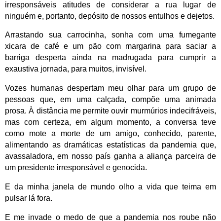
irresponsáveis atitudes de considerar a rua lugar de
ninguém e, portanto, depósito de nossos entulhos e dejetos.
Arrastando sua carrocinha, sonha com uma fumegante
xicara de café e um pão com margarina para saciar a
barriga desperta ainda na madrugada para cumprir a
exaustiva jornada, para muitos, invisível.
Vozes humanas despertam meu olhar para um grupo de
pessoas que, em uma calçada, compõe uma animada
prosa. À distância me permite ouvir murmúrios indecifráveis,
mas com certeza, em algum momento, a conversa teve
como mote a morte de um amigo, conhecido, parente,
alimentando as dramáticas estatísticas da pandemia que,
avassaladora, em nosso país ganha a aliança parceira de
um presidente irresponsável e genocida.
E da minha janela de mundo olho a vida que teima em
pulsar lá fora.
E me invade o medo de que a pandemia nos roube não