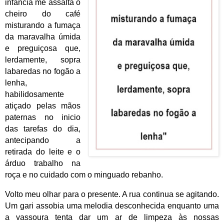
infância me assalta o
cheiro do café
misturando a fumaça
da maravalha úmida
e preguiçosa que,
lerdamente, sopra
labaredas no fogão a
lenha,
habilidosamente
atiçado pelas mãos
paternas no inicio
das tarefas do dia,
antecipando a
retirada do leite e o
árduo trabalho na
roça e no cuidado com o minguado rebanho.
Volto meu olhar para o presente. A rua continua se agitando.
Um gari assobia uma melodia desconhecida enquanto uma
a vassoura tenta dar um ar de limpeza às nossas