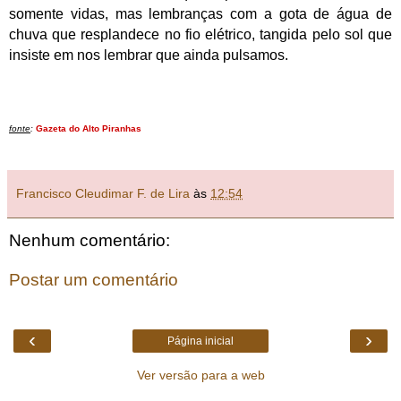
somente vidas, mas lembranças com a gota de água de
chuva que resplandece no fio elétrico, tangida pelo sol que
insiste em nos lembrar que ainda pulsamos.
fonte
:
Gazeta do Alto Piranhas
Francisco Cleudimar F. de Lira
às
12:54
Nenhum comentário:
Postar um comentário
‹
›
Página inicial
Ver versão para a web