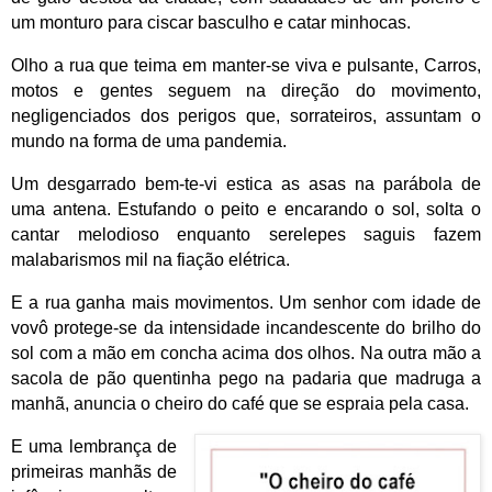
um monturo para ciscar basculho e catar minhocas.
Olho a rua que teima em manter-se viva e pulsante, Carros,
motos e gentes seguem na direção do movimento,
negligenciados dos perigos que, sorrateiros, assuntam o
mundo na forma de uma pandemia.
Um desgarrado bem-te-vi estica as asas na parábola de
uma antena. Estufando o peito e encarando o sol, solta o
cantar melodioso enquanto serelepes saguis fazem
malabarismos mil na fiação elétrica.
E a rua ganha mais movimentos. Um senhor com idade de
vovô protege-se da intensidade incandescente do brilho do
sol com a mão em concha acima dos olhos. Na outra mão a
sacola de pão quentinha pego na padaria que madruga a
manhã, anuncia o cheiro do café que se espraia pela casa.
E uma lembrança de
primeiras manhãs de