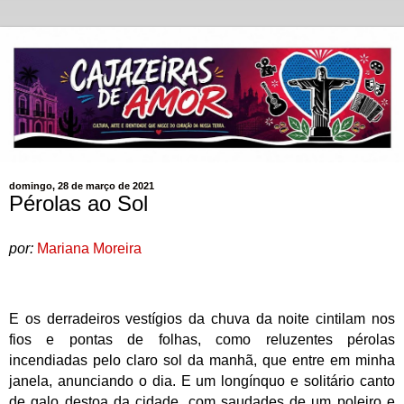
domingo, 28 de março de 2021
Pérolas ao Sol
por:
Mariana Moreira
E os derradeiros vestígios da chuva da noite cintilam nos
fios e pontas de folhas, como reluzentes pérolas
incendiadas pelo claro sol da manhã, que entre em minha
janela, anunciando o dia. E um longínquo e solitário canto
de galo destoa da cidade, com saudades de um poleiro e