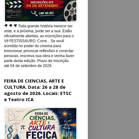
🎥 🎥 🎥 Toda grande história merece ser
vista, e a próxima, pode ser a sua. Estão
oficialmente abertas, as inscrições para o
VII FESTISSAURO. Corre... Se você
acredita no poder do cinema para
emocionar, provocar reflexões e conectar
pessoas, inscreva sua obra e venha fazer
parte desta edição. Prazo de inscrição:
até 04 de setembro de 2026.
FEIRA DE CIENCIAS, ARTE E
CULTURA. Data: 26 a 28 de
agosto de 2026. Locais: ETSC
e Teatro ICA