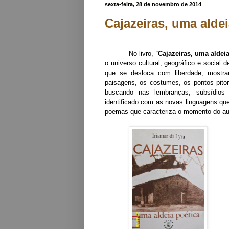
sexta-feira, 28 de novembro de 2014
Cajazeiras, uma aldei
No livro, “
Cajazeiras, uma aldeia
o universo cultural, geográfico e socia
que se desloca com liberdade, mostra
paisagens, os costumes, os pontos pit
buscando nas lembranças, subsídios 
identificado com as novas linguagens q
poemas que caracteriza o momento do aut