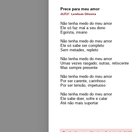
Prece para meu amor
autor:
Lenilson Oliveira
Não tenha medo do meu amor
Ele só faz mal a seu dono
Egoísta, insano
Não tenha medo do meu amor
Ele só sabe ser completo
Sem metades, repleto
Não tenha medo do meu amor
Umas vezes rasgado; outras, retiscente
Mas sempre presente
Não tenha medo do meu amor
Por ser carente, carinhoso
Por ser tensão, impetuoso
Não tenha medo do meu amor
Ele sabe doer, sofre e calar
Até não mais suportar