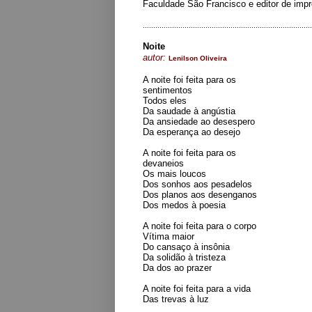
Faculdade São Francisco e editor de imp
.................................................................................
Noite
autor:
Lenilson Oliveira
A noite foi feita para os
sentimentos
Todos eles
Da saudade à angústia
Da ansiedade ao desespero
Da esperança ao desejo
A noite foi feita para os
devaneios
Os mais loucos
Dos sonhos aos pesadelos
Dos planos aos desenganos
Dos medos à poesia
A noite foi feita para o corpo
Vítima maior
Do cansaço à insônia
Da solidão à tristeza
Da dos ao prazer
A noite foi feita para a vida
Das trevas à luz