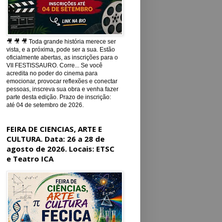
🎥 🎥 🎥 Toda grande história merece ser
vista, e a próxima, pode ser a sua. Estão
oficialmente abertas, as inscrições para o
VII FESTISSAURO. Corre... Se você
acredita no poder do cinema para
emocionar, provocar reflexões e conectar
pessoas, inscreva sua obra e venha fazer
parte desta edição. Prazo de inscrição:
até 04 de setembro de 2026.
FEIRA DE CIENCIAS, ARTE E
CULTURA. Data: 26 a 28 de
agosto de 2026. Locais: ETSC
e Teatro ICA