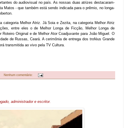
rtantes do audiovisual no país. As nossas duas atrizes destacaram-
ita Matos - que também está sendo indicada para o prêmio, no longa-
Deberton.
na categoria Melhor Atriz. Já Soia e Zezita, na categoria Melhor Atriz
ações, entre eles o de Melhor Longa de Ficção, Melhor Longa de
r Roteiro Original e de Melhor Ator Coadjuvante para João Miguel. O
cidade de Russas, Ceará. A cerimônia de entrega dos troféus Grande
rá transmitida ao vivo pela TV Cultura.
Nenhum comentário:
gado, administrador e escritor.