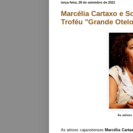
terça-feira, 28 de setembro de 2021
Marcélia Cartaxo e So
Troféu "Grande Otelo
As atrizes
As atrizes cajazeirenses
Marcélia Carta