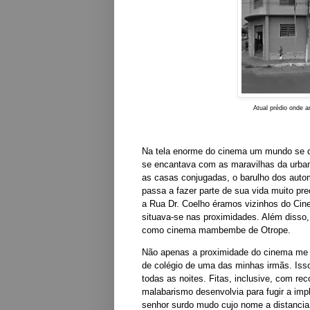
Atual prédio onde 
Na tela enorme do cinema um mundo se de
se encantava com as maravilhas da urbani
as casas conjugadas, o barulho dos auto
passa a fazer parte de sua vida muito p
a Rua Dr. Coelho éramos vizinhos do Cin
situava-se nas proximidades. Além disso,
como cinema mambembe de Otrope.
Não apenas a proximidade do cinema me in
de colégio de uma das minhas irmãs. Isso 
todas as noites. Fitas, inclusive, com re
malabarismo desenvolvia para fugir a imp
senhor surdo mudo cujo nome a distancia 