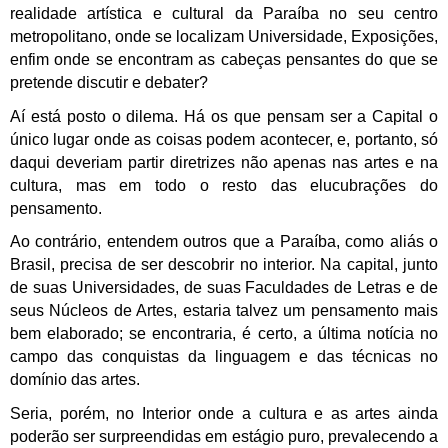
realidade artística e cultural da Paraíba no seu centro
metropolitano, onde se localizam Universidade, Exposições,
enfim onde se encontram as cabeças pensantes do que se
pretende discutir e debater?
Aí está posto o dilema. Há os que pensam ser a Capital o
único lugar onde as coisas podem acontecer, e, portanto, só
daqui deveriam partir diretrizes não apenas nas artes e na
cultura, mas em todo o resto das elucubrações do
pensamento.
Ao contrário, entendem outros que a Paraíba, como aliás o
Brasil, precisa de ser descobrir no interior. Na capital, junto
de suas Universidades, de suas Faculdades de Letras e de
seus Núcleos de Artes, estaria talvez um pensamento mais
bem elaborado; se encontraria, é certo, a última notícia no
campo das conquistas da linguagem e das técnicas no
domínio das artes.
Seria, porém, no Interior onde a cultura e as artes ainda
poderão ser surpreendidas em estágio puro, prevalecendo a