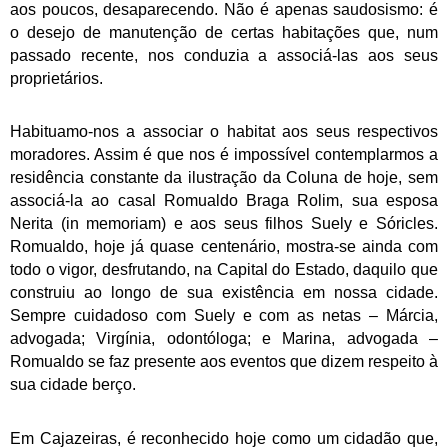
aos poucos, desaparecendo. Não é apenas saudosismo: é
o desejo de manutenção de certas habitações que, num
passado recente, nos conduzia a associá-las aos seus
proprietários.
Habituamo-nos a associar o habitat aos seus respectivos
moradores. Assim é que nos é impossível contemplarmos a
residência constante da ilustração da Coluna de hoje, sem
associá-la ao casal Romualdo Braga Rolim, sua esposa
Nerita (in memoriam) e aos seus filhos Suely e Sóricles.
Romualdo, hoje já quase centenário, mostra-se ainda com
todo o vigor, desfrutando, na Capital do Estado, daquilo que
construiu ao longo de sua existência em nossa cidade.
Sempre cuidadoso com Suely e com as netas – Márcia,
advogada; Virgínia, odontóloga; e Marina, advogada –
Romualdo se faz presente aos eventos que dizem respeito à
sua cidade berço.
Em Cajazeiras, é reconhecido hoje como um cidadão que,