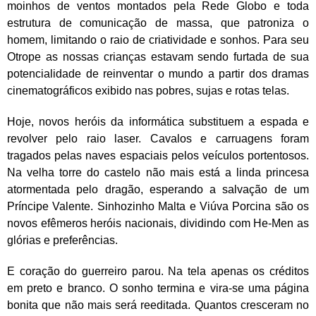
moinhos de ventos montados pela Rede Globo e toda
estrutura de comunicação de massa, que patroniza o
homem, limitando o raio de criatividade e sonhos. Para seu
Otrope as nossas crianças estavam sendo furtada de sua
potencialidade de reinventar o mundo a partir dos dramas
cinematográficos exibido nas pobres, sujas e rotas telas.
Hoje, novos heróis da informática substituem a espada e
revolver pelo raio laser. Cavalos e carruagens foram
tragados pelas naves espaciais pelos veículos portentosos.
Na velha torre do castelo não mais está a linda princesa
atormentada pelo dragão, esperando a salvação de um
Príncipe Valente. Sinhozinho Malta e Viúva Porcina são os
novos efêmeros heróis nacionais, dividindo com He-Men as
glórias e preferências.
E coração do guerreiro parou. Na tela apenas os créditos
em preto e branco. O sonho termina e vira-se uma página
bonita que não mais será reeditada. Quantos cresceram no