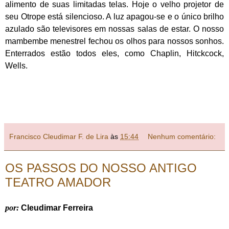
alimento de suas limitadas telas. Hoje o velho projetor de
seu Otrope está silencioso. A luz apagou-se e o único brilho
azulado são televisores em nossas salas de estar. O nosso
mambembe menestrel fechou os olhos para nossos sonhos.
Enterrados estão todos eles, como Chaplin, Hitckcock,
Wells.
Francisco Cleudimar F. de Lira
às
15:44
Nenhum comentário:
OS PASSOS DO NOSSO ANTIGO
TEATRO AMADOR
por:
Cleudimar Ferreira