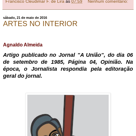
Francisco Cleudimar F. de Lira
às
07:59
Nenhum comentário:
sábado, 21 de maio de 2016
ARTES NO INTERIOR
Agnaldo Almeida
Artigo publicado no Jornal "A União", do dia 06
de setembro de 1985, Página 04, Opinião. Na
época, o Jornalista respondia pela editoração
geral do jornal.