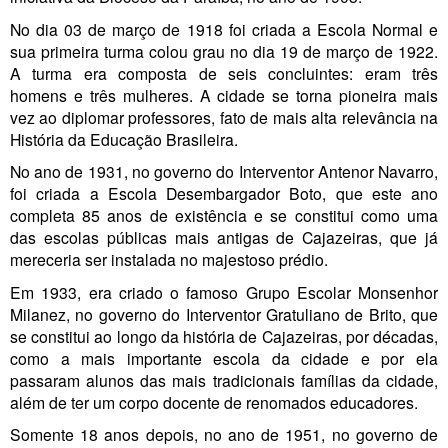
No dia 03 de março de 1918 foi criada a Escola Normal e
sua primeira turma colou grau no dia 19 de março de 1922.
A turma era composta de seis concluintes: eram três
homens e três mulheres. A cidade se torna pioneira mais
vez ao diplomar professores, fato de mais alta relevância na
História da Educação Brasileira.
No ano de 1931, no governo do Interventor Antenor Navarro,
foi criada a Escola Desembargador Boto, que este ano
completa 85 anos de existência e se constitui como uma
das escolas públicas mais antigas de Cajazeiras, que já
mereceria ser instalada no majestoso prédio.
Em 1933, era criado o famoso Grupo Escolar Monsenhor
Milanez, no governo do Interventor Gratuliano de Brito, que
se constitui ao longo da história de Cajazeiras, por décadas,
como a mais importante escola da cidade e por ela
passaram alunos das mais tradicionais famílias da cidade,
além de ter um corpo docente de renomados educadores.
Somente 18 anos depois, no ano de 1951, no governo de