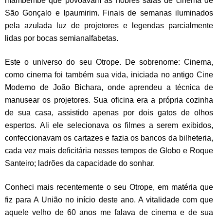
mambembe que povoavam as nobres salas de cinema de
São Gonçalo e Ipaumirim. Finais de semanas iluminados
pela azulada luz de projetores e legendas parcialmente
lidas por bocas semianalfabetas.
Este o universo do seu Otrope. De sobrenome: Cinema,
como cinema foi também sua vida, iniciada no antigo Cine
Moderno de João Bichara, onde aprendeu a técnica de
manusear os projetores. Sua oficina era a própria cozinha
de sua casa, assistido apenas por dois gatos de olhos
espertos. Ali ele selecionava os filmes a serem exibidos,
confeccionavam os cartazes e fazia os bancos da bilheteria,
cada vez mais deficitária nesses tempos de Globo e Roque
Santeiro; ladrões da capacidade do sonhar.
Conheci mais recentemente o seu Otrope, em matéria que
fiz para A União no início deste ano. A vitalidade com que
aquele velho de 60 anos me falava de cinema e de sua