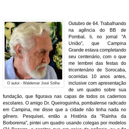
Outubro de 64. Trabalhando
na agência do BB de
Pombal, li, no jornal “A
União”, que Campina
Grande estava completando
seu centenário, com o que
me lembrei das festas do
tricentenário de Sorocaba,
ocorridas 10 anos antes,
inclusive com apresentação
O autor - Waldemar José Solha
de um quadro sobre sua
fundação, que figurava nas capas de todos os cadernos
escolares. O amigo Dr. Queiroguinha, pombalense radicado
em Campina, me disse que a cidade não tinha nada no
gênero. Pesquisei, então a História da “Rainha da
Borborema”, pintei um quadro usando colegas por modelos