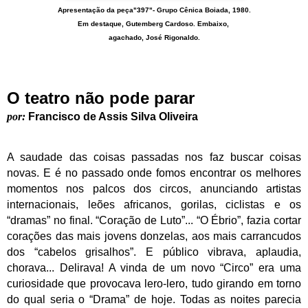
Apresentação da peça"397"- Grupo Cênica Boiada, 1980.
Em destaque, Gutemberg Cardoso. Embaixo,
agachado
, José
Rigonaldo.
O teatro não pode parar
por:
Francisco de Assis Silva Oliveira
A saudade das coisas passadas nos faz buscar coisas
novas. E é no passado onde fomos encontrar os melhores
momentos nos palcos dos circos, anunciando artistas
internacionais, leões africanos, gorilas, ciclistas e os
“dramas” no final. “Coração de Luto”... “O Ébrio”, fazia cortar
corações das mais jovens donzelas, aos mais carrancudos
dos “cabelos grisalhos”. E público vibrava, aplaudia,
chorava... Delirava! A vinda de um novo “Circo” era uma
curiosidade que provocava lero-lero, tudo girando em torno
do qual seria o “Drama” de hoje. Todas as noites parecia