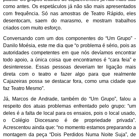
como antes. Os espetáculos já não são mais apresentados
com frequência. Só nas amostras de Teatro Rápido, eles
desentocam, saem do marasmo, e mostram trabalhos
criados com muito esforço.
Conversando com um dos componentes do “Um Grupo” -
Danilo Moésia, este me dia que “o problema é sério, pois as
autoridades competentes em que nós devíamos encontrar
todo apoio, a única coisa que encontramos é “cara feia” e
desinteresse. Essas pessoas deveriam ter ligação mais
direta com o teatro e fazer algo para que realmente
Cajazeiras possa se destacar fora, como uma cidade que
faz Teatro Mesmo”.
Já, Marcos de Andrade, também do “Um Grupo”, falou a
respeito dos atuas problemas enfrentado pelo grupo: “um
deles é a falta de local para os ensaios, pois o local usado,
o Colégio Diocesano é de propriedade privada”.
Acrescentou ainda que: “no momento estamos preparando a
montagem da peça “Dois Perdidos Numa Noite Suja”, de