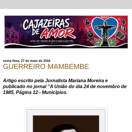
sexta-feira, 27 de maio de 2016
GUERREIRO MAMBEMBE
Artigo escrito pela Jornalista Mariana Moreira e
publicado no jornal "A União do dia 24 de novembro de
1985, Página 12 - Municípios.