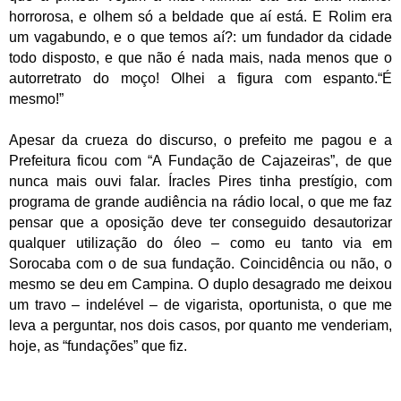
horrorosa, e olhem só a beldade que aí está. E Rolim era
um vagabundo, e o que temos aí?: um fundador da cidade
todo disposto, e que não é nada mais, nada menos que o
autorretrato do moço! Olhei a figura com espanto.
“É
mesmo!”
Apesar da crueza do discurso, o prefeito me pagou e a
Prefeitura ficou com “A Fundação de Cajazeiras”, de que
nunca mais ouvi falar. Íracles Pires tinha prestígio, com
programa de grande audiência na rádio local, o que me faz
pensar que a oposição deve ter conseguido desautorizar
qualquer utilização do óleo – como eu tanto via em
Sorocaba com o de sua fundação. Coincidência ou não, o
mesmo se deu em Campina. O duplo desagrado me deixou
um travo – indelével – de vigarista, oportunista, o que me
leva a perguntar, nos dois casos, por quanto me venderiam,
hoje, as “fundações” que fiz.