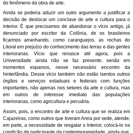
do fenômeno da obra de arte.
Ainda se poderia aduzir um outro argumento a justificar a
decisão de deslocar um conclave de arte e cultura para o
interior. É que precisamos de abandonar o vício antigo, já
denunciado por escritor da Colônia, de os brasileiros
ficarmos arranhando, como caranguejos, as rochas do
Litoral em prejuízo do conhecimento das terras e das gentes
interioranas. Vício que renasce até agora, pois a
Universidade ainda não se faz presente, senão em
momentos esparsos, nesse necessário encontro da
hinterlândia. Desse vício também não estão isentos outros
órgãos e serviços estaduais e federais com funções
importantes, não apenas nos setores da arte e cultura, mas
em outros de interesse imediato das populações
interioranas, como agricultura e pecuária.
Assim, pois, o encontro de arte e cultura que se realiza em
Cajazeiras, como outros que tiveram Areia por sede, atende,
em parte, a necessidade de resgatar o Interior, colocá-lo na
condição de participante da contemporaneidade, ainda que,