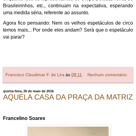
Brasileirinhos, etc., continuam na expectativa, esperando
uma medida séria, referente ao assunto.
Agora fico pensando: Nem os velhos espetáculos de circo
temos mais... Por onde eles andam? Será que o espetáculo
vai parar?
Francisco Cleudimar F. de Lira
às
08:11
Nenhum comentário:
quinta-feira, 26 de maio de 2016
AQUELA CASA DA PRAÇA DA MATRIZ
Francelino Soares