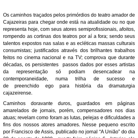
Os caminhos traçados pelos primórdios do teatro amador de
Cajazeiras para chegar onde está na atualidade ou no que
representa hoje, com seus atores semiprofissionais, afoitos,
rompendo as cortinas dos teatros por aí a fora; sendo seus
talentos expostos nas salas e as ecléticas massas culturais
consumistas; justificados através dos brilhantes trabalhos
feitos no cinema nacional e na TV; comprova que durante
décadas, os persistentes
passos
dados por esses artistas
da representação só podiam desencadear na
contemporaneidade, numa trilha de sucesso e
de preenchido ego para história da dramaturgia
cajazeirense.
Caminhos doravante duros, guardados em páginas
amarelados de jornais, porém, compensadores nos dias
atuas; revelam como foram as lutas, pelejas e dificuldades a
fins dos nossos atores amadores.
Nesse pequeno escrito
por Francisco de Assis, publicado no jornal “A União” do dia