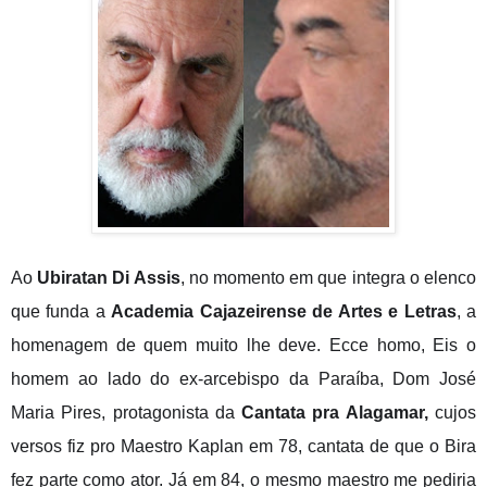
Ao
Ubiratan Di Assis
, no momento em que integra o elenco
que funda a
Academia Cajazeirense de Artes e Letras
, a
homenagem de quem muito lhe deve. Ecce homo, Eis o
homem ao lado do ex-arcebispo da Paraíba, Dom José
Maria Pires, protagonista da
Cantata pra Alagamar,
cujos
versos fiz pro Maestro Kaplan em 78, cantata de que o Bira
fez parte como ator. Já em 84, o mesmo maestro me pediria