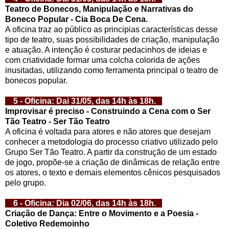
Teatro de Bonecos, Manipulação e Narrativas do
Boneco Popular - Cia Boca De Cena.
A oficina traz ao público as principias características desse
tipo de teatro, suas possibilidades de criação, manipulação
e atuação. A intenção é costurar pedacinhos de ideias e
com criatividade formar uma colcha colorida de ações
inusitadas, utilizando como ferramenta principal o teatro de
bonecos popular.
5 - Oficina: Dai 31/05, das 14h às 18h.
Improvisar é preciso - Construindo a Cena com o Ser
Tão Teatro - Ser Tão Teatro
A oficina é voltada para atores e não atores que desejam
conhecer a metodologia do processo criativo utilizado pelo
Grupo Ser Tão Teatro. A partir da construção de um estado
de jogo, propõe-se a criação de dinâmicas de relação entre
os atores, o texto e demais elementos cênicos pesquisados
pelo grupo.
6 - Oficina: Dia 02/06, das 14h às 18h.
Criação de Dança: Entre o Movimento e a Poesia -
Coletivo Redemoinho