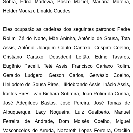
Sobra, Edna Marlowa, Bosco Maciel, Mariana Moreira,
Helder Moura e Linaldo Guedes.
Eles ocuparão as cadeiras dos seguintes patronos: Padre
Rolim, Zé do Norte, Mãe Aninha, Antônio de Sousa, Tota
Assis, Antônio Joaquim Couto Cartaxo, Crispim Coelho,
Cristiano Cartaxo, Deusdedit Leitão, Edme Tavares,
Eugênio Pacelli, Teté Assis, Francisco Cartaxo Rolim,
Geraldo Ludgero, Gerson Carlos, Gervásio Coelho,
Heliodoro de Sousa Pires, Hildebrando Assis, Inácio Assis,
Íracles Pires, Ivan Bichara Sobreira, João Rolim da Cunha,
José Adegildes Bastos, José Pereira, José Tomas de
Albuquerque, Lacy Nogueira, Luiz Gualberto, Manuel
Ferreira de Andrade, Dom Moisés Coelho, Miguel
Vasconcelos de Arruda, Nazareth Lopes Ferreira, Otacílio