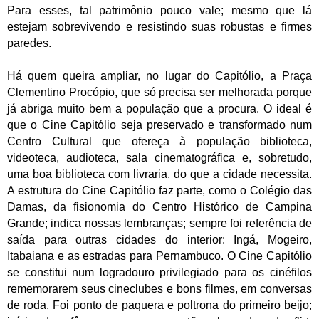
Para esses, tal patrimônio pouco vale; mesmo que lá
estejam sobrevivendo e resistindo suas robustas e firmes
paredes.
Há quem queira ampliar, no lugar do Capitólio, a Praça
Clementino Procópio, que só precisa ser melhorada porque
já abriga muito bem a população que a procura. O ideal é
que o Cine Capitólio seja preservado e transformado num
Centro Cultural que ofereça à população biblioteca,
videoteca, audioteca, sala cinematográfica e, sobretudo,
uma boa biblioteca com livraria, do que a cidade necessita.
A estrutura do Cine Capitólio faz parte, como o Colégio das
Damas, da fisionomia do Centro Histórico de Campina
Grande; indica nossas lembranças; sempre foi referência de
saída para outras cidades do interior: Ingá, Mogeiro,
Itabaiana e as estradas para Pernambuco. O Cine Capitólio
se constitui num logradouro privilegiado para os cinéfilos
rememorarem seus cineclubes e bons filmes, em conversas
de roda. Foi ponto de paquera e poltrona do primeiro beijo;