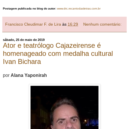
Postagem publicada no blog do autor:
www.drc.recantodasletras.com.br
Francisco Cleudimar F. de Lira
às
16:29
Nenhum comentário:
sábado, 25 de maio de 2019
Ator e teatrólogo Cajazeirense é
homenageado com medalha cultural
Ivan Bichara
por
Alana Yaponirah