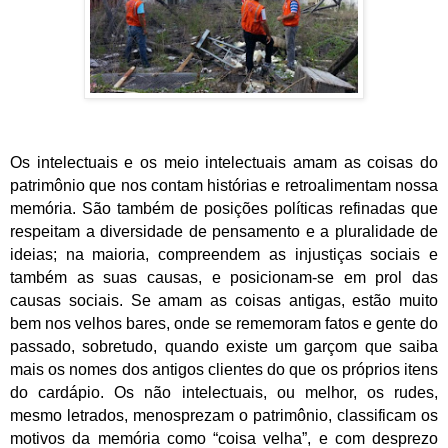
Os intelectuais e os meio intelectuais amam as coisas do
patrimônio que nos contam histórias e retroalimentam nossa
memória. São também de posições políticas refinadas que
respeitam a diversidade de pensamento e a pluralidade de
ideias; na maioria, compreendem as injustiças sociais e
também as suas causas, e posicionam-se em prol das
causas sociais. Se amam as coisas antigas, estão muito
bem nos velhos bares, onde se rememoram fatos e gente do
passado, sobretudo, quando existe um garçom que saiba
mais os nomes dos antigos clientes do que os próprios itens
do cardápio. Os não intelectuais, ou melhor, os rudes,
mesmo letrados, menosprezam o patrimônio, classificam os
motivos da memória como “coisa velha”, e com desprezo