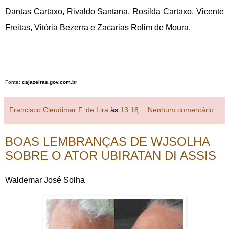
Dantas Cartaxo, Rivaldo Santana, Rosilda Cartaxo, Vicente
Freitas, Vitória Bezerra e Zacarias Rolim de Moura.
Fonte:
cajazeiras.gov.com.br
Francisco Cleudimar F. de Lira
às
13:18
Nenhum comentário:
BOAS LEMBRANÇAS DE WJSOLHA
SOBRE O ATOR UBIRATAN DI ASSIS
Waldemar José Solha