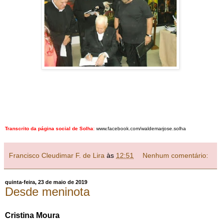
Transcrito da página social de Solha
:
www.facebook.com/waldemarjose.solha
Francisco Cleudimar F. de Lira
às
12:51
Nenhum comentário:
quinta-feira, 23 de maio de 2019
Desde meninota
Cristina Moura