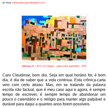
do blog:
palavrasecores.blogspot.com
20 x 29,5 cm/
Colagem - papel sobre papel/
Abril - 2016
Janelas
/
Caro Cleudimar, bom dia. Seja em qual horário for, é bom
dia, é dia de saber que a vida continua. Esta crônica-carta
veio com certo atraso. Mas, em se tratando da palavra
escrita não factual, que é meu caso aqui e agora, é sempre
tempo de escrever, é sempre tempo de abandonar um
pouco o calendário e o relógio para manter algo palpável e
durável para daqui a quantos anos forem possíveis.