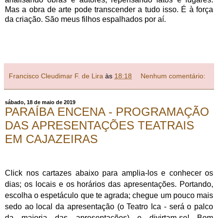
Mas a obra de arte pode transcender a tudo isso. É à força
da criação. São meus filhos espalhados por aí.
Francisco Cleudimar F. de Lira
às
18:18
Nenhum comentário:
sábado, 18 de maio de 2019
PARAÍBA ENCENA - PROGRAMAÇÃO
DAS APRESENTAÇÕES TEATRAIS
EM CAJAZEIRAS
Click nos cartazes abaixo para amplia-los e conhecer
os
dias; os locais e os horários das apresentações. Portando,
escolha o espetáculo que te agrada; chegue um pouco mais
sedo ao local da apresentação (o Teatro Ica - será o palco
da maioria das apresentações) e divirtam-se! Bom