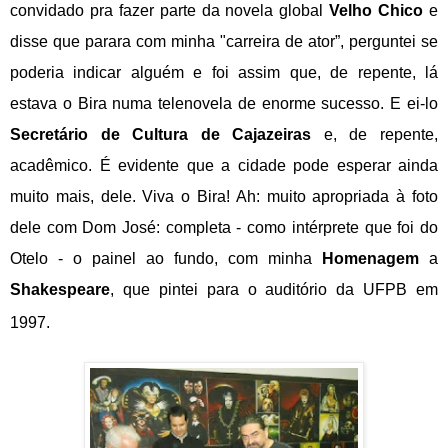
convidado pra fazer parte da novela global
Velho Chico
e
disse que parara com minha "carreira de ator”, perguntei se
poderia indicar alguém e foi assim que, de repente, lá
estava o Bira numa telenovela de enorme sucesso. E ei-lo
Secretário de Cultura de Cajazeiras
e, de repente,
acadêmico. É evidente que a cidade pode esperar ainda
muito mais, dele. Viva o Bira! Ah: muito apropriada à foto
dele com Dom José: completa - como intérprete que foi do
Otelo - o painel ao fundo, com minha
Homenagem
a
Shakespeare
, que pintei para o auditório da UFPB em
1997.