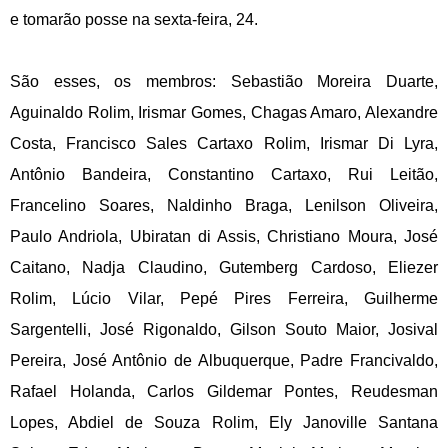
e tomarão posse na sexta-feira, 24.
São esses, os membros: Sebastião Moreira Duarte,
Aguinaldo Rolim, Irismar Gomes, Chagas Amaro, Alexandre
Costa, Francisco Sales Cartaxo Rolim, Irismar Di Lyra,
Antônio Bandeira, Constantino Cartaxo, Rui Leitão,
Francelino Soares, Naldinho Braga, Lenilson Oliveira,
Paulo Andriola, Ubiratan di Assis, Christiano Moura, José
Caitano, Nadja Claudino, Gutemberg Cardoso, Eliezer
Rolim, Lúcio Vilar, Pepé Pires Ferreira, Guilherme
Sargentelli, José Rigonaldo, Gilson Souto Maior, Josival
Pereira, José Antônio de Albuquerque, Padre Francivaldo,
Rafael Holanda, Carlos Gildemar Pontes, Reudesman
Lopes, Abdiel de Souza Rolim, Ely Janoville Santana