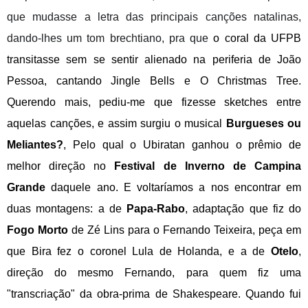
que mudasse a letra das principais canções natalinas,
dando-lhes um tom brechtiano, pra que
o coral da UFPB
transitasse sem se sentir alienado na periferia de João
Pessoa, cantando Jingle Bells e O Christmas Tree.
Querendo mais, pediu-me que fizesse sketches entre
aquelas canções, e assim surgiu o musical
Burgueses ou
Meliantes?
, Pelo qual o Ubiratan ganhou o prêmio de
melhor direção no
Festival de Inverno de Campina
Grande
daquele ano. E voltaríamos a nos encontrar em
duas montagens: a de
Papa-Rabo
, adaptação que fiz do
Fogo Morto
de Zé Lins para o Fernando Teixeira, peça em
que Bira fez o coronel Lula de Holanda, e a de
Otelo
,
direção do mesmo Fernando, para quem fiz uma
"transcriação" da obra-prima de Shakespeare. Quando fui