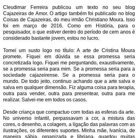
Cleudimar Ferreira publicou um texto no seu blog
Cajazeiras de Amor. O artigo também foi publicado no blog
Coisas de Cajazeiras, do meu irmão Christiano Moura. Isso
foi em março de 2016. Como em História, para o
pesquisador, o que estiver dentro do período de cem anos é
considerado bastante jovem, estou no lucro.
Tomei um susto logo no título: A arte de Cristina Moura
promete. Fiquei em dúvida se essa promessa seria
concretizada logo. Fiquei me perguntando, exaustivamente,
se a promessa seria para mim. Se a promessa seria para a
sociedade cajazeirense. Se a promessa seria para o
mundo. De todo jeito, continuo achando que a arte salva e
salva em qualquer dimensão. Fiz alguma coisa para terapia,
outra para vender, outra para presentear, outra para me
realizar. Salvei-me em todos os casos.
Desde criança que compactuo com todas as esferas da arte.
No universo infantil, perpassavam a cor, a mistura das
cores, o desenho, a colagem, a ligação das palavras com as
ilustrações, os diferentes suportes. Minha mãe, Ivanícia, de
maneira sábia, organizada e libriana, guardou muitas