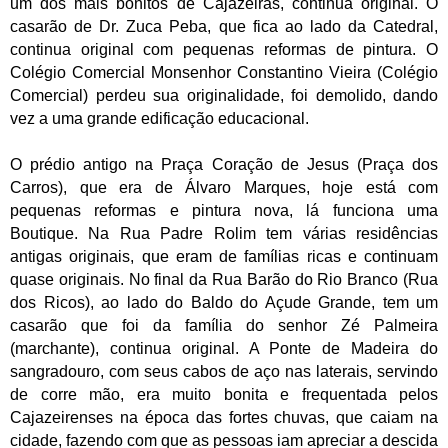
um dos mais bonitos de Cajazeiras, continua original. O
casarão de Dr. Zuca Peba, que fica ao lado da Catedral,
continua original com pequenas reformas de pintura. O
Colégio Comercial Monsenhor Constantino Vieira (Colégio
Comercial) perdeu sua originalidade, foi demolido, dando
vez a uma grande edificação educacional.
O prédio antigo na Praça Coração de Jesus (Praça dos
Carros), que era de Álvaro Marques, hoje está com
pequenas reformas e pintura nova, lá funciona uma
Boutique. Na Rua Padre Rolim tem várias residências
antigas originais, que eram de famílias ricas e continuam
quase originais. No final da Rua Barão do Rio Branco (Rua
dos Ricos), ao lado do Baldo do Açude Grande, tem um
casarão que foi da família do senhor Zé Palmeira
(marchante), continua original. A Ponte de Madeira do
sangradouro, com seus cabos de aço nas laterais, servindo
de corre mão, era muito bonita e frequentada pelos
Cajazeirenses na época das fortes chuvas, que caiam na
cidade, fazendo com que as pessoas iam apreciar a descida