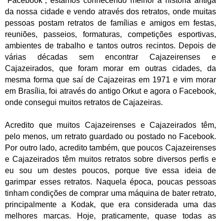
“Facebook”, estamos conhecendo melhor a história antiga
da nossa cidade e vendo através dos retratos, onde muitas
pessoas postam retratos de famílias e amigos em festas,
reuniões, passeios, formaturas, competições esportivas,
ambientes de trabalho e tantos outros recintos. Depois de
várias décadas sem encontrar Cajazeirenses e
Cajazeirados, que foram morar em outras cidades, da
mesma forma que saí de Cajazeiras em 1971 e vim morar
em Brasília, foi através do antigo Orkut e agora o Facebook,
onde consegui muitos retratos de Cajazeiras.
Acredito que muitos Cajazeirenses e Cajazeirados têm,
pelo menos, um retrato guardado ou postado no Facebook.
Por outro lado, acredito também, que poucos Cajazeirenses
e Cajazeirados têm muitos retratos sobre diversos perfis e
eu sou um destes poucos, porque tive essa ideia de
garimpar esses retratos. Naquela época, poucas pessoas
tinham condições de comprar uma máquina de bater retrato,
principalmente a Kodak, que era considerada uma das
melhores marcas. Hoje, praticamente, quase todas as