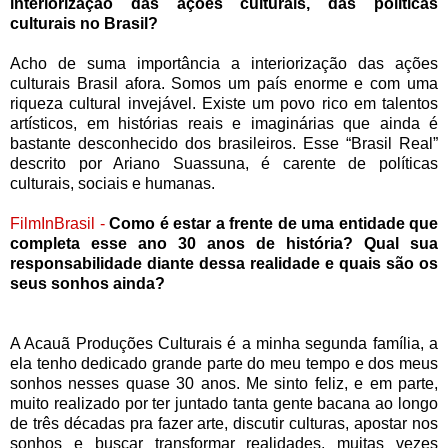
interiorização das ações culturais, das políticas
culturais no Brasil?
Acho de suma importância a interiorização das ações
culturais Brasil afora. Somos um país enorme e com uma
riqueza cultural invejável. Existe um povo rico em talentos
artísticos, em histórias reais e imaginárias que ainda é
bastante desconhecido dos brasileiros. Esse “Brasil Real”
descrito por Ariano Suassuna, é carente de políticas
culturais, sociais e humanas.
FilmInBrasil -
Como é estar a frente de uma entidade que
completa esse ano 30 anos de história? Qual sua
responsabilidade diante dessa realidade e quais são os
seus sonhos ainda?
A Acauã Produções Culturais é a minha segunda família, a
ela tenho dedicado grande parte do meu tempo e dos meus
sonhos nesses quase 30 anos. Me sinto feliz, e em parte,
muito realizado por ter juntado tanta gente bacana ao longo
de três décadas pra fazer arte, discutir culturas, apostar nos
sonhos e buscar transformar realidades, muitas vezes