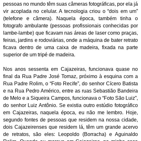
pessoas no mundo têm suas câmeras fotográficas, por ela já
vir acoplada no celular. A tecnologia criou o “dois em um”
(telefone e câmera). Naquela época, também tinha o
fotografo ambulante (pessoas profissionais conhecidas por
lambe-lambe) que ficavam nas áreas de laser como praças,
feiras, jardins e rodoviárias, onde a máquina de bater retrato
ficava dentro de uma caixa de madeira, fixada na parte
superior de um tripé de madeira.
Nos anos sessenta em Cajazeiras, funcionava quase no
final da Rua Padre José Tomaz, próximo à esquina com a
Rua Padre Rolim, o “Foto Recife”, do senhor Cícero Batista
e na Rua Pedro Américo, entre as ruas Sebastião Bandeira
de Melo e a Siqueira Campos, funcionava o “Foto São Luiz”,
do senhor Luiz Antônio. Se existia outro estúdio fotográfico
em Cajazeiras, naquela época, eu não me lembro. Hoje,
segundo fontes de pessoas que residem na nossa cidade,
dois Cajazeirenses que residem lá, têm um grande acervo
de retratos, são eles: Leopoldo (Borracha) e Aguinaldo