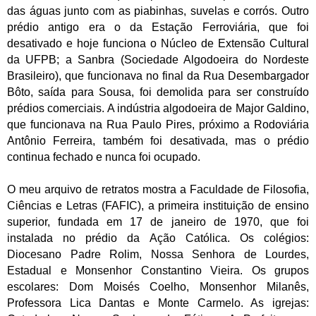
das águas junto com as piabinhas, suvelas e corrós. Outro
prédio antigo era o da Estação Ferroviária, que foi
desativado e hoje funciona o Núcleo de Extensão Cultural
da UFPB; a Sanbra (Sociedade Algodoeira do Nordeste
Brasileiro), que funcionava no final da Rua Desembargador
Bôto, saída para Sousa, foi demolida para ser construído
prédios comerciais. A indústria algodoeira de Major Galdino,
que funcionava na Rua Paulo Pires, próximo a Rodoviária
Antônio Ferreira, também foi desativada, mas o prédio
continua fechado e nunca foi ocupado.
O meu arquivo de retratos mostra a Faculdade de Filosofia,
Ciências e Letras (FAFIC), a primeira instituição de ensino
superior, fundada em 17 de janeiro de 1970, que foi
instalada no prédio da Ação Católica. Os colégios:
Diocesano Padre Rolim, Nossa Senhora de Lourdes,
Estadual e Monsenhor Constantino Vieira. Os grupos
escolares: Dom Moisés Coelho, Monsenhor Milanês,
Professora Lica Dantas e Monte Carmelo. As igrejas: