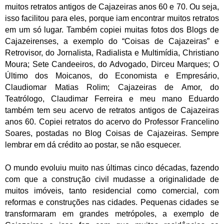
muitos retratos antigos de Cajazeiras anos 60 e 70. Ou seja,
isso facilitou para eles, porque iam encontrar muitos retratos
em um só lugar. Também copiei muitas fotos dos Blogs de
Cajazeirenses, a exemplo do “Coisas de Cajazeiras” e
Retrovisor, do Jornalista, Radialista e Multimídia, Christiano
Moura; Sete Candeeiros, do Advogado, Dirceu Marques; O
Último dos Moicanos, do Economista e Empresário,
Claudiomar Matias Rolim; Cajazeiras de Amor, do
Teatrólogo, Claudimar Ferreira e meu mano Eduardo
também tem seu acervo de retratos antigos de Cajazeiras
anos 60. Copiei retratos do acervo do Professor Francelino
Soares, postadas no Blog Coisas de Cajazeiras. Sempre
lembrar em dá crédito ao postar, se não esquecer.
O mundo evoluiu muito nas últimas cinco décadas, fazendo
com que a construção civil mudasse a originalidade de
muitos imóveis, tanto residencial como comercial, com
reformas e construções nas cidades. Pequenas cidades se
transformaram em grandes metrópoles, a exemplo de