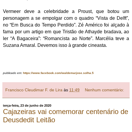
Vermeer deve a celebridade a Proust, que botou um
personagem a se empolgar com o quadro “Vista de Delft”,
no “Em Busca do Tempo Perdido”. Zé Américo foi alçado à
fama por um artigo em que Tristão de Athayde bradava, ao
ler “A Bagaceira”: “Romancista ao Norte”. Marcélia teve a
Suzana Amaral. Devemos isso à grande cineasta.
publicado em
:
https://www.facebook.com/waldemarjose.solha.5
Francisco Cleudimar F. de Lira
às
11:49
Nenhum comentário:
terça-feira, 23 de junho de 2020
Cajazeiras vai comemorar centenário de
Deusdedit Leitão