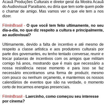
Acauã Produções Culturais e diretor geral da Mostra Acauã
do Audiovisual Paraibano, eu diria que tem sorte quem pode
o chamar de amigo. Mas vamos ver o que ele tem a nos
dizer.
FilmInBrasil -
O que você tem feito ultimamente, no seu
dia-a-dia, no que diz respeito a cultura e principalmente,
ao audiovisual?
Ultimamente, devido a falta de incentivo e até mesmo de
respeito a classe artística e aos produtores culturais por
parte dos governantes, eu tenho tentado conversar, reunir e
trocar palavras de incentivos com os amigos que militam
comigo há anos, mostrando que é mais que necessário a
nossa resistência nesse momento e para isso se faz
necessário encontramos uma forma de produzir, mesmo
com pouco ou nenhum orçamento, e mantermos os nossos
calendários de eventos que são na verdade, o momento
certo de trocarmos energias presenciais.
FilmInBrasil -
Laercinho, como começou seu interesse
por cinema?