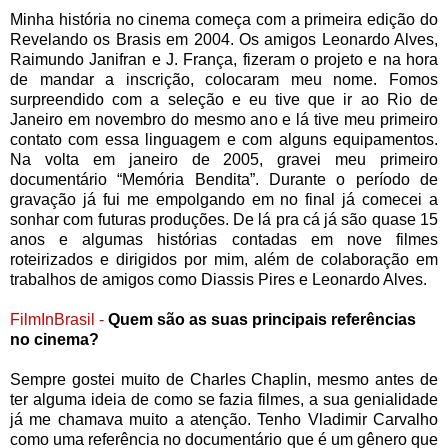
Minha história no cinema começa com a primeira edição do
Revelando os Brasis em 2004. Os amigos Leonardo Alves,
Raimundo Janifran e J. França, fizeram o projeto e na hora
de mandar a inscrição, colocaram meu nome. Fomos
surpreendido com a seleção e eu tive que ir ao Rio de
Janeiro em novembro do mesmo ano e lá tive meu primeiro
contato com essa linguagem e com alguns equipamentos.
Na volta em janeiro de 2005, gravei meu primeiro
documentário “Memória Bendita”. Durante o período de
gravação já fui me empolgando em no final já comecei a
sonhar com futuras produções. De lá pra cá já são quase 15
anos e algumas histórias contadas em nove filmes
roteirizados e dirigidos por mim, além de colaboração em
trabalhos de amigos como Diassis Pires e Leonardo Alves.
FilmInBrasil -
Quem são as suas principais referências
no cinema?
Sempre gostei muito de Charles Chaplin, mesmo antes de
ter alguma ideia de como se fazia filmes, a sua genialidade
já me chamava muito a atenção. Tenho Vladimir Carvalho
como uma referência no documentário que é um gênero que