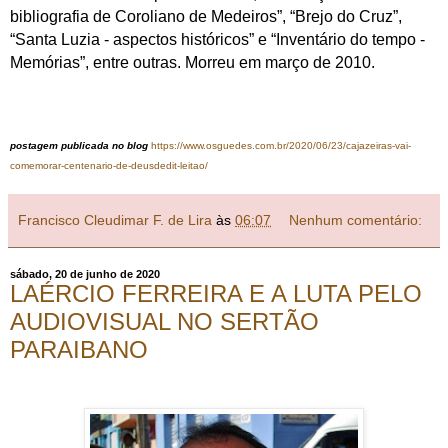
bibliografia de Coroliano de Medeiros”, “Brejo do Cruz”,
“Santa Luzia - aspectos históricos” e “Inventário do tempo -
Memórias”, entre outras. Morreu em março de 2010.
postagem publicada no blog
https://www.osguedes.com.br/2020/06/23/cajazeiras-vai-
comemorar-centenario-de-deusdedit-leitao/
Francisco Cleudimar F. de Lira
às
06:07
Nenhum comentário:
sábado, 20 de junho de 2020
LAÉRCIO FERREIRA E A LUTA PELO
AUDIOVISUAL NO SERTÃO
PARAIBANO