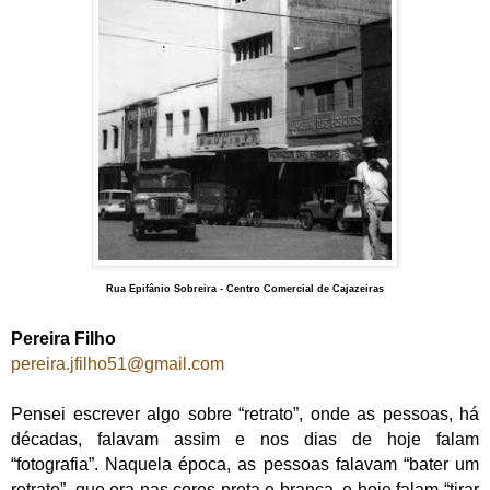
Rua Epifânio Sobreira - Centro Comercial de Cajazeiras
Pereira Filho
pereira.jfilho51@gmail.com
Pensei escrever algo sobre “retrato”, onde as pessoas, há
décadas, falavam assim e nos dias de hoje falam
“fotografia”. Naquela época, as pessoas falavam “bater um
retrato”, que era nas cores preta e branca, e hoje falam “tirar