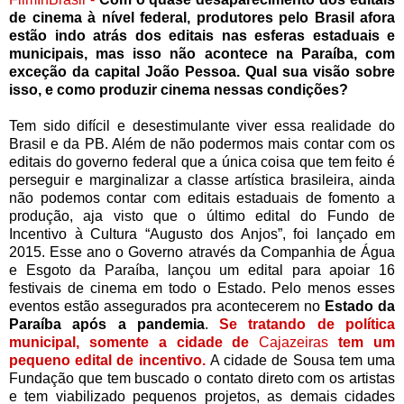
de cinema à nível federal, produtores pelo Brasil afora
estão indo atrás dos editais nas esferas estaduais e
municipais, mas isso não acontece na Paraíba, com
exceção da capital João Pessoa. Qual sua visão sobre
isso, e como produzir cinema nessas condições?
Tem sido difícil e desestimulante viver essa realidade do
Brasil e da PB. Além de não podermos mais contar com os
editais do governo federal que a única coisa que tem feito é
perseguir e marginalizar a classe artística brasileira, ainda
não podemos contar com editais estaduais de fomento a
produção, aja visto que o último edital do Fundo de
Incentivo à Cultura “Augusto dos Anjos”, foi lançado em
2015. Esse ano o Governo através da Companhia de Água
e Esgoto da Paraíba, lançou um edital para apoiar 16
festivais de cinema em todo o Estado. Pelo menos esses
eventos estão assegurados pra acontecerem no
Estado da
Paraíba após a pandemia
.
Se tratando de política
municipal, somente a cidade de
Cajazeiras
tem um
pequeno edital de incentivo.
A cidade de Sousa tem uma
Fundação que tem buscado o contato direto com os artistas
e tem viabilizado pequenos projetos, as demais cidades