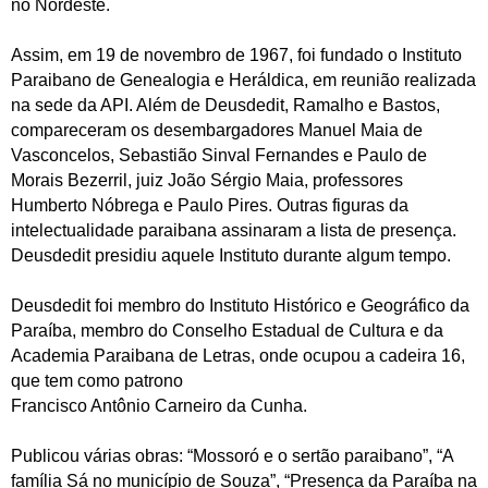
no Nordeste.
Assim, em 19 de novembro de 1967, foi fundado o Instituto
Paraibano de Genealogia e Heráldica, em reunião realizada
na sede da API. Além de Deusdedit, Ramalho e Bastos,
compareceram os desembargadores Manuel Maia de
Vasconcelos, Sebastião Sinval Fernandes e Paulo de
Morais Bezerril, juiz João Sérgio Maia, professores
Humberto Nóbrega e Paulo Pires. Outras figuras da
intelectualidade paraibana assinaram a lista de presença.
Deusdedit presidiu aquele Instituto durante algum tempo.
Deusdedit foi membro do Instituto Histórico e Geográfico da
Paraíba, membro do Conselho Estadual de Cultura e da
Academia Paraibana de Letras, onde ocupou a cadeira 16,
que tem como patrono
Francisco Antônio Carneiro da Cunha.
Publicou várias obras: “Mossoró e o sertão paraibano”, “A
família Sá no município de Souza”, “Presença da Paraíba na