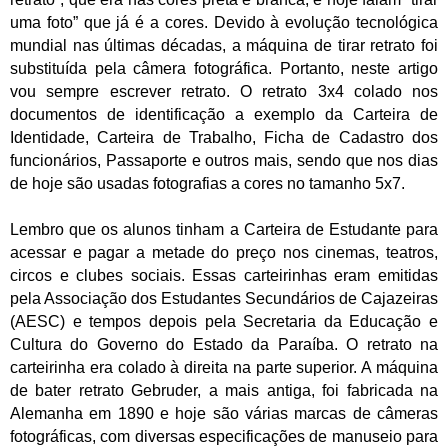
uma foto” que já é a cores.
Devido à evolução tecnológica
mundial nas últimas décadas, a máquina de tirar retrato foi
substituída pela câmera fotográfica. Portanto, neste artigo
vou sempre escrever retrato. O retrato 3x4 colado nos
documentos de identificação a exemplo da Carteira de
Identidade, Carteira de Trabalho, Ficha de Cadastro dos
funcionários, Passaporte e outros mais, sendo que nos dias
de hoje são usadas fotografias a cores no tamanho 5x7.
Lembro que os alunos tinham a Carteira de Estudante para
acessar e pagar a metade do preço nos cinemas, teatros,
circos e clubes sociais. Essas carteirinhas eram emitidas
pela Associação dos Estudantes Secundários de Cajazeiras
(AESC) e tempos depois pela Secretaria da Educação e
Cultura do Governo do Estado da Paraíba. O retrato na
carteirinha era colado à direita na parte superior. A máquina
de bater retrato Gebruder, a mais antiga, foi fabricada na
Alemanha em 1890 e hoje são várias marcas de câmeras
fotográficas, com diversas especificações de manuseio para