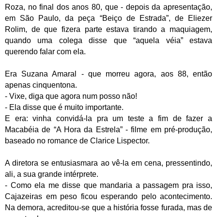
Roza, no final dos anos 80, que - depois da apresentação,
em São Paulo, da peça “Beiço de Estrada”, de Eliezer
Rolim, de que fizera parte estava tirando a maquiagem,
quando uma colega disse que “aquela véia” estava
querendo falar com ela.
Era Suzana Amaral - que morreu agora, aos 88, então
apenas cinquentona.
- Vixe, diga que agora num posso não!
- Ela disse que é muito importante.
E era: vinha convidá-la pra um teste a fim de fazer a
Macabéia de “A Hora da Estrela” - filme em pré-produção,
baseado no romance de Clarice Lispector.
A diretora se entusiasmara ao vê-la em cena, pressentindo,
ali, a sua grande intérprete.
- Como ela me disse que mandaria a passagem pra isso,
Cajazeiras em peso ficou esperando pelo acontecimento.
Na demora, acreditou-se que a história fosse furada, mas de