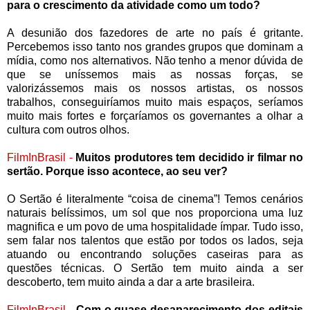
para o crescimento da atividade como um todo?
A desunião dos fazedores de arte no país é gritante.
Percebemos isso tanto nos grandes grupos que dominam a
mídia, como nos alternativos. Não tenho a menor dúvida de
que se uníssemos mais as nossas forças, se
valorizássemos mais os nossos artistas, os nossos
trabalhos, conseguiríamos muito mais espaços, seríamos
muito mais fortes e forçaríamos os governantes a olhar a
cultura com outros olhos.
FilmInBrasil -
Muitos produtores tem decidido ir filmar no
sertão. Porque isso acontece, ao seu ver?
O Sertão é literalmente “coisa de cinema”! Temos cenários
naturais belíssimos, um sol que nos proporciona uma luz
magnifica e um povo de uma hospitalidade ímpar. Tudo isso,
sem falar nos talentos que estão por todos os lados, seja
atuando ou encontrando soluções caseiras para as
questões técnicas. O Sertão tem muito ainda a ser
descoberto, tem muito ainda a dar a arte brasileira.
FilmInBrasil -
Com o quase desaparecimento dos editais