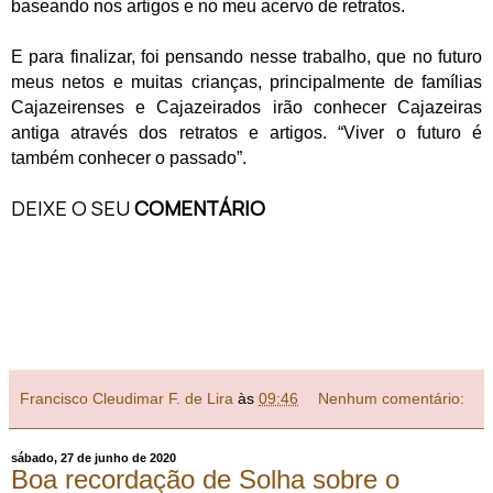
baseando nos artigos e no meu acervo de retratos.
E para finalizar, foi pensando nesse trabalho, que no futuro
meus netos e muitas crianças, principalmente de famílias
Cajazeirenses e Cajazeirados irão conhecer Cajazeiras
antiga através dos retratos e artigos. “Viver o futuro é
também conhecer o passado”.
DEIXE O SEU
COMENTÁRIO
Francisco Cleudimar F. de Lira
às
09:46
Nenhum comentário:
sábado, 27 de junho de 2020
Boa recordação de Solha sobre o