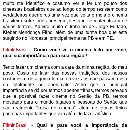
muito me identifico e costumo ver e ler um pouco dos
cineastas brasileiros que ao longo do tempo resistem como
verdadeiros guerreiros uma vez que volta e meia o cinema
brasileiro sofre fortes perseguições que se materializam de
várias formas. Admiro muito o trabalho de Jorge Furtado,
Kleber Mendonça Filho, além de uma turma boa que está
surgindo no Nordeste, principalmente na PB e em PE.
FilmInBrasil -
Como você vê o cinema feito por você,
qual sua importância para sua região?
Tento fazer um cinema com a cara da minha região, do meu
povo. Gosto de falar das nossas tradições, dos nossos
costumes e de alguma forma, dá voz aos que passam meio
ou totalmente no anonimato. Acho que a principal
importância se dá por termos abertos trilhas, termos provado
que é possível fazer cinema no Sertão da PB, termos
mostrado para o mundo lugares e pessoas do Sertão que
são realmente “coisa de cinema”, além de termos feitos
parcerias importantes que vão além do fazer artístico.
FilmInBrasil -
Qual é para você a importância da