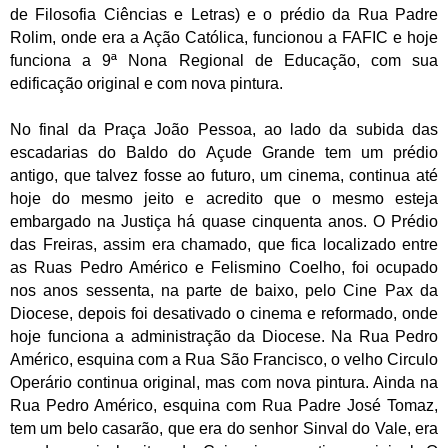
de Filosofia Ciências e Letras) e o prédio da Rua Padre
Rolim, onde era a Ação Católica, funcionou a FAFIC e hoje
funciona a 9ª Nona Regional de Educação, com sua
edificação original e com nova pintura.
No final da Praça João Pessoa, ao lado da subida das
escadarias do Baldo do Açude Grande tem um prédio
antigo, que talvez fosse ao futuro, um cinema, continua até
hoje do mesmo jeito e acredito que o mesmo esteja
embargado na Justiça há quase cinquenta anos. O Prédio
das Freiras, assim era chamado, que fica localizado entre
as Ruas Pedro Américo e Felismino Coelho, foi ocupado
nos anos sessenta, na parte de baixo, pelo Cine Pax da
Diocese, depois foi desativado o cinema e reformado, onde
hoje funciona a administração da Diocese.
Na Rua Pedro
Américo, esquina com a Rua São Francisco, o velho Circulo
Operário continua original, mas com nova pintura. Ainda na
Rua Pedro Américo, esquina com Rua Padre José Tomaz,
tem um belo casarão, que era do senhor Sinval do Vale, era