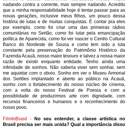
nadando contra a corrente, mas sempre nadando. Acredito
que a minha responsabilidade hoje é tentar passar para as
novas gerações, inclusive meus filhos, um pouco dessa
história de lutas e de muitas conquistas. É contar pra eles
por exemplo, como foi criar uma das primeiras rádios
comunitárias no Sertão, como foi lutar pela emancipação
política de Aparecida, como foi ver nascer o Centro Cultural
Banco do Nordeste de Sousa e como tem sido a luta
constante pela preservação do Patrimônio Histórico da
Fazenda Acauã, nosso maior tesouro e talvez a nossa maior
razão de existir enquanto entidade. Tenho ainda uma
infinidade de sonhos. Não saberia viver sem sonhar, sem
me aquietar com o obvio. Sonho em ver o Museu Armorial
dos Sertões implantado e aberto ao público na Acauã,
sonho com o fortalecimento do nosso núcleo de cinema,
com a volta do nosso Festival de Poesia e com a
possiblidade de produzirmos arte com dignidade, com
recursos financeiros e humanos e o reconhecimento do
nosso povo.
FilmInBrasil -
No seu entender, a classe artística no
Brasil precisa ser mais unida? Qual a importância disso