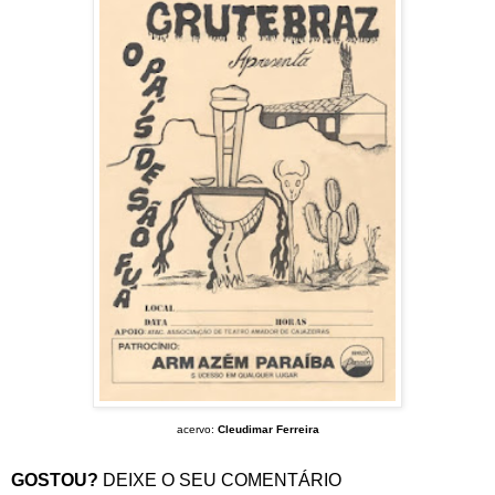
acervo:
Cleudimar Ferreira
GOSTOU?
DEIXE O SEU COMENTÁRIO