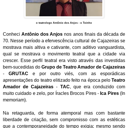
o teatrologo Antônio dos Anjos - o Toinho
Conheci
Antônio dos Anjos
nos anos finais da década de
70. Nesse período a efervescência cultural de Cajazeiras se
mostrava mais altiva e cativante, com aditivo vanguardista,
qual se mostrava o movimento teatral que a cidade via
crescer. Esse perfil teatral era visto através das investidas
bem-sucedidas do
Grupo de Teatro Amador de Cajazeiras
-
GRUTAC
e por outro viés, com as esporádicas
apresentações do teatro elitizado feito na época pelo
Teatro
Amador de Cajazeiras
-
TAC
, que era conduzido com
muito cuidado e zelo, por Íracles Brocos Pires -
Ica Pires
(In
memoriam).
Na retaguarda, de forma atemporal mas com bastante
liberdade de criação, sem compromisso com as estéticas
que a contemporaneidade do tempo exigia; mesmo sendo