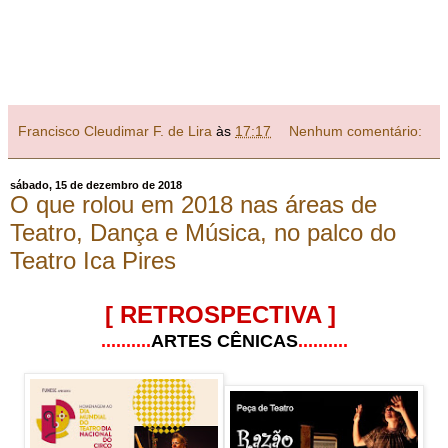
Francisco Cleudimar F. de Lira
às
17:17
Nenhum comentário:
sábado, 15 de dezembro de 2018
O que rolou em 2018 nas áreas de
Teatro, Dança e Música, no palco do
Teatro Ica Pires
[
RETROSPECTIVA
]
..........
ARTES CÊNICAS
..........