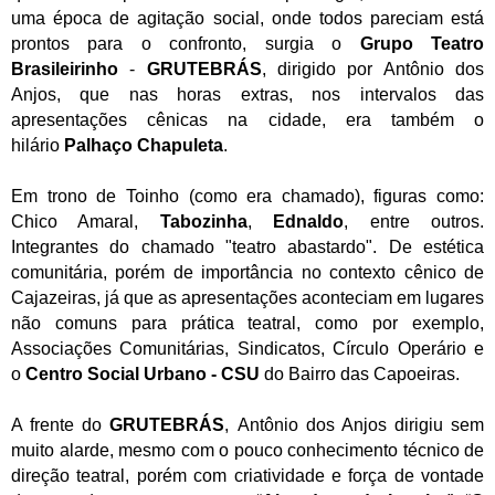
uma época de agitação social, onde todos pareciam está
prontos para o confronto, surgia o
Grupo Teatro
Brasileirinho
-
GRUTEBRÁS
, dirigido por Antônio dos
Anjos, que nas horas extras, nos intervalos das
apresentações cênicas na cidade, era também o
hilário
Palhaço Chapuleta
.
Em trono de Toinho (como era chamado), figuras como:
Chico Amaral,
Tabozinha
,
Ednaldo
,
entre outros.
Integrantes do chamado "teatro abastardo". De estética
comunitária, porém de importância no contexto cênico de
Cajazeiras, já que as apresentações aconteciam em lugares
não comuns para prática teatral, como por exemplo,
Associações Comunitárias, Sindicatos, Círculo Operário e
o
Centro Social Urbano - CSU
do Bairro das Capoeiras.
A frente do
GRUTEBRÁS
,
Antônio dos Anjos
dirigiu sem
muito alarde, mesmo com o pouco conhecimento técnico de
direção teatral, porém com criatividade e força de vontade