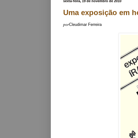
sexta-feira, 19 de novembro de 2010
Uma exposição em ho
por
Cleudimar Ferreira