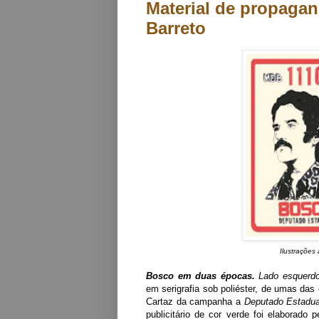
Material de propaga
Barreto
Ilustrações
Bosco em duas épocas.
Lado esquerdo
em serigrafia sob poliéster, de umas d
Cartaz da campanha a
Deputado Estadu
publicitário de cor verde foi elaborado 