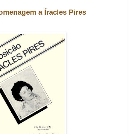
menagem a Íracles Pires