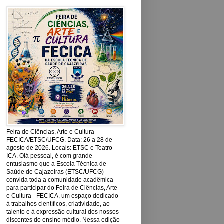
Feira de Ciências, Arte e Cultura –
FECICA/ETSC/UFCG. Data: 26 a 28 de
agosto de 2026. Locais: ETSC e Teatro
ICA. Olá pessoal, é com grande
entusiasmo que a Escola Técnica de
Saúde de Cajazeiras (ETSC/UFCG)
convida toda a comunidade acadêmica
para participar do Feira de Ciências, Arte
e Cultura - FECICA, um espaço dedicado
à trabalhos científicos, criatividade, ao
talento e à expressão cultural dos nossos
discentes do ensino médio. Nessa edição