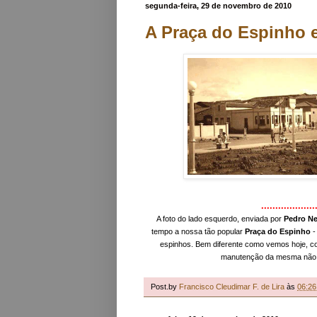
segunda-feira, 29 de novembro de 2010
A Praça do Espinho 
...................
A foto do lado esquerdo, enviada por
Pedro N
tempo a nossa tão popular
Praça do Espinho
-
espinhos. Bem diferente como vemos hoje, c
manutenção da mesma não
Post.by
Francisco Cleudimar F. de Lira
às
06:26