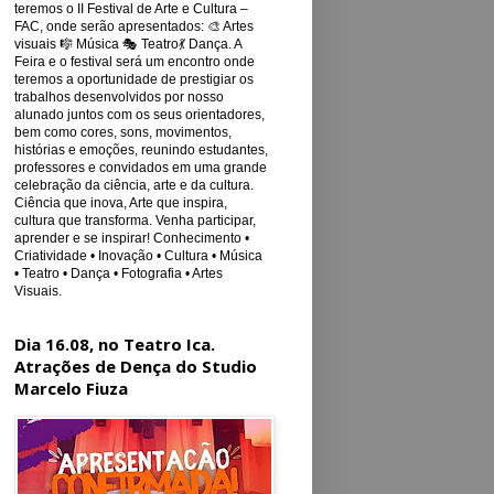
teremos o II Festival de Arte e Cultura –
FAC, onde serão apresentados: 🎨 Artes
visuais 🎼 Música 🎭 Teatro💃 Dança. A
Feira e o festival será um encontro onde
teremos a oportunidade de prestigiar os
trabalhos desenvolvidos por nosso
alunado juntos com os seus orientadores,
bem como cores, sons, movimentos,
histórias e emoções, reunindo estudantes,
professores e convidados em uma grande
celebração da ciência, arte e da cultura.
Ciência que inova, Arte que inspira,
cultura que transforma. Venha participar,
aprender e se inspirar! Conhecimento •
Criatividade • Inovação • Cultura • Música
• Teatro • Dança • Fotografia • Artes
Visuais.
Dia 16.08, no Teatro Ica.
Atrações de Dença do Studio
Marcelo Fiuza