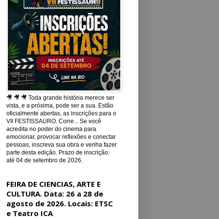
🎥 🎥 🎥 Toda grande história merece ser
vista, e a próxima, pode ser a sua. Estão
oficialmente abertas, as inscrições para o
VII FESTISSAURO. Corre... Se você
acredita no poder do cinema para
emocionar, provocar reflexões e conectar
pessoas, inscreva sua obra e venha fazer
parte desta edição. Prazo de inscrição:
até 04 de setembro de 2026.
FEIRA DE CIENCIAS, ARTE E
CULTURA. Data: 26 a 28 de
agosto de 2026. Locais: ETSC
e Teatro ICA