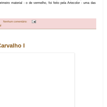
rimeiro material - o de vermelho, foi feito pela Artecolor - uma das
Nenhum comentário:
if
arvalho I