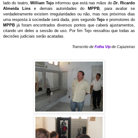
lado do teatro,
William Tejo
informou que está nas mãos do
Dr
. Ricardo
Almeida
Lins
e demais autoridades do
MPPB
, para avaliar se
verdadeiramente existem irregularidades ou não, mas nos próximos dias
uma resposta á sociedade será dada, pois segundo
Tejo
e promotores do
MPPB
já foram encontrados diversos pontos que caberá ajustamentos,
citando um deles a sessão de uso. Por fim Tejo ressaltou que todas as
decisões judiciais serão acatadas.
Transcrito de
Folha Vip
de Cajazeira
s