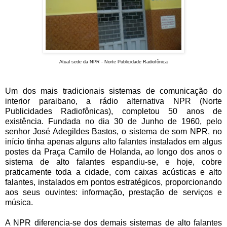
Atual sede da NPR - Norte Publicidade Radiofônica
Um dos mais tradicionais sistemas de comunicação do
interior paraibano, a rádio alternativa NPR (Norte
Publicidades Radiofônicas), completou
50 anos
de
existência. Fundada no dia 30 de Junho de 1960, pelo
senhor
José Adegildes Bastos
, o sistema de som NPR, no
início tinha apenas alguns alto falantes instalados em algus
postes da
Praça Camilo de Holanda,
ao longo dos anos o
sistema de alto falantes espandiu-se, e hoje, cobre
praticamente toda a cidade, com caixas acústicas e alto
falantes, instalados em pontos estratégicos, proporcionando
aos seus ouvintes: informação, prestação de serviços e
música.
A NPR diferencia-se dos demais sistemas de alto falantes