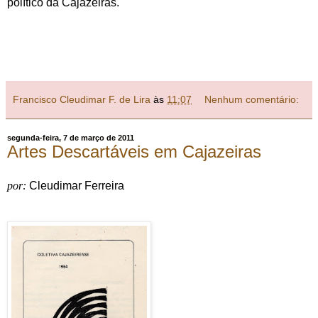
político da Cajazeiras.
Francisco Cleudimar F. de Lira
às
11:07
Nenhum comentário:
segunda-feira, 7 de março de 2011
Artes Descartáveis em Cajazeiras
por:
Cleudimar Ferreira