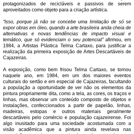
protagonizados de recicláveis e passivos de serem
aproveitados como objeto para a criação artística.
“Isso, porque já não se concebe uma limitação de só se
expor obras em óleo, quando a arte brasileira anda cheia de
alternativas e novas tendências de impacto visual e
temático, que só evidenciam o seu potencial”
afirmou, em
1984,
a Artistas Plástica Telma Cartaxo,
para justificar a
realização da primeira exposição de Artes Descartáveis de
Cajazeiras.
A exposição, como bem frisou Telma Cartaxo, se tornou
naquele ano, em 1984, em um dos maiores eventos
culturais do sertão e em especial de Cajazeiras, facultando
a população a oportunidade de ver não os elementos da
pintura propriamente dita, como a tela, as cores, os traços e
linhas, mas observar um conteúdo composto de objetos e
instalações, confeccionados a partir de papelão, linhas,
madeiras, estopas e outros materiais geralmente
descartáveis pelo comércio e população cajazeirense. Foi
algo inusitado para uma sociedade acostumada com a
visão acadêmica que a pintura ainda revelava nas