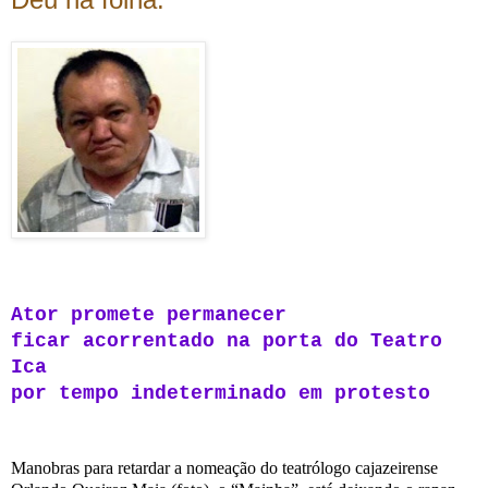
Ator
promete permanecer
ficar acorrentado
na porta do Teatro
Ica
por tempo
indeterminado
em protesto
Manobras para retardar a nomeação do
teatrólogo
cajazeirense