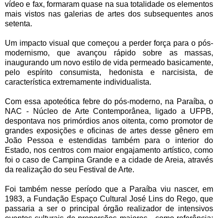
vídeo e fax, formaram quase na sua totalidade os elementos
mais vistos nas galerias de artes dos subsequentes anos
setenta.
Um impacto visual que começou a perder força para o pós-
modernismo, que avançou rápido sobre as massas,
inaugurando um novo estilo de vida permeado basicamente,
pelo espírito consumista, hedonista e narcisista, de
característica extremamente individualista.
Com essa apoteótica febre do pós-moderno, na Paraíba, o
NAC - Núcleo de Arte Contemporânea, ligado a UFPB,
despontava nos primórdios anos oitenta, como promotor de
grandes exposições e oficinas de artes desse gênero em
João Pessoa e estendidas também para o interior do
Estado, nos centros com maior engajamento artístico, como
foi o caso de Campina Grande e a cidade de Areia, através
da realização do seu Festival de Arte.
Foi também nesse período que a Paraíba viu nascer, em
1983, a Fundação Espaço Cultural José Lins do Rego, que
passaria a ser o principal órgão realizador de intensivos