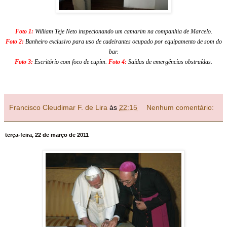
Foto 1:
William Teje Neto inspecionando um camarim na companhia de Marcelo
.
Foto 2:
Banheiro exclusivo para uso de cadeirantes ocupado por equipamento de som do
bar.
Foto 3:
Escritório com foco de cupim.
Foto 4:
Saídas de emergências obstruída
s.
Francisco Cleudimar F. de Lira
às
22:15
Nenhum comentário:
terça-feira, 22 de março de 2011