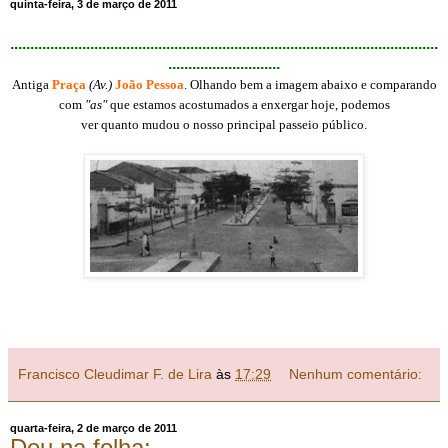
quinta-feira, 3 de março de 2011
...........................................................................................................
............................
Antiga
Praça
(Av.)
João Pessoa
. Olhando bem a imagem abaixo e comparando
com
"as"
que estamos acostumados a enxergar hoje, podemos
ver quanto mudou o nosso principal passeio público.
Francisco Cleudimar F. de Lira
às
17:29
Nenhum comentário:
quarta-feira, 2 de março de 2011
Deu na folha: