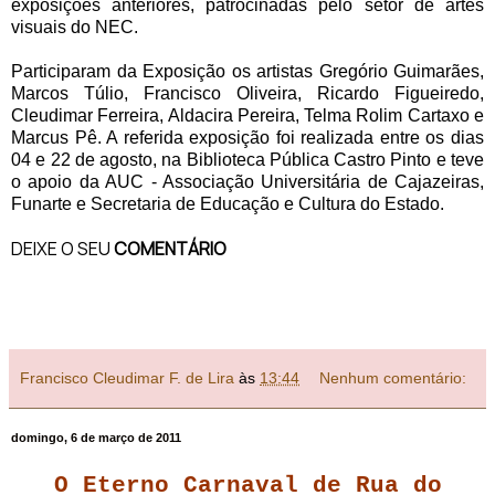
exposições anteriores, patrocinadas pelo setor de artes
visuais do NEC.
Participaram da Exposição os artistas Gregório Guimarães,
Marcos Túlio, Francisco Oliveira, Ricardo Figueiredo,
Cleudimar Ferreira, Aldacira Pereira, Telma Rolim Cartaxo e
Marcus Pê. A referida exposição foi realizada entre os dias
04 e 22 de agosto, na Biblioteca Pública Castro Pinto e teve
o apoio da AUC - Associação Universitária de Cajazeiras,
Funarte e Secretaria de Educação e Cultura do Estado.
DEIXE O SEU
COMENTÁRIO
Francisco Cleudimar F. de Lira
às
13:44
Nenhum comentário:
domingo, 6 de março de 2011
O Eterno Carnaval de Rua
do