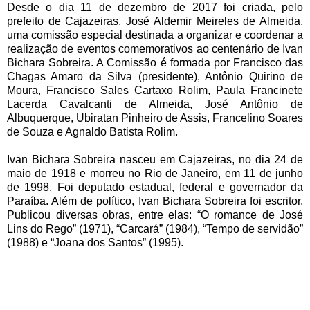
Desde o dia 11 de dezembro de 2017 foi criada, pelo
prefeito de Cajazeiras, José Aldemir Meireles de Almeida,
uma comissão especial destinada a organizar e coordenar a
realização de eventos comemorativos ao centenário de Ivan
Bichara Sobreira. A Comissão é formada por Francisco das
Chagas Amaro da Silva (presidente), Antônio Quirino de
Moura, Francisco Sales Cartaxo Rolim, Paula Francinete
Lacerda Cavalcanti de Almeida, José Antônio de
Albuquerque, Ubiratan Pinheiro de Assis, Francelino Soares
de Souza e Agnaldo Batista Rolim.
Ivan Bichara Sobreira nasceu em Cajazeiras, no dia 24 de
maio de 1918 e morreu no Rio de Janeiro, em 11 de junho
de 1998. Foi deputado estadual, federal e governador da
Paraíba. Além de político, Ivan Bichara Sobreira foi escritor.
Publicou diversas obras, entre elas: “O romance de José
Lins do Rego” (1971), “Carcará” (1984), “Tempo de servidão”
(1988) e “Joana dos Santos” (1995).