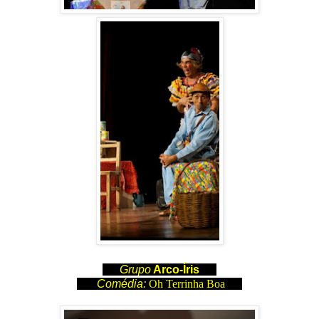
G
rupo
Arco-Íris
Comédia:
Oh Terrinha Boa