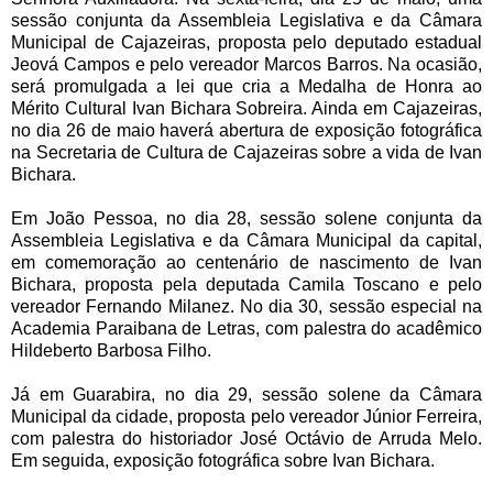
sessão conjunta da Assembleia Legislativa e da Câmara
Municipal de Cajazeiras, proposta pelo deputado estadual
Jeová Campos e pelo vereador Marcos Barros. Na ocasião,
será promulgada a lei que cria a Medalha de Honra ao
Mérito Cultural Ivan Bichara Sobreira. Ainda em Cajazeiras,
no dia 26 de maio haverá abertura de exposição fotográfica
na Secretaria de Cultura de Cajazeiras sobre a vida de Ivan
Bichara.
Em João Pessoa, no dia 28, sessão solene conjunta da
Assembleia Legislativa e da Câmara Municipal da capital,
em comemoração ao centenário de nascimento de Ivan
Bichara, proposta pela deputada Camila Toscano e pelo
vereador Fernando Milanez. No dia 30, sessão especial na
Academia Paraibana de Letras, com palestra do acadêmico
Hildeberto Barbosa Filho.
Já em Guarabira, no dia 29, sessão solene da Câmara
Municipal da cidade, proposta pelo vereador Júnior Ferreira,
com palestra do historiador José Octávio de Arruda Melo.
Em seguida, exposição fotográfica sobre Ivan Bichara.