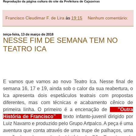
Reprodução da página cultura do site da Prefeitura de Cajazeiras
Francisco Cleudimar F. de Lira
às
19:15
Nenhum comentário:
terça-feira, 13 de março de 2018
NESSE FIM DE SEMANA TEM NO
TEATRO ICA
E vamos que vamos ao novo Teatro Ica. Nesse final de
semana 16, 17 e 19, ainda sob o calor da sua reabertura, o
Ica apresenta dois espetáculos teatrais com propostas
diferentes, mas com técnicas e acabamento cênico de
primeira linha. O primeiro é a encenação de
"Outra
História de Francisco”
texto infanto-juvenil dirigido por
Luiz Navarro e produzido pelo Grupo Artpalco. A peça é uma
aventura que conta através de uma trupe de palhaços, uma