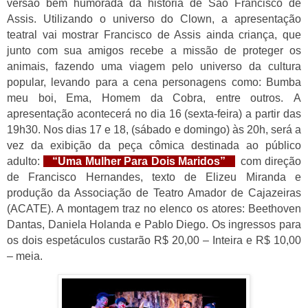
versão bem humorada da história de São Francisco de
Assis. Utilizando o universo do Clown, a apresentação
teatral vai mostrar Francisco de Assis ainda criança, que
junto com sua amigos recebe a missão de proteger os
animais, fazendo uma viagem pelo universo da cultura
popular, levando para a cena personagens como: Bumba
meu boi, Ema, Homem da Cobra, entre outros.
A
apresentação acontecerá no dia 16 (sexta-feira) a partir das
19h30. Nos dias 17 e 18, (sábado e domingo) às 20h, será a
vez da exibição da peça cômica destinada ao público
adulto:
“Uma Mulher Para Dois Maridos”
,
com direção
de Francisco Hernandes, texto de Elizeu Miranda e
produção da Associação de Teatro Amador de Cajazeiras
(ACATE). A montagem traz no elenco os atores: Beethoven
Dantas, Daniela Holanda e Pablo Diego. Os ingressos para
os dois espetáculos custarão R$ 20,00 – Inteira e R$ 10,00
– meia.