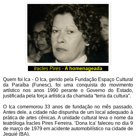
Íracles Pires -
A homenageada
Quem foi Ica - O Ica, gerido pela Fundação Espaço Cultural
da Paraíba (Funesc), foi uma conquista do movimento
artístico nos anos 1990 perante o Governo do Estado,
justificada pela força artística da chamada “terra da cultura”.
O Ica comemorou 33 anos de fundação no mês passado.
Antes dele, a cidade não dispunha de um local adequado à
prática de artes cênicas. A unidade cultural leva o nome da
teatróloga Íracles Pires Ferreira. ‘Dona Ica’ faleceu no dia 9
de março de 1979 em acidente automobilístico na cidade de
Jequié (BA).