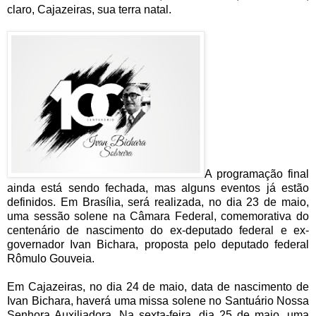
claro, Cajazeiras, sua terra natal.
A programação final
ainda está sendo fechada, mas alguns eventos já estão
definidos. Em Brasília, será realizada, no dia 23 de maio,
uma sessão solene na Câmara Federal, comemorativa do
centenário de nascimento do ex-deputado federal e ex-
governador Ivan Bichara, proposta pelo deputado federal
Rômulo Gouveia.
Em Cajazeiras, no dia 24 de maio, data de nascimento de
Ivan Bichara, haverá uma missa solene no Santuário Nossa
Senhora Auxiliadora. Na sexta-feira, dia 25 de maio, uma