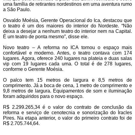
uma família de retirantes nordestinos em uma aventura rumo
a São Paulo.
Osvaldo Moésia, Gerente Operacional do Ica, destacou que
o teatro é um dos maiores do interior do Nordeste. “Não
deixa a desejar a nenhum teatro do interior nem na Capital.
É um teatro de ponta mesmo”, disse ele.
Novo teatro – A reforma no ICA tornou o espaço mais
confortável e moderno. Antes, o teatro contava com 174
lugares. Agora, oferece 240 lugares na plateia e duas salas
vip com 19 lugares cada uma. O total é de 278 lugares,
conforme o Gerente Moésia.
O palco tem 15 metros de largura e 8,5 metros de
comprimento. Já a boca de cena, 1 metro de comprimento e
9,8 metros de largura. Equipamentos de som e iluminação
foram adquiridos para o novo espaço.
R$ 2.299.265,34 é o valor do contrato de conclusão da
reforma e serviço de cenotecnia e sonorização do Íracles
Pires. Na etapa anterior, o valor do primeiro contrato foi de
R$ 2.705.744,64.