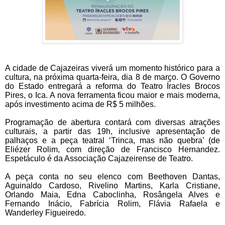
A cidade de Cajazeiras viverá um momento histórico para a
cultura, na próxima quarta-feira, dia 8 de março. O Governo
do Estado entregará a reforma do Teatro Íracles Brocos
Pires, o Ica. A nova ferramenta ficou maior e mais moderna,
após investimento acima de R$ 5 milhões.
Programação de abertura contará com diversas atrações
culturais, a partir das 19h, inclusive apresentação de
palhaços e a peça teatral ‘Trinca, mas não quebra’ (de
Eliézer Rolim, com direção de Francisco Hernandez.
Espetáculo é da Associação Cajazeirense de Teatro.
A peça conta no seu elenco com Beethoven Dantas,
Aguinaldo Cardoso, Rivelino Martins, Karla Cristiane,
Orlando Maia, Edna Caboclinha, Rosângela Alves e
Fernando Inácio, Fabrícia Rolim, Flávia Rafaela e
Wanderley Figueiredo.