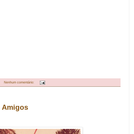
Nenhum comentário:
s Amigos