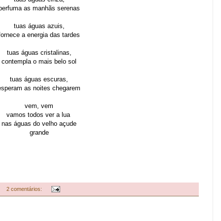
perfuma as manhãs serenas
tuas águas azuis,
fornece a energia das tardes
tuas águas cristalinas,
contempla o mais belo sol
tuas águas escuras,
esperam as noites chegarem
vem, vem
vamos todos
ver a lua
nas águas
do velho açude
grande
2 comentários: