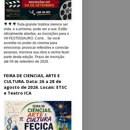
🎥 🎥 🎥 Toda grande história merece ser
vista, e a próxima, pode ser a sua. Estão
oficialmente abertas, as inscrições para o
VII FESTISSAURO. Corre... Se você
acredita no poder do cinema para
emocionar, provocar reflexões e conectar
pessoas, inscreva sua obra e venha fazer
parte desta edição. Prazo de inscrição:
até 04 de setembro de 2026.
FEIRA DE CIENCIAS, ARTE E
CULTURA. Data: 26 a 28 de
agosto de 2026. Locais: ETSC
e Teatro ICA