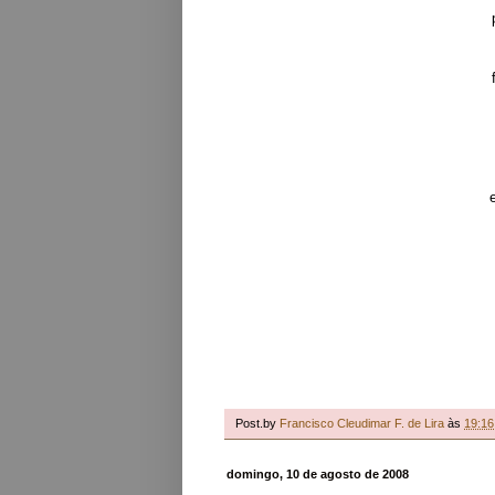
Post.by
Francisco Cleudimar F. de Lira
às
19:16
domingo, 10 de agosto de 2008