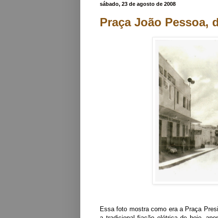
sábado, 23 de agosto de 2008
Praça João Pessoa, 
Essa foto mostra como era a Praça Pres
a tradicional fiação elétrica de hoje, 