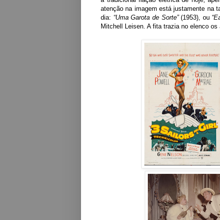
atenção na imagem está justamente na ta
dia:
“Uma Garota de Sorte”
(1953), ou
“E
Mitchell Leisen. A fita trazia no elenco o