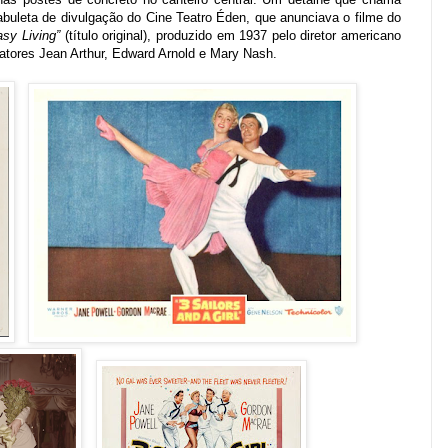
buleta de divulgação do Cine Teatro Éden, que anunciava o filme do
asy Living”
(título original), produzido em 1937 pelo diretor americano
s atores Jean Arthur, Edward Arnold e Mary Nash.