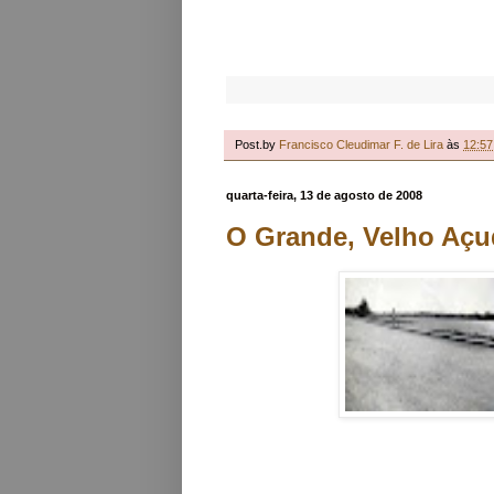
Post.by
Francisco Cleudimar F. de Lira
às
12:57
quarta-feira, 13 de agosto de 2008
O Grande, Velho Açu