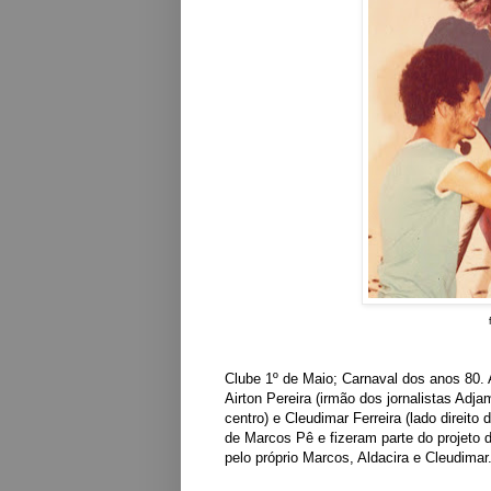
Clube 1º de Maio
; Carnaval dos anos 80.
Airton Pereira (irmão dos jornalistas Adja
centro
)
e
Cleudimar Ferreira
(lado direito 
de Marcos Pê e fizeram parte do projeto 
pelo próprio Marcos, Aldacira e Cleudimar