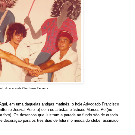
foto do acervo de
Cleudimar Ferreira
 Aqui, em uma daquelas antigas matinês, o hoje
Advogado Francisco
milton e Josival Pereira)
com os
artistas plásticos
Marcos Pê (
no
da foto). Os desenhos que ilustram a parede ao fundo são de autoria
de decoração para os três dias de folia momesca do clube, assinado
.