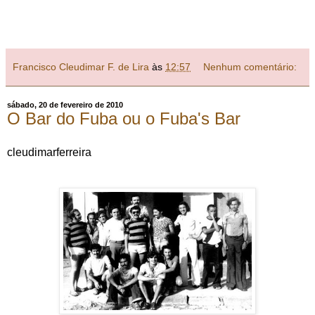
Francisco Cleudimar F. de Lira
às
12:57
Nenhum comentário:
sábado, 20 de fevereiro de 2010
O Bar do Fuba ou o Fuba's Bar
cleudimarferreira