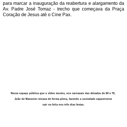
para marcar a inauguração da reabertura e alargamento da
Av. Padre José Tomaz - trecho que começava da Praça
Coração de Jesus até o Cine Pax.
Nesse espaço pública que o vídeo mostra, nos carnavais das décadas de 60 e 70,
João de Manezim reinava de forma plena, fazendo a sociedade cajazeirense
cair na folia nos três dias festas
.