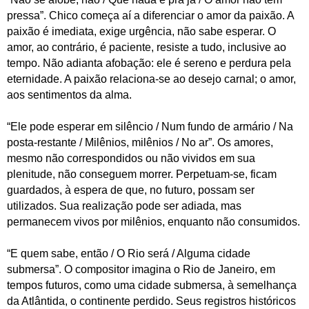
pressa”. Chico começa aí a diferenciar o amor da paixão. A
paixão é imediata, exige urgência, não sabe esperar. O
amor, ao contrário, é paciente, resiste a tudo, inclusive ao
tempo. Não adianta afobação: ele é sereno e perdura pela
eternidade. A paixão relaciona-se ao desejo carnal; o amor,
aos sentimentos da alma.
“Ele pode esperar em silêncio / Num fundo de armário / Na
posta-restante / Milênios, milênios / No ar”. Os amores,
mesmo não correspondidos ou não vividos em sua
plenitude, não conseguem morrer. Perpetuam-se, ficam
guardados, à espera de que, no futuro, possam ser
utilizados. Sua realização pode ser adiada, mas
permanecem vivos por milênios, enquanto não consumidos.
“E quem sabe, então / O Rio será / Alguma cidade
submersa”. O compositor imagina o Rio de Janeiro, em
tempos futuros, como uma cidade submersa, à semelhança
da Atlântida, o continente perdido. Seus registros históricos