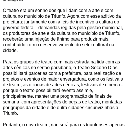
O teatro era um sonho dos que lidam com a arte e com
cultura no município de Triunfo. Agora com esse aditivo da
prefeitura; juntamente com a leis de incentivo a cultura do
governo federal - demandas regidas pela gestão municipal,
os produtores de arte e da cultura no município de Triunfo,
receberão uma injeção de ânimo para produzir mais,
contribuído com o desenvolvimento do setor cultural na
cidade.
Para os grupos de teatro com mais estrada na lida com as
artes cênicas no sertão parsibano, o Teatro Socorro Dias,
possibilitará parcerias com a prefeitura, para realização de
projetos e eventos de maior envergadura, como os festivais
de teatro; as oficinas de artes cênicas, festivais de cinema -
por que o teatro possibilitará evento assim e,
principalmente, manter uma programação de finais de
semana, com apresentações de peças de teatro, montadas
por grupos da cidade e de outra cidades circunvizinhas a
Triunfo.
Portanto, o novo teatro, não será para os triunfenses apenas