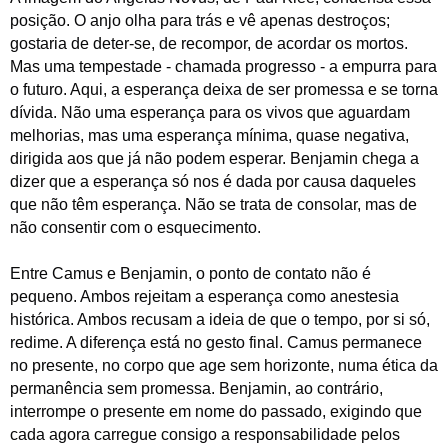
posição. O anjo olha para trás e vê apenas destroços;
gostaria de deter-se, de recompor, de acordar os mortos.
Mas uma tempestade - chamada progresso - a empurra para
o futuro. Aqui, a esperança deixa de ser promessa e se torna
dívida. Não uma esperança para os vivos que aguardam
melhorias, mas uma esperança mínima, quase negativa,
dirigida aos que já não podem esperar. Benjamin chega a
dizer que a esperança só nos é dada por causa daqueles
que não têm esperança. Não se trata de consolar, mas de
não consentir com o esquecimento.
Entre Camus e Benjamin, o ponto de contato não é
pequeno. Ambos rejeitam a esperança como anestesia
histórica. Ambos recusam a ideia de que o tempo, por si só,
redime. A diferença está no gesto final. Camus permanece
no presente, no corpo que age sem horizonte, numa ética da
permanência sem promessa. Benjamin, ao contrário,
interrompe o presente em nome do passado, exigindo que
cada agora carregue consigo a responsabilidade pelos