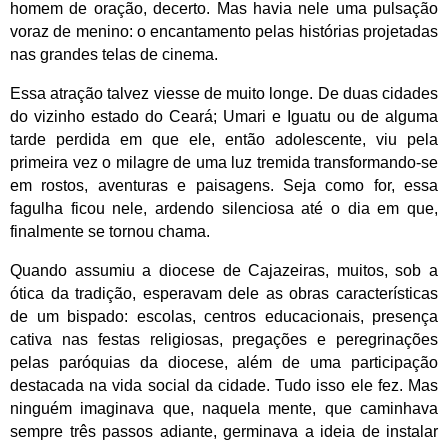
homem de oração, decerto. Mas havia nele uma pulsação
voraz de menino: o encantamento pelas histórias projetadas
nas grandes telas de cinema.
Essa atração talvez viesse de muito longe. De duas cidades
do vizinho estado do Ceará; Umari e Iguatu ou de alguma
tarde perdida em que ele, então adolescente, viu pela
primeira vez o milagre de uma luz tremida transformando-se
em rostos, aventuras e paisagens. Seja como for, essa
fagulha ficou nele, ardendo silenciosa até o dia em que,
finalmente se tornou chama.
Quando assumiu a diocese de Cajazeiras, muitos, sob a
ótica da tradição, esperavam dele as obras características
de um bispado: escolas, centros educacionais, presença
cativa nas festas religiosas, pregações e peregrinações
pelas paróquias da diocese, além de uma participação
destacada na vida social da cidade. Tudo isso ele fez. Mas
ninguém imaginava que, naquela mente, que caminhava
sempre três passos adiante, germinava a ideia de instalar