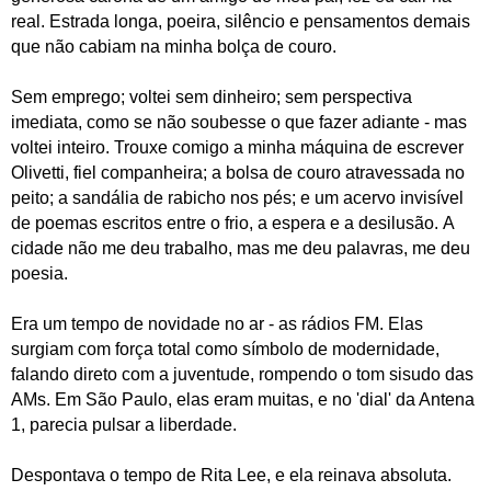
real. Estrada longa, poeira, silêncio e pensamentos demais
que não cabiam na minha bolça de couro.
Sem emprego; voltei sem dinheiro; sem perspectiva
imediata, como se não soubesse o que fazer adiante - mas
voltei inteiro. Trouxe comigo a minha máquina de escrever
Olivetti, fiel companheira; a bolsa de couro atravessada no
peito; a sandália de rabicho nos pés; e um acervo invisível
de poemas escritos entre o frio, a espera e a desilusão.
A
cidade não me deu trabalho, mas me deu palavras, me deu
poesia.
Era um tempo de novidade no ar - as rádios FM. Elas
surgiam com força total como símbolo de modernidade,
falando direto com a juventude, rompendo o tom sisudo das
AMs. Em São Paulo, elas eram muitas, e no 'dial' da Antena
1, parecia pulsar a liberdade.
Despontava o tempo de Rita Lee, e ela reinava absoluta.