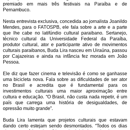
premiado em mais três festivais na Paraíba e de
Pernambuco.
Nesta entrevista exclusiva, concedida ao jornalista Joanildo
Mendes, para o FATOSPB, ele fala sobre a arte e a parte
que lhe cabe no latifúndio cultural paraibano. Sertanejo,
técnico cultural da Universidade Federal da Paraíba,
produtor cultural, ator e participante ativo de movimentos
culturais paraibanos, Buda Lira nasceu em Uiraúna, passou
por Cajazeiras e ainda na infância fez morada em João
Pessoa.
Ele diz que fazer cinema e televisão é como se ganhasse
uma bicicleta nova. Fala sobre as dificuldades de ser ator
no Brasil e acredita que é fundamental para os
investimentos culturais uma maior aproximação entre
cultura e educação. “O Brasil, não custa nada repetir, é um
país que carrega uma história de desigualdades, de
opressão muito grande”.
Buda Lira lamenta que projetos culturais que estavam
dando certo estejam sendo desmontados. “Todos os dias