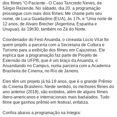
dos filmes “O Paciente - O Caso Tancredo Neves, de
Sérgio Rezende. No sábado, dia 20, a programação
prossegue com mais dois filmes: Me chame pelo seu
nome, de Luca Guadadino (EUA), às 17h, e “Uma noite de
12 anos, de Alvaro Brecher (Argentina, Espanha e
Uruguai), às 19h30, também no Zé do Norte.
Coordenador do Fest-Aruanda, o cineasta Lúcio Vilar foi
quem propôs a parceria com a Secretaria de Cultura e
Turismo para a exibição dos filmes em Cajazeiras. Ele
explica que a programação faz parte de Projeto de
Extensão da UFPB, que é um braço da Aruanda, o
Aruandando no Campus, numa parceria com a Academia
Brasileira de Cinema, no Rio de Janeiro.
Eles têm um projeto já há 18 anos, que é o grande Prêmio
do Cinema Brasileiro. Neste sentido, os melhores filmes do
ano anterior (2018), são exibidos, além de alguns filmes
ibero-americanos e internacionais mais badalados. Tudo
filme que ganhou prêmio em festival, enfatiza.
Confira abaixo a programação na íntegra: