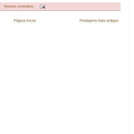
Nenhum comentário:
Página inicial
Postagens mais antigas