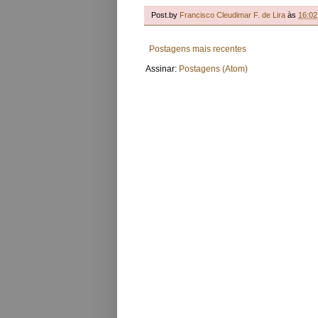
Post.by
Francisco Cleudimar F. de Lira
às
16:02
Postagens mais recentes
Assinar:
Postagens (Atom)