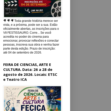
🎥 🎥 🎥 Toda grande história merece ser
vista, e a próxima, pode ser a sua. Estão
oficialmente abertas, as inscrições para o
VII FESTISSAURO. Corre... Se você
acredita no poder do cinema para
emocionar, provocar reflexões e conectar
pessoas, inscreva sua obra e venha fazer
parte desta edição. Prazo de inscrição:
até 04 de setembro de 2026.
FEIRA DE CIENCIAS, ARTE E
CULTURA. Data: 26 a 28 de
agosto de 2026. Locais: ETSC
e Teatro ICA