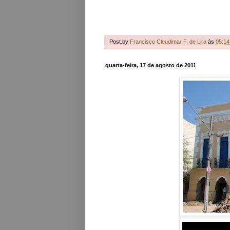
Post.by
Francisco Cleudimar F. de Lira
às
05:14
quarta-feira, 17 de agosto de 2011