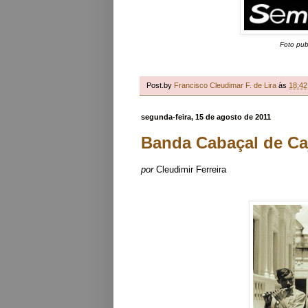
Foto pub
Post.by
Francisco Cleudimar F. de Lira
às
18:42
segunda-feira, 15 de agosto de 2011
Banda Cabaçal de Ca
por
Cleudimir Ferreira