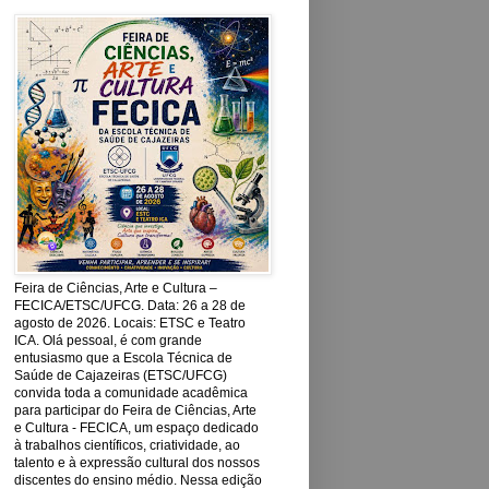
Feira de Ciências, Arte e Cultura –
FECICA/ETSC/UFCG. Data: 26 a 28 de
agosto de 2026. Locais: ETSC e Teatro
ICA. Olá pessoal, é com grande
entusiasmo que a Escola Técnica de
Saúde de Cajazeiras (ETSC/UFCG)
convida toda a comunidade acadêmica
para participar do Feira de Ciências, Arte
e Cultura - FECICA, um espaço dedicado
à trabalhos científicos, criatividade, ao
talento e à expressão cultural dos nossos
discentes do ensino médio. Nessa edição