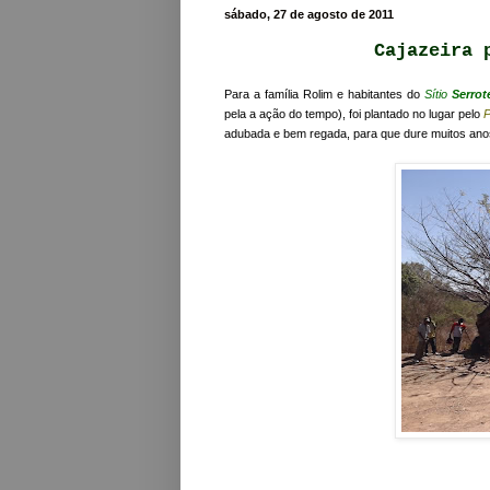
sábado, 27 de agosto de 2011
Cajazeira 
Para a família Rolim e habitantes do
Sítio
Serrot
pela a ação do tempo), foi plantado no lugar pelo
adubada e bem regada, para que dure muitos anos. 