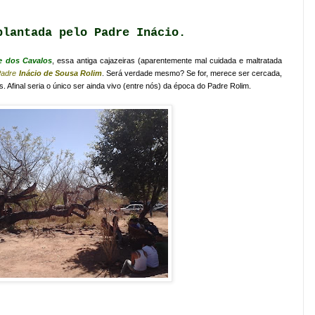
plantada pelo Padre Inácio.
e dos Cavalos
, essa antiga cajazeiras (aparentemente mal cuidada e maltratada
Padre
Inácio de Sousa Rolim
. Será verdade mesmo? Se for, merece ser cercada,
Afinal seria o único ser ainda vivo (entre nós) da época do Padre Rolim.