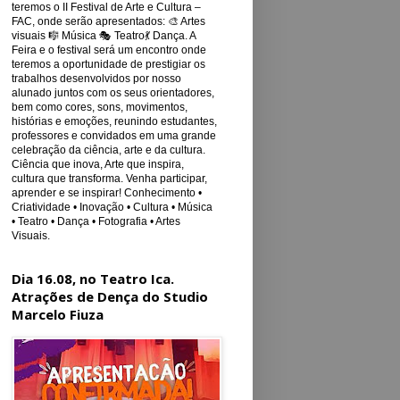
teremos o II Festival de Arte e Cultura –
FAC, onde serão apresentados: 🎨 Artes
visuais 🎼 Música 🎭 Teatro💃 Dança. A
Feira e o festival será um encontro onde
teremos a oportunidade de prestigiar os
trabalhos desenvolvidos por nosso
alunado juntos com os seus orientadores,
bem como cores, sons, movimentos,
histórias e emoções, reunindo estudantes,
professores e convidados em uma grande
celebração da ciência, arte e da cultura.
Ciência que inova, Arte que inspira,
cultura que transforma. Venha participar,
aprender e se inspirar! Conhecimento •
Criatividade • Inovação • Cultura • Música
• Teatro • Dança • Fotografia • Artes
Visuais.
Dia 16.08, no Teatro Ica.
Atrações de Dença do Studio
Marcelo Fiuza