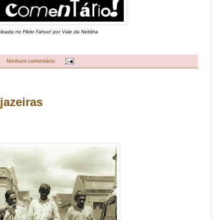
licada no Flickr-Yahoo! por Vale da Neblina
Nenhum comentário:
jazeiras