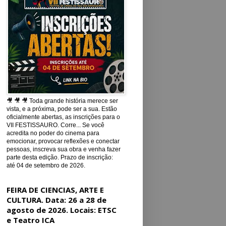
🎥 🎥 🎥 Toda grande história merece ser
vista, e a próxima, pode ser a sua. Estão
oficialmente abertas, as inscrições para o
VII FESTISSAURO. Corre... Se você
acredita no poder do cinema para
emocionar, provocar reflexões e conectar
pessoas, inscreva sua obra e venha fazer
parte desta edição. Prazo de inscrição:
até 04 de setembro de 2026.
FEIRA DE CIENCIAS, ARTE E
CULTURA. Data: 26 a 28 de
agosto de 2026. Locais: ETSC
e Teatro ICA