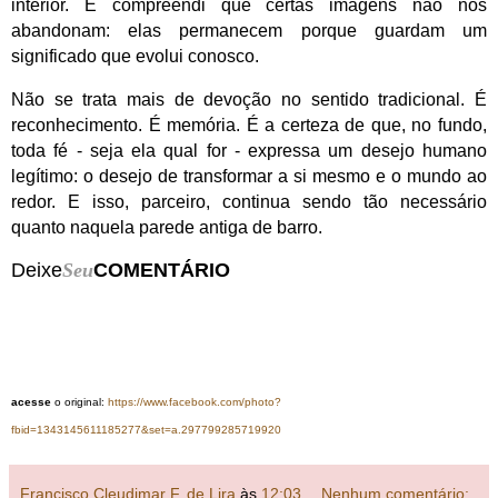
interior. E compreendi que certas imagens não nos
abandonam: elas permanecem porque guardam um
significado que evolui conosco.
Não se trata mais de devoção no sentido tradicional. É
reconhecimento. É memória.
É a certeza de que, no fundo,
toda fé - seja ela qual for - expressa um desejo humano
legítimo: o desejo de transformar a si mesmo e o mundo ao
redor.
E isso, parceiro, continua sendo tão necessário
quanto naquela parede antiga de barro.
Deixe
Seu
COMENTÁRIO
acesse
o original:
https://www.facebook.com/photo?
fbid=1343145611185277&set=a.297799285719920
Francisco Cleudimar F. de Lira
às
12:03
Nenhum comentário: