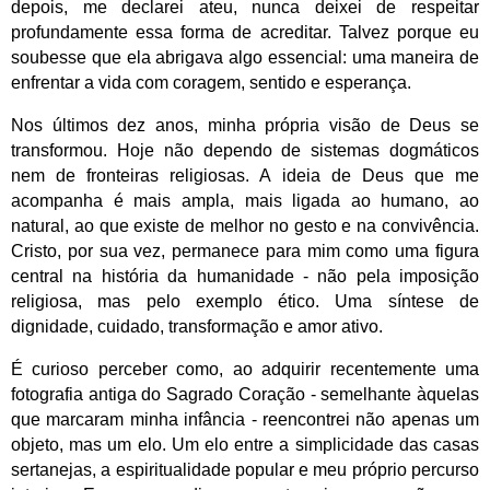
depois, me declarei ateu, nunca deixei de respeitar
profundamente essa forma de acreditar. Talvez porque eu
soubesse que ela abrigava algo essencial: uma maneira de
enfrentar a vida com coragem, sentido e esperança.
Nos últimos dez anos, minha própria visão de Deus se
transformou. Hoje não dependo de sistemas dogmáticos
nem de fronteiras religiosas. A ideia de Deus que me
acompanha é mais ampla, mais ligada ao humano, ao
natural, ao que existe de melhor no gesto e na convivência.
Cristo, por sua vez, permanece para mim como uma figura
central na história da humanidade - não pela imposição
religiosa, mas pelo exemplo ético. Uma síntese de
dignidade, cuidado, transformação e amor ativo.
É curioso perceber como, ao adquirir recentemente uma
fotografia antiga do Sagrado Coração - semelhante àquelas
que marcaram minha infância - reencontrei não apenas um
objeto, mas um elo. Um elo entre a simplicidade das casas
sertanejas, a espiritualidade popular e meu próprio percurso