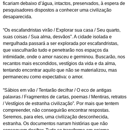
ficariam debaixo d’água, intactos, preservados, à espera de
pesquisadores dispostos a conhecer uma civilização
desaparecida.
“Os escafandristas virão / Explorar sua casa / Seu quarto,
suas coisas / Sua alma, desvãos”. A cidade isolada e
mergulhada passará a ser explorada por escafandristas,
que vasculharão tudo e penetrarão nos espaços da
intimidade, onde o amor nasceu e germinou. Buscarão, nos
recantos mais escondidos, vestígios da vida e da alma,
tentando encontrar aquilo que não se materializou, mas
permaneceu como expectativa: o amor.
“Sábios em vão / Tentarão decifrar / O eco de antigas
palavras / Fragmentos de cartas, poemas / Mentiras, retratos
/ Vestígios de estranha civilização”. Por mais que tentem
compreender, não conseguirão encontrar respostas.
Seremos, para eles, uma civilização desconhecida,
estranha. Os documentos narram histórias que não