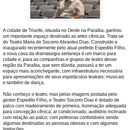
A
cidade de Triunfo, situada no Oeste na Paraíba, ganhou
um importante espaço destinado as artes cênicas. Trata-se
do Teatro Maria do Socorro Abrantes Dias. Construído e
inaugurado recentemente pelo atual prefeito Espedito Filho,
a nova casa da dramaturgia sertaneja é um marco para
cidade e, para as companhias e grupos de teatro desse
região da Paraíba, que sem dúvida, passará a ter um
espaço mais aconchegante, com infraestrutura necessária
para apresentações de seus espetáculos teatrais; musicais
e também de dança.
Não conheço o teatro, mas pelas imagens postada pelo
gestor Espedito Filho, o Teatro Socorro Dias é dotado de
palco com madeiramento de primeira; iluminação adequada
para concepção cênica; ar condicionado, auditório inclinado
com relação ao palco; com poltronas confortáveis sendo
algumas destinadas as pessoas obesas e com algumas
limitações.