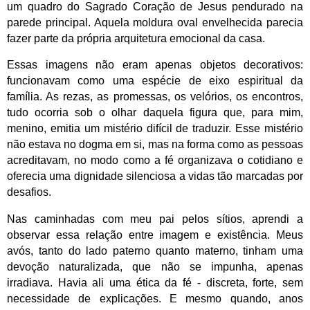
um quadro do Sagrado Coração de Jesus pendurado na
parede principal. Aquela moldura oval envelhecida parecia
fazer parte da própria arquitetura emocional da casa.
Essas imagens não eram apenas objetos decorativos:
funcionavam como uma espécie de eixo espiritual da
família. As rezas, as promessas, os velórios, os encontros,
tudo ocorria sob o olhar daquela figura que, para mim,
menino, emitia um mistério difícil de traduzir. Esse mistério
não estava no dogma em si, mas na forma como as pessoas
acreditavam, no modo como a fé organizava o cotidiano e
oferecia uma dignidade silenciosa a vidas tão marcadas por
desafios.
Nas caminhadas com meu pai pelos sítios, aprendi a
observar essa relação entre imagem e existência. Meus
avós, tanto do lado paterno quanto materno, tinham uma
devoção naturalizada, que não se impunha, apenas
irradiava. Havia ali uma ética da fé - discreta, forte, sem
necessidade de explicações. E mesmo quando, anos