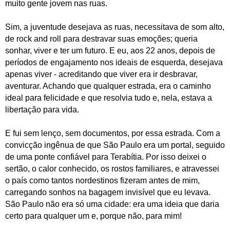
muito gente jovem nas ruas.
Sim, a juventude desejava as ruas, necessitava de som alto,
de rock and roll para destravar suas emoções; queria
sonhar, viver e ter um futuro. E eu, aos 22 anos, depois de
períodos de engajamento nos ideais de esquerda, desejava
apenas viver - acreditando que viver era ir desbravar,
aventurar. Achando que qualquer estrada, era o caminho
ideal para felicidade e que resolvia tudo e, nela, estava a
libertação para vida.
E fui sem lenço, sem documentos, por essa estrada. Com a
convicção ingênua de que São Paulo era um portal, seguido
de uma ponte confiável para Terabítia. Por isso deixei o
sertão, o calor conhecido, os rostos familiares, e atravessei
o país como tantos nordestinos fizeram antes de mim,
carregando sonhos na bagagem invisível que eu levava.
São Paulo não era só uma cidade: era uma ideia que daria
certo para qualquer um e, porque não, para mim!