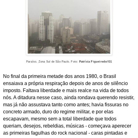
Paraíso, Zona Sul de São Paulo. Foto:
Patrícia Figueiredo/G1
No final da primeira metade dos anos 1980, o Brasil
ensaiava a própria respiração depois de anos de silêncio
imposto. Faltava liberdade e mais realce na vida de todos
nós. A ditadura nesse caso, ainda rondava querendo resistir,
mas já não assustava tanto como antes; havia fissuras no
concreto armado, duro do regime militar, e por elas
escapavam, mesmo sem a total liberdade que todos
queriam, desejos, rebeldias,
músicas - começava aperecer
as primeiras fagulhas do rock nacional
-
caras pintadas e