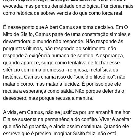
evocada, mas perdeu densidade ontológica. Funciona mais
como retórica de sobrevivência do que como força real.
É nesse ponto que Albert Camus se torna decisivo. Em O
Mito de Sísifo, Camus parte de uma constatação simples e
devastadora: o mundo não responde. Não responde às
perguntas últimas, não responde ao sofrimento, não
responde à exigência humana de sentido. A esperança,
quando aparece, surge como tentativa de fechar esse
silêncio com uma promessa - religiosa, metafísica ou
histórica. Camus chama isso de “suicídio filosófico”: não
matar o corpo, mas matar a lucidez. É por isso que ele
recusa a esperança como saída. Não porque defenda o
desespero, mas porque recusa a mentira.
A vida, em Camus, não se justifica por um amanhã melhor.
Ela se sustenta na permanência do conflito. Viver é aceitar
que não há garantia, e ainda assim continuar. Quando ele
escreve que é preciso imaginar Sísifo feliz, não está