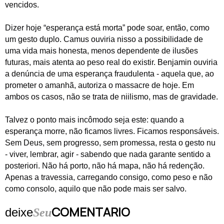
vencidos.
Dizer hoje “esperança está morta” pode soar, então, como
um gesto duplo. Camus ouviria nisso a possibilidade de
uma vida mais honesta, menos dependente de ilusões
futuras, mais atenta ao peso real do existir. Benjamin ouviria
a denúncia de uma esperança fraudulenta - aquela que, ao
prometer o amanhã, autoriza o massacre de hoje. Em
ambos os casos, não se trata de niilismo, mas de gravidade.
Talvez o ponto mais incômodo seja este: quando a
esperança morre, não ficamos livres. Ficamos responsáveis.
Sem Deus, sem progresso, sem promessa, resta o gesto nu
- viver, lembrar, agir - sabendo que nada garante sentido a
posteriori. Não há porto, não há mapa, não há redenção.
Apenas a travessia, carregando consigo, como peso e não
como consolo, aquilo que não pode mais ser salvo.
COMENTARIO
deixe
Seu