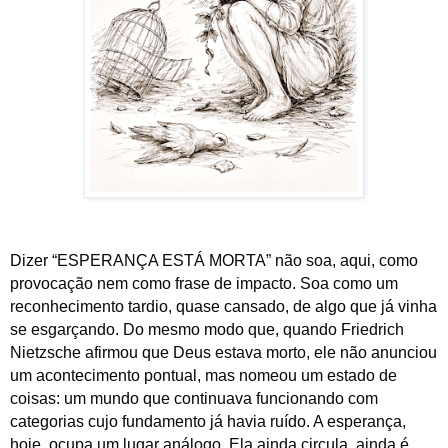
Dizer “ESPERANÇA ESTÁ MORTA” não soa, aqui, como
provocação nem como frase de impacto. Soa como um
reconhecimento tardio, quase cansado, de algo que já vinha
se esgarçando. Do mesmo modo que, quando Friedrich
Nietzsche afirmou que Deus estava morto, ele não anunciou
um acontecimento pontual, mas nomeou um estado de
coisas: um mundo que continuava funcionando com
categorias cujo fundamento já havia ruído. A esperança,
hoje, ocupa um lugar análogo. Ela ainda circula, ainda é