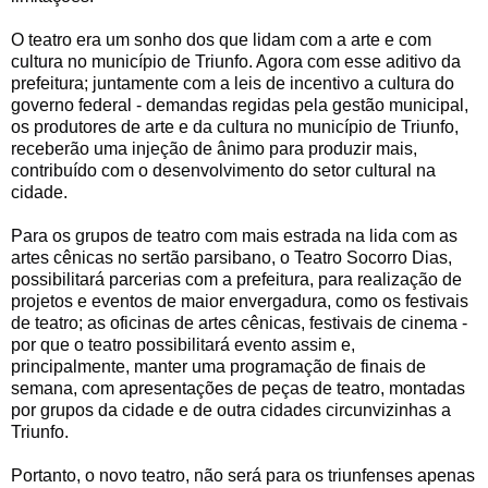
O teatro era um sonho dos que lidam com a arte e com
cultura no município de Triunfo. Agora com esse aditivo da
prefeitura; juntamente com a leis de incentivo a cultura do
governo federal - demandas regidas pela gestão municipal,
os produtores de arte e da cultura no município de Triunfo,
receberão uma injeção de ânimo para produzir mais,
contribuído com o desenvolvimento do setor cultural na
cidade.
Para os grupos de teatro com mais estrada na lida com as
artes cênicas no sertão parsibano, o Teatro Socorro Dias,
possibilitará parcerias com a prefeitura, para realização de
projetos e eventos de maior envergadura, como os festivais
de teatro; as oficinas de artes cênicas, festivais de cinema -
por que o teatro possibilitará evento assim e,
principalmente, manter uma programação de finais de
semana, com apresentações de peças de teatro, montadas
por grupos da cidade e de outra cidades circunvizinhas a
Triunfo.
Portanto, o novo teatro, não será para os triunfenses apenas