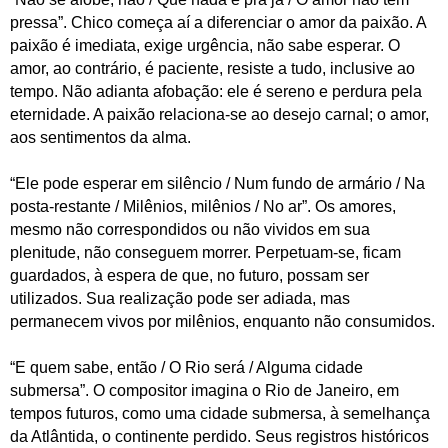
pressa”. Chico começa aí a diferenciar o amor da paixão. A
paixão é imediata, exige urgência, não sabe esperar. O
amor, ao contrário, é paciente, resiste a tudo, inclusive ao
tempo. Não adianta afobação: ele é sereno e perdura pela
eternidade. A paixão relaciona-se ao desejo carnal; o amor,
aos sentimentos da alma.
“Ele pode esperar em silêncio / Num fundo de armário / Na
posta-restante / Milênios, milênios / No ar”. Os amores,
mesmo não correspondidos ou não vividos em sua
plenitude, não conseguem morrer. Perpetuam-se, ficam
guardados, à espera de que, no futuro, possam ser
utilizados. Sua realização pode ser adiada, mas
permanecem vivos por milênios, enquanto não consumidos.
“E quem sabe, então / O Rio será / Alguma cidade
submersa”. O compositor imagina o Rio de Janeiro, em
tempos futuros, como uma cidade submersa, à semelhança
da Atlântida, o continente perdido. Seus registros históricos