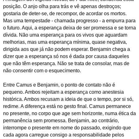
posição. O anjo olha para trás e vê apenas destroços;
gostaria de deter-se, de recompor, de acordar os mortos.
Mas uma tempestade - chamada progresso - a empurra para
o futuro. Aqui, a esperança deixa de ser promessa e se torna
dívida. Não uma esperança para os vivos que aguardam
melhorias, mas uma esperança mínima, quase negativa,
dirigida aos que já não podem esperar. Benjamin chega a
dizer que a esperança só nos é dada por causa daqueles
que não têm esperança. Não se trata de consolar, mas de
não consentir com o esquecimento.
Entre Camus e Benjamin, o ponto de contato não é
pequeno. Ambos rejeitam a esperança como anestesia
histórica. Ambos recusam a ideia de que o tempo, por si só,
redime. A diferença está no gesto final. Camus permanece
no presente, no corpo que age sem horizonte, numa ética da
permanência sem promessa. Benjamin, ao contrário,
interrompe o presente em nome do passado, exigindo que
cada agora carregue consigo a responsabilidade pelos