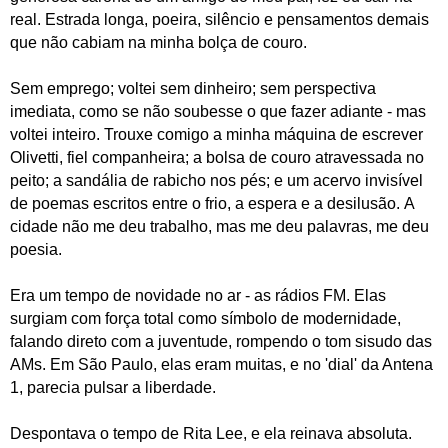
real. Estrada longa, poeira, silêncio e pensamentos demais
que não cabiam na minha bolça de couro.
Sem emprego; voltei sem dinheiro; sem perspectiva
imediata, como se não soubesse o que fazer adiante - mas
voltei inteiro. Trouxe comigo a minha máquina de escrever
Olivetti, fiel companheira; a bolsa de couro atravessada no
peito; a sandália de rabicho nos pés; e um acervo invisível
de poemas escritos entre o frio, a espera e a desilusão.
A
cidade não me deu trabalho, mas me deu palavras, me deu
poesia.
Era um tempo de novidade no ar - as rádios FM. Elas
surgiam com força total como símbolo de modernidade,
falando direto com a juventude, rompendo o tom sisudo das
AMs. Em São Paulo, elas eram muitas, e no 'dial' da Antena
1, parecia pulsar a liberdade.
Despontava o tempo de Rita Lee, e ela reinava absoluta.