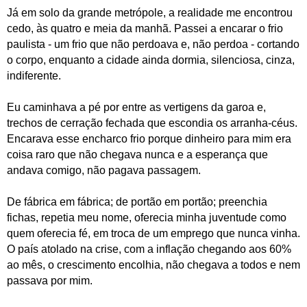
Já em solo da grande metrópole, a realidade me encontrou
cedo, às quatro e meia da manhã. Passei a encarar o frio
paulista - um frio que não perdoava e, não perdoa - cortando
o corpo, enquanto a cidade ainda dormia, silenciosa, cinza,
indiferente.
Eu caminhava a pé por entre as vertigens da garoa e,
trechos de cerração fechada que escondia os arranha-céus.
Encarava esse encharco frio porque dinheiro para mim era
coisa raro que não chegava nunca e a esperança que
andava comigo, não pagava passagem.
De fábrica em fábrica; de portão em portão; preenchia
fichas, repetia meu nome, oferecia minha juventude como
quem oferecia fé, em troca de um emprego que nunca vinha.
O país atolado na crise, com a inflação chegando aos 60%
ao mês, o crescimento encolhia, não chegava a todos e nem
passava por mim.