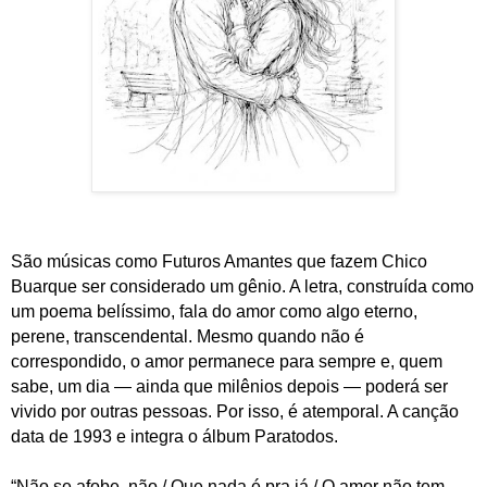
São músicas como Futuros Amantes que fazem Chico
Buarque ser considerado um gênio. A letra, construída como
um poema belíssimo, fala do amor como algo eterno,
perene, transcendental. Mesmo quando não é
correspondido, o amor permanece para sempre e, quem
sabe, um dia — ainda que milênios depois — poderá ser
vivido por outras pessoas. Por isso, é atemporal. A canção
data de 1993 e integra o álbum Paratodos.
“Não se afobe, não / Que nada é pra já / O amor não tem