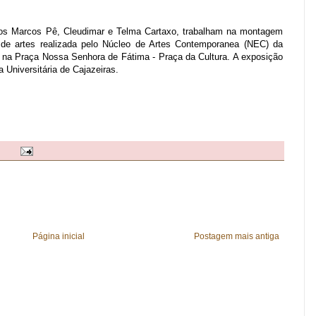
icos Marcos Pê, Cleudimar e Telma Cartaxo, trabalham na montagem
de artes realizada pelo Núcleo de Artes Contemporanea (NEC) da
e na Praça Nossa Senhora de Fátima - Praça da Cultura. A exposição
Universitária de Cajazeiras.
Página inicial
Postagem mais antiga