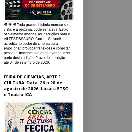
🎥 🎥 🎥 Toda grande história merece ser
vista, e a próxima, pode ser a sua. Estão
oficialmente abertas, as inscrições para o
VII FESTISSAURO. Corre... Se você
acredita no poder do cinema para
emocionar, provocar reflexões e conectar
pessoas, inscreva sua obra e venha fazer
parte desta edição. Prazo de inscrição:
até 04 de setembro de 2026.
FEIRA DE CIENCIAS, ARTE E
CULTURA. Data: 26 a 28 de
agosto de 2026. Locais: ETSC
e Teatro ICA