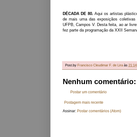
DÉCADA DE 80.
Aqui os artistas plást
de mais uma das exposiçãos coletivas 
UFPB, Campos V. Desta feita, ao ar livr
fez parte da programação da XXII Semana 
Post.by
Francisco Cleudimar F. de Lira
às
21:14
Nenhum comentário:
Postar um comentário
Postagem mais recente
Assinar:
Postar comentários (Atom)