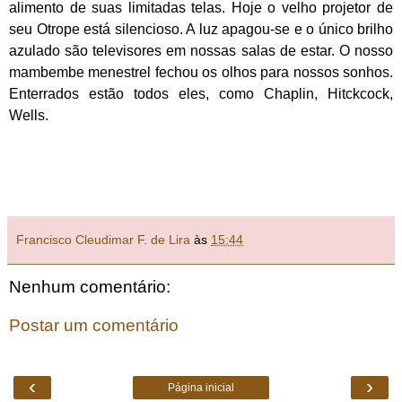
alimento de suas limitadas telas. Hoje o velho projetor de
seu Otrope está silencioso. A luz apagou-se e o único brilho
azulado são televisores em nossas salas de estar. O nosso
mambembe menestrel fechou os olhos para nossos sonhos.
Enterrados estão todos eles, como Chaplin, Hitckcock,
Wells.
Francisco Cleudimar F. de Lira
às
15:44
Nenhum comentário:
Postar um comentário
‹
›
Página inicial