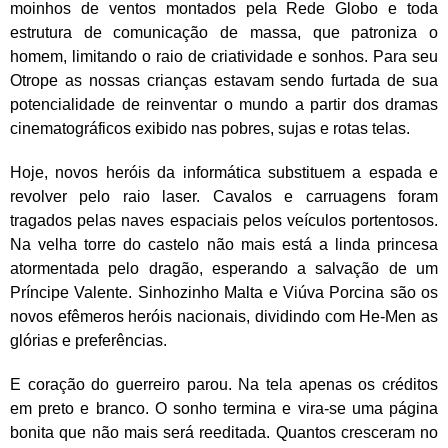
moinhos de ventos montados pela Rede Globo e toda
estrutura de comunicação de massa, que patroniza o
homem, limitando o raio de criatividade e sonhos. Para seu
Otrope as nossas crianças estavam sendo furtada de sua
potencialidade de reinventar o mundo a partir dos dramas
cinematográficos exibido nas pobres, sujas e rotas telas.
Hoje, novos heróis da informática substituem a espada e
revolver pelo raio laser. Cavalos e carruagens foram
tragados pelas naves espaciais pelos veículos portentosos.
Na velha torre do castelo não mais está a linda princesa
atormentada pelo dragão, esperando a salvação de um
Príncipe Valente. Sinhozinho Malta e Viúva Porcina são os
novos efêmeros heróis nacionais, dividindo com He-Men as
glórias e preferências.
E coração do guerreiro parou. Na tela apenas os créditos
em preto e branco. O sonho termina e vira-se uma página
bonita que não mais será reeditada. Quantos cresceram no