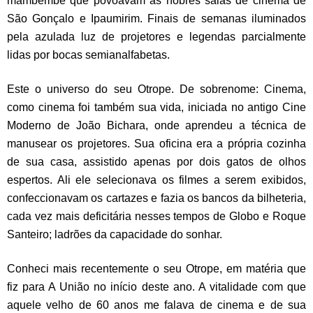
mambembe que povoavam as nobres salas de cinema de
São Gonçalo e Ipaumirim. Finais de semanas iluminados
pela azulada luz de projetores e legendas parcialmente
lidas por bocas semianalfabetas.
Este o universo do seu Otrope. De sobrenome: Cinema,
como cinema foi também sua vida, iniciada no antigo Cine
Moderno de João Bichara, onde aprendeu a técnica de
manusear os projetores. Sua oficina era a própria cozinha
de sua casa, assistido apenas por dois gatos de olhos
espertos. Ali ele selecionava os filmes a serem exibidos,
confeccionavam os cartazes e fazia os bancos da bilheteria,
cada vez mais deficitária nesses tempos de Globo e Roque
Santeiro; ladrões da capacidade do sonhar.
Conheci mais recentemente o seu Otrope, em matéria que
fiz para A União no início deste ano. A vitalidade com que
aquele velho de 60 anos me falava de cinema e de sua