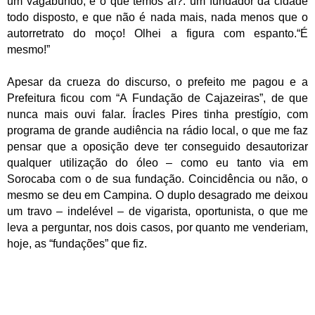
um vagabundo, e o que temos aí?: um fundador da cidade
todo disposto, e que não é nada mais, nada menos que o
autorretrato do moço! Olhei a figura com espanto.
“É
mesmo!”
Apesar da crueza do discurso, o prefeito me pagou e a
Prefeitura ficou com “A Fundação de Cajazeiras”, de que
nunca mais ouvi falar. Íracles Pires tinha prestígio, com
programa de grande audiência na rádio local, o que me faz
pensar que a oposição deve ter conseguido desautorizar
qualquer utilização do óleo – como eu tanto via em
Sorocaba com o de sua fundação. Coincidência ou não, o
mesmo se deu em Campina. O duplo desagrado me deixou
um travo – indelével – de vigarista, oportunista, o que me
leva a perguntar, nos dois casos, por quanto me venderiam,
hoje, as “fundações” que fiz.