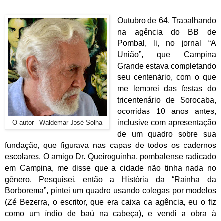
Outubro de 64. Trabalhando
na agência do BB de
Pombal, li, no jornal “A
União”, que Campina
Grande estava completando
seu centenário, com o que
me lembrei das festas do
tricentenário de Sorocaba,
ocorridas 10 anos antes,
inclusive com apresentação
O autor - Waldemar José Solha
de um quadro sobre sua
fundação, que figurava nas capas de todos os cadernos
escolares. O amigo Dr. Queiroguinha, pombalense radicado
em Campina, me disse que a cidade não tinha nada no
gênero. Pesquisei, então a História da “Rainha da
Borborema”, pintei um quadro usando colegas por modelos
(Zé Bezerra, o escritor, que era caixa da agência, eu o fiz
como um índio de baú na cabeça), e vendi a obra à