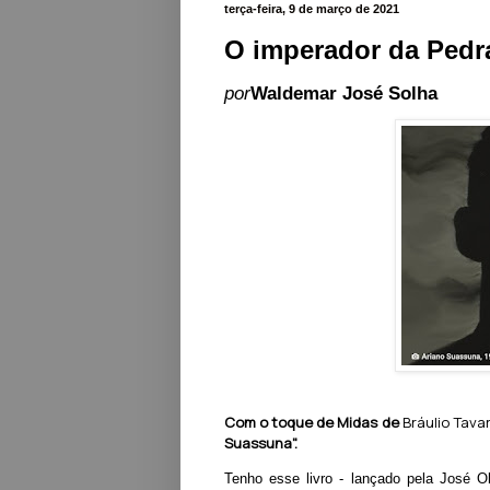
terça-feira, 9 de março de 2021
O imperador da Pedr
por
Waldemar José Solha
Com o toque de Midas de
Bráulio Tava
Suassuna".
T
enho esse livro - lançado pela José O