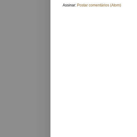
Assinar:
Postar comentários (Atom)