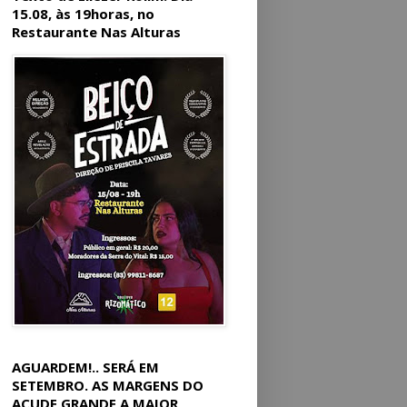
15.08, às 19horas, no
Restaurante Nas Alturas
AGUARDEM!.. SERÁ EM
SETEMBRO. AS MARGENS DO
AÇUDE GRANDE A MAIOR