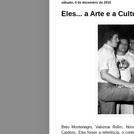
sábado, 4 de dezembro de 2010
Eles... a Arte e a Cul
Beto Montenegro
,
Valiomar Rolim
,
Non
Cardoso
. Eles foram a referência; o cont