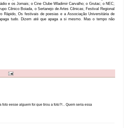
ádio e os Jornais; o Cine Clube Wladimir Carvalho; o Grutac; o NEC;
Grupo Cênico Boiada, o Sertanejo de Artes Cênicas; Festival Regional
ro Rápido, Os festivais de poesias e
a Associação Universitária de
apaga tudo. Dizem até que apaga a si mesmo. Mas o tempo não
foto eesse alguem foi que tirou a foto?!... Quem seria essa