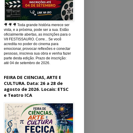
🎥 🎥 🎥 Toda grande história merece ser
vista, e a próxima, pode ser a sua. Estão
oficialmente abertas, as inscrições para o
VII FESTISSAURO. Corre... Se você
acredita no poder do cinema para
emocionar, provocar reflexões e conectar
pessoas, inscreva sua obra e venha fazer
parte desta edição. Prazo de inscrição:
até 04 de setembro de 2026.
FEIRA DE CIENCIAS, ARTE E
CULTURA. Data: 26 a 28 de
agosto de 2026. Locais: ETSC
e Teatro ICA