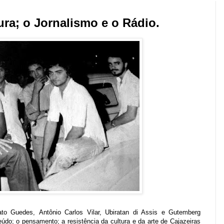
tura; o Jornalismo e o Rádio.
ato Guedes
,
Antônio Carlos Vilar
,
Ubiratan di Assis
e
Gutemberg
eúdo; o pensamento; a resistência da cultura e da arte de Cajazeiras