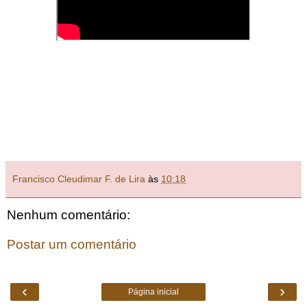
Francisco Cleudimar F. de Lira
às
10:18
Nenhum comentário:
Postar um comentário
‹
›
Página inicial