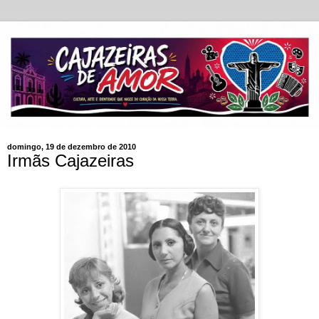
domingo, 19 de dezembro de 2010
Irmãs Cajazeiras