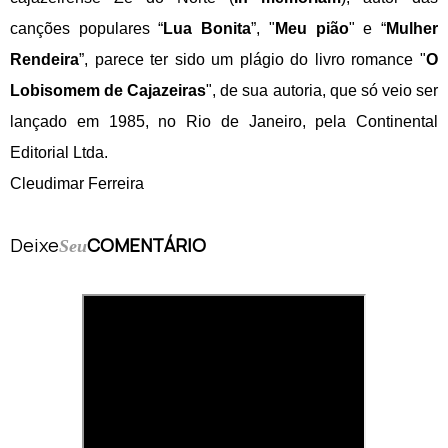
canções populares “
L
ua Bonita
”, "
Meu pião
" e “
Mulher
Rendeira
”, parece ter sido um plágio do livro romance "
O
Lobisomem de Cajazeiras
", de sua autoria, que só veio ser
lançado
em 1985, no Rio de Janeiro, pela Continental
Editorial Ltda.
Cleudimar Ferreira
Deixe
COMENTÁRIO
Seu