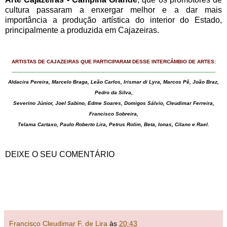
cultura passaram a enxergar melhor e a dar mais
importância a produção artística do interior do Estado,
principalmente a produzida em Cajazeiras.
ARTISTAS DE CAJAZEIRAS QUE PARTICIPARAM DESSE INTERCÂMBIO DE ARTES:
--------------------------------------------------------------------------------------------------------------------------------------
Aldacira Pereira, Marcelo Braga, Leão Carlos, Irismar di Lyra, Marcos Pê, João Braz,
Pedro da Silva,
Severino Júnior, Joel Sabino, Edme Soares, Domigos Sálvio, Cleudimar Ferreira,
Francisco Sobreira,
Telama Cartaxo, Paulo Roberto Lira, Petrus Rolim, Beta, Ionas, Cilano e Rael.
DEIXE O SEU COMENTÁRIO
Francisco Cleudimar F. de Lira
às
20:43