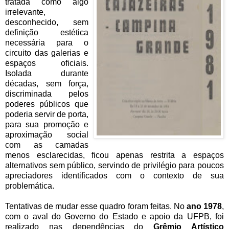
tratada como algo
irrelevante,
desconhecido, sem
definição estética
necessária para o
circuito das galerias e
espaços oficiais.
Isolada durante
décadas, sem força,
discriminada pelos
poderes públicos que
poderia servir de porta,
para sua promoção e
aproximação social
com as camadas
menos esclarecidas, ficou apenas restrita a espaços
alternativos sem público, servindo de privilégio para poucos
apreciadores identificados com o contexto de sua
problemática.
Tentativas de mudar esse quadro foram feitas. No
ano 1978
,
com o aval do Governo do Estado e apoio da UFPB, foi
realizado nas dependências do
Grêmio Artístico