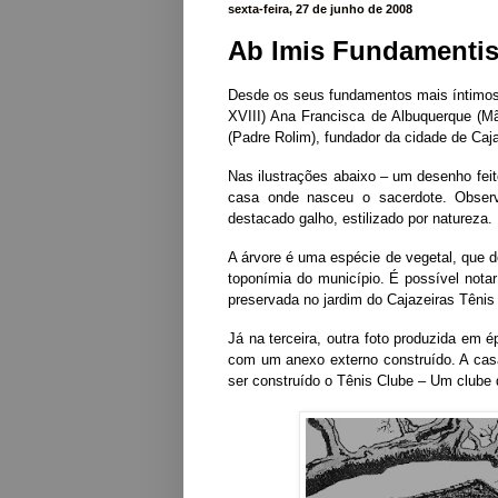
sexta-feira, 27 de junho de 2008
Ab Imis Fundamenti
Desde os seus fundamentos mais íntimo
XVIII) Ana Francisca de Albuquerque (M
(Padre Rolim), fundador da cidade de Caja
Nas ilustrações abaixo – um desenho feit
casa onde nasceu o sacerdote. Observ
destacado galho, estilizado por natureza.
A árvore é uma espécie de vegetal, que d
toponímia do município.
É possível nota
preservada no jardim do Cajazeiras Tênis
Já na terceira, outra foto produzida em 
com um anexo externo construído. A casa
ser construído o Tênis Clube – Um clube d