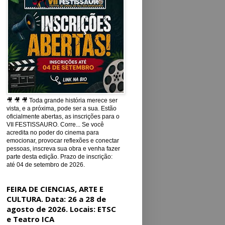
🎥 🎥 🎥 Toda grande história merece ser
vista, e a próxima, pode ser a sua. Estão
oficialmente abertas, as inscrições para o
VII FESTISSAURO. Corre... Se você
acredita no poder do cinema para
emocionar, provocar reflexões e conectar
pessoas, inscreva sua obra e venha fazer
parte desta edição. Prazo de inscrição:
até 04 de setembro de 2026.
FEIRA DE CIENCIAS, ARTE E
CULTURA. Data: 26 a 28 de
agosto de 2026. Locais: ETSC
e Teatro ICA