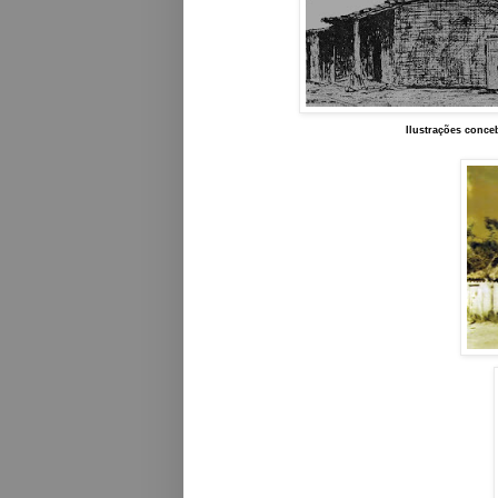
Ilustrações conceb