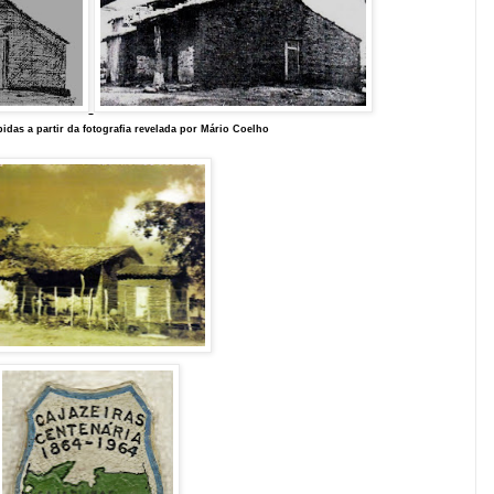
idas a partir da fotografia revelada por Mário Coelho