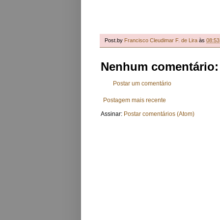
Post.by
Francisco Cleudimar F. de Lira
às
08:53
Nenhum comentário:
Postar um comentário
Postagem mais recente
Assinar:
Postar comentários (Atom)