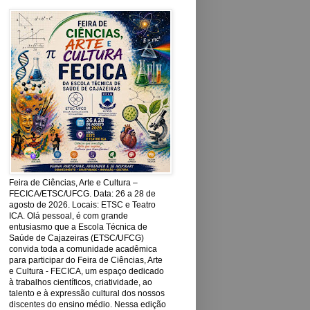
Feira de Ciências, Arte e Cultura –
FECICA/ETSC/UFCG. Data: 26 a 28 de
agosto de 2026. Locais: ETSC e Teatro
ICA. Olá pessoal, é com grande
entusiasmo que a Escola Técnica de
Saúde de Cajazeiras (ETSC/UFCG)
convida toda a comunidade acadêmica
para participar do Feira de Ciências, Arte
e Cultura - FECICA, um espaço dedicado
à trabalhos científicos, criatividade, ao
talento e à expressão cultural dos nossos
discentes do ensino médio. Nessa edição