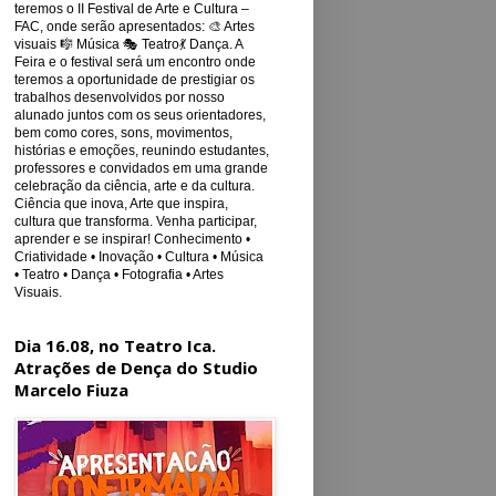
teremos o II Festival de Arte e Cultura –
FAC, onde serão apresentados: 🎨 Artes
visuais 🎼 Música 🎭 Teatro💃 Dança. A
Feira e o festival será um encontro onde
teremos a oportunidade de prestigiar os
trabalhos desenvolvidos por nosso
alunado juntos com os seus orientadores,
bem como cores, sons, movimentos,
histórias e emoções, reunindo estudantes,
professores e convidados em uma grande
celebração da ciência, arte e da cultura.
Ciência que inova, Arte que inspira,
cultura que transforma. Venha participar,
aprender e se inspirar! Conhecimento •
Criatividade • Inovação • Cultura • Música
• Teatro • Dança • Fotografia • Artes
Visuais.
Dia 16.08, no Teatro Ica.
Atrações de Dença do Studio
Marcelo Fiuza