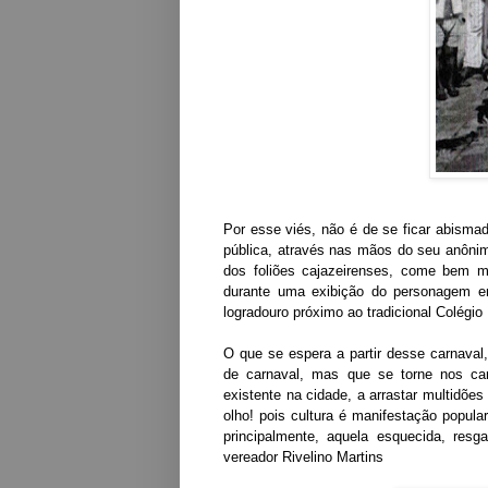
Por esse viés, não é de se ficar abismad
pública, através nas mãos do seu anônim
dos foliões cajazeirenses, come bem m
durante uma exibição do personagem e
logradouro próximo ao tradicional Col
O que se espera a partir desse carnaval
de carnaval, mas que se torne nos ca
existente na cidade, a arrastar multidõ
olho! pois cultura é manifestação popu
principalmente, aquela esquecida, res
vereador Rivelino Martins