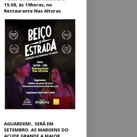
15.08, às 19horas, no
Restaurante Nas Alturas
AGUARDEM!.. SERÁ EM
SETEMBRO. AS MARGENS DO
AÇUDE GRANDE A MAIOR