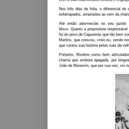
Nos três dias de folia, o diferencial d
esfarrapados, arrastados ao som da cha
Até então adormecido no seu jazido 
bloco. Quanto a propositura responsável
foi do povo de Cajazeiras que tão bem soub
Martins, que cresceu, creio eu, vendo n
que contou sua história pelas ruas da vel
Portanto, Rivelino como bom articulador
chama que embora apagada, por longos 
João de Manezim, que por sua vez, viu n