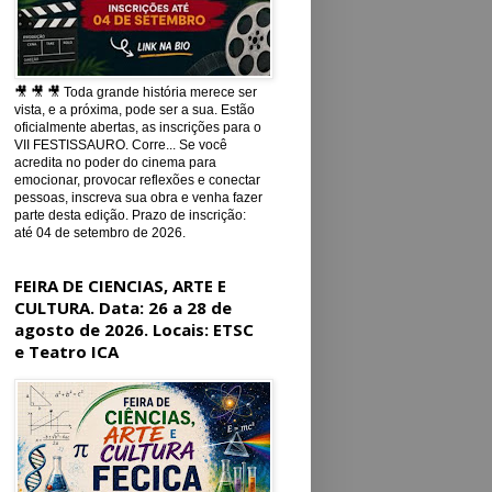
🎥 🎥 🎥 Toda grande história merece ser
vista, e a próxima, pode ser a sua. Estão
oficialmente abertas, as inscrições para o
VII FESTISSAURO. Corre... Se você
acredita no poder do cinema para
emocionar, provocar reflexões e conectar
pessoas, inscreva sua obra e venha fazer
parte desta edição. Prazo de inscrição:
até 04 de setembro de 2026.
FEIRA DE CIENCIAS, ARTE E
CULTURA. Data: 26 a 28 de
agosto de 2026. Locais: ETSC
e Teatro ICA