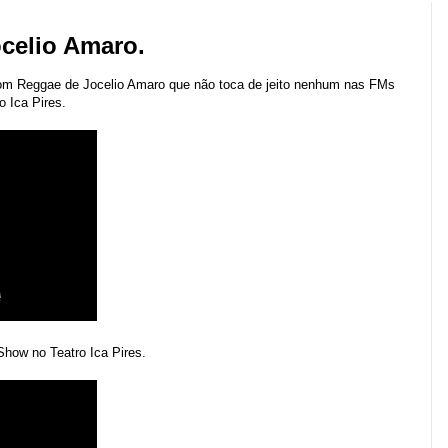
celio Amaro.
om Reggae
de
Jocelio Amaro que não toca de jeito nenhum nas FMs
 Ica Pires.
how no Teatro Ica Pires.