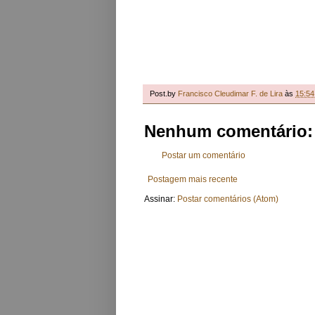
Post.by
Francisco Cleudimar F. de Lira
às
15:54
Nenhum comentário:
Postar um comentário
Postagem mais recente
Assinar:
Postar comentários (Atom)