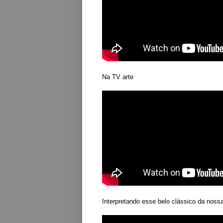
Na TV arte
Interpretando esse belo clássico da no