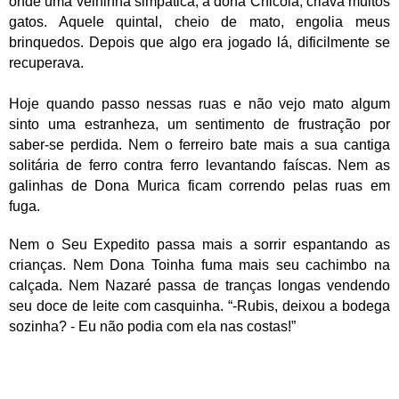
onde uma velhinha simpática, a dona Chicola, criava muitos
gatos. Aquele quintal, cheio de mato, engolia meus
brinquedos. Depois que algo era jogado lá, dificilmente se
recuperava.
Hoje quando passo nessas ruas e não vejo mato algum
sinto uma estranheza, um sentimento de frustração por
saber-se perdida. Nem o ferreiro bate mais a sua cantiga
solitária de ferro contra ferro levantando faíscas. Nem as
galinhas de Dona Murica ficam correndo pelas ruas em
fuga.
Nem o Seu Expedito passa mais a sorrir espantando as
crianças. Nem Dona Toinha fuma mais seu cachimbo na
calçada. Nem Nazaré passa de tranças longas vendendo
seu doce de leite com casquinha. “-Rubis, deixou a bodega
sozinha? - Eu não podia com ela nas costas!”