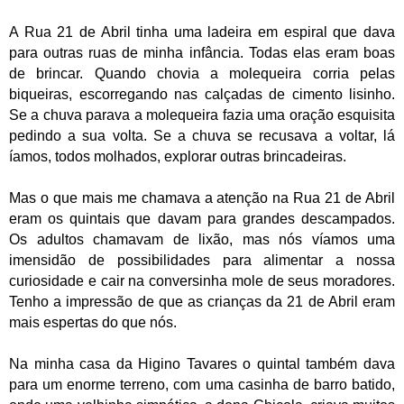
A Rua 21 de Abril tinha uma ladeira em espiral que dava
para outras ruas de minha infância. Todas elas eram boas
de brincar. Quando chovia a molequeira corria pelas
biqueiras, escorregando nas calçadas de cimento lisinho.
Se a chuva parava a molequeira fazia uma oração esquisita
pedindo a sua volta. Se a chuva se recusava a voltar, lá
íamos, todos molhados, explorar outras brincadeiras.
Mas o que mais me chamava a atenção na Rua 21 de Abril
eram os quintais que davam para grandes descampados.
Os adultos chamavam de lixão, mas nós víamos uma
imensidão de possibilidades para alimentar a nossa
curiosidade e cair na conversinha mole de seus moradores.
Tenho a impressão de que as crianças da 21 de Abril eram
mais espertas do que nós.
Na minha casa da Higino Tavares o quintal também dava
para um enorme terreno, com uma casinha de barro batido,