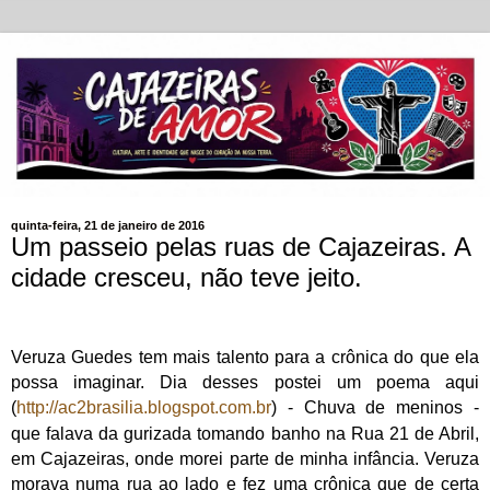
quinta-feira, 21 de janeiro de 2016
Um passeio pelas ruas de Cajazeiras. A
cidade cresceu, não teve jeito.
Veruza Guedes tem mais talento para a crônica do que ela
possa imaginar. Dia desses postei um poema aqui
(
http://ac2brasilia.blogspot.com.br
)
- Chuva de meninos -
que falava da gurizada tomando banho na Rua 21 de Abril,
em Cajazeiras, onde morei parte de minha infância. Veruza
morava numa rua ao lado e fez uma crônica que de certa