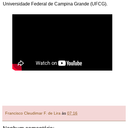
Universidade Federal de Campina Grande (UFCG).
Francisco Cleudimar F. de Lira
às
07:16