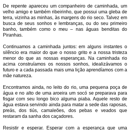
De repente apareceu um companheiro de caminhada, um
velho amigo e também ribeirinho, que possui uma gleba de
terra, vizinha as minhas, às margens do rio seco. Talvez em
busca de seus sonhos e lembranças, ou do seu primeiro
banho, também como o meu – nas águas benditas do
Piranhas.
Continuamos a caminhada juntos: em alguns instantes o
silêncio era maior do que o nosso grito e a nossa tristeza
menor do que as nossas esperanças. Na caminhada rio
acima construíamos os nossos sonhos, idealizávamos o
futuro e a cada passada mais uma lição aprendíamos com a
mãe natureza.
Encontramos ainda, no leito do rio, uma pequena poça de
água e no alto de uma aroeira um socó se preparava para
fisgar com seu longo bico alguma piaba. Aquele resto de
água estava servindo ainda para matar a sede das raposas,
preás, dos tiús, camaleões, dos pebas e veados que
restaram da sanha dos caçadores.
Resistir e esperar. Esperar com a esperança que uma