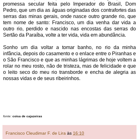
promessa secular feita pelo Imperador do Brasil, Dom
Pedro, que um dia as águas originadas dos contrafortes das
serras das minas gerais, onde nasce outro grande rio, que
tem nome de santo: Francisco, um dia venha dar vida a
outro rio, perdido e nascido nas encostas das serras do
Sertão da Paraíba, volte a ter vida, vida em abundância.
Sonho um dia voltar a tomar banho, no rio da minha
infância, depois do casamento e o enlace entre o Piranhas e
o São Francisco e que as minhas lágrimas de hoje voltem a
rolar no meu rosto, não de tristeza, mas de felicidade e que
o leito seco do meu rio transborde e encha de alegria as
nossas vidas e de seus ribeirinhos.
fonte:
coisa de cajazeiras
Francisco Cleudimar F. de Lira
às
16:10