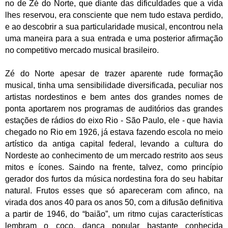
no de Zé do Norte, que diante das dificuldades que a vida
lhes reservou, era consciente que nem tudo estava perdido,
e ao descobrir a sua particularidade musical, encontrou nela
uma maneira para a sua entrada e uma posterior afirmação
no competitivo mercado musical brasileiro.
Zé do Norte apesar de trazer aparente rude formação
musical, tinha uma sensibilidade diversificada, peculiar nos
artistas nordestinos e bem antes dos grandes nomes de
ponta aportarem nos programas de auditórios das grandes
estações de rádios do eixo Rio - São Paulo, ele - que havia
chegado no Rio em 1926, já estava fazendo escola no meio
artístico da antiga capital federal, levando a cultura do
Nordeste ao conhecimento de um mercado restrito aos seus
mitos e ícones. Saindo na frente, talvez, como princípio
gerador dos furtos da música nordestina fora do seu habitar
natural. Frutos esses que só apareceram com afinco, na
virada dos anos 40 para os anos 50, com a difusão definitiva
a partir de 1946, do “baião”, um ritmo cujas características
lembram o coco, dança popular bastante conhecida