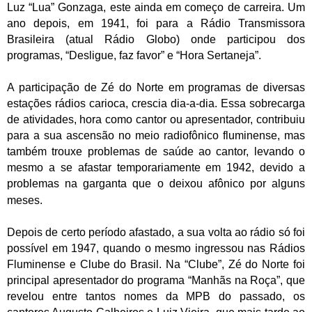
Luz “Lua” Gonzaga, este ainda em começo de carreira. Um
ano depois, em 1941, foi para a Rádio Transmissora
Brasileira (atual Rádio Globo) onde participou dos
programas, “Desligue, faz favor” e “Hora Sertaneja”.
A participação de Zé do Norte em programas de diversas
estações rádios carioca, crescia dia-a-dia. Essa sobrecarga
de atividades, hora como cantor ou apresentador, contribuiu
para a sua ascensão no meio radiofônico fluminense, mas
também trouxe problemas de saúde ao cantor, levando o
mesmo a se afastar temporariamente em 1942, devido a
problemas na garganta que o deixou
afônico
por alguns
meses.
Depois de certo período afastado, a sua volta ao rádio só foi
possível em 1947, quando o mesmo ingressou nas Rádios
Fluminense e Clube do Brasil. Na “Clube”, Zé do Norte foi
principal apresentador do programa “Manhãs na Roça”, que
revelou entre tantos nomes da MPB do passado, os