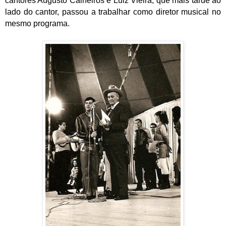
cantores Augusto Calheiros e Luiz Vieira, que mais tarde ao
lado do cantor, passou a trabalhar como diretor musical no
mesmo programa.