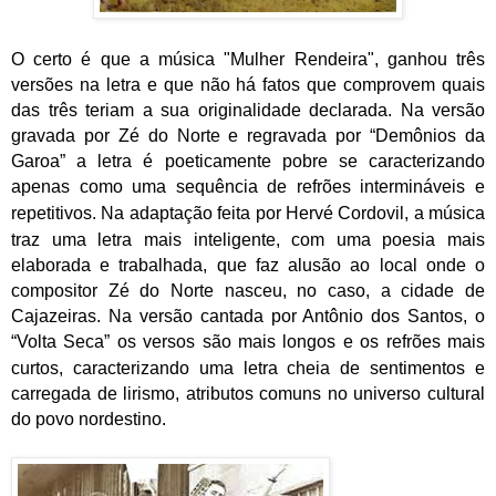
O certo é que a música "Mulher Rendeira", ganhou três
versões na letra e que não há fatos que comprovem quais
das três teriam a sua originalidade declarada. Na versão
gravada por
Zé do Norte
e regravada por “Demônios da
Garoa” a letra é poeticamente pobre se caracterizando
apenas como uma sequência de
refrões
intermináveis e
repetitivos. Na adaptação feita por
Hervé Cordovil
,
a música
traz uma letra mais inteligente, com uma poesia mais
elaborada e trabalhada, que faz alusão ao local onde o
compositor Zé do Norte nasceu, no caso, a cidade de
Cajazeiras. Na versão cantada por Antônio dos Santos, o
“Volta Seca” os versos são mais longos e os
refrões
mais
curtos, caracterizando uma letra cheia de sentimentos e
carregada de lirismo, atributos comuns no universo cultural
do povo nordestino.