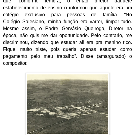
que, conforme lembra, o então diretor daquele
estabelecimento de ensino o informou que
aquele era um
colégio exclusivo para pessoas de família. “No
Colégio Salesiano, minha função era varrer, limpar tudo.
Mesmo assim, o Padre Gervásio Queiroga, Diretor na
época, não quis me dar oportunidade. Pelo contrario, me
discriminou, dizendo que estudar ali era pra menino rico.
Fiquei muito triste, pois queria apenas estudar, como
pagamento pelo meu trabalho”. Disse (amargurado) o
compositor.