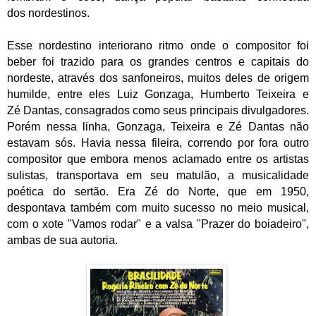
dos nordestinos.
Esse nordestino interiorano ritmo onde o compositor foi
beber foi trazido para os grandes centros e capitais do
nordeste, através dos sanfoneiros, muitos deles de origem
humilde, entre eles Luiz Gonzaga, Humberto Teixeira e
Zé Dantas, consagrados como seus principais divulgadores.
Porém nessa linha, Gonzaga, Teixeira e Zé Dantas não
estavam sós. Havia nessa fileira, correndo por fora outro
compositor que embora menos aclamado entre os artistas
sulistas, transportava em seu matulão, a musicalidade
poética do sertão. Era Zé do Norte, que em 1950,
despontava também com muito sucesso no meio musical,
com o xote "Vamos rodar" e a valsa "Prazer do boiadeiro",
ambas de sua autoria.