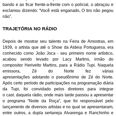
bando e ao ficar frente-a-frente com o policial, o abraçou e
exclamou dizendo: “Você está enganado, O tiro não pegou
não”.
TRAJETÓRIA
NO RÁDIO
Depois de mostrar seu talento na Feira de Amostras, em
1939, o artista que até o Show da Aldeia Portuguesa, era
conhecido como João Joca - seu primeiro nome artístico,
acabou sendo levado por Lacy Martins, irmão do
compositor Herivelto Martins, para a Rádio Tupi. Naquela
emissora, Zé do Norte fez várias
apresentações adotando o pseudônimo de Zé do Norte.
Após certo período de participações na programação diária
da Tupi, foi convidado pelos diretores para integrar
o cast.
daquela rádio, onde mais tarde passou a apresentar
o programa “Noite da Roça”,
que foi responsável pelo
lançamento de diversos artistas e no qual se apresentaram,
entre outros, a dupla sertaneja Alvarenga e Ranchinho e