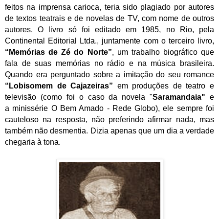
feitos na imprensa carioca, teria sido plagiado por autores
de textos teatrais e de novelas de TV, com nome de outros
autores. O livro só foi editado em 1985, no Rio, pela
Continental Editorial Ltda., juntamente com o terceiro livro,
“Memórias de Zé do Norte”
, um trabalho biográfico que
fala de suas memórias no rádio e na música brasileira.
Quando era perguntado sobre a imitação do seu romance
“Lobisomem de Cajazeiras”
em produções de teatro e
televisão (como foi o caso da novela "
Saramandaia"
e
a minissérie O Bem Amado - Rede Globo), ele sempre foi
cauteloso na resposta, não preferindo afirmar nada, mas
também não desmentia. Dizia apenas que um dia a verdade
chegaria à tona.