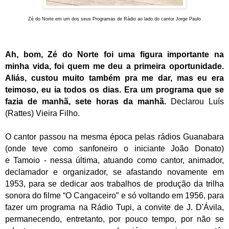
Zé do Norte em um dos seus Programas de Rádio
ao lado do
cantor Jorge Paulo
Ah, bom, Zé do Norte foi uma figura importante na
minha vida, foi quem me deu a primeira oportunidade.
Aliás, custou muito também pra me dar, mas eu era
teimoso, eu ia todos os dias. Era um programa que se
fazia de manhã, sete horas da manhã.
Declarou Luís
(
Rattes) Vieira Filho.
O cantor passou na mesma época pelas rádios Guanabara
(onde teve como sanfoneiro o iniciante João Donato)
e Tamoio - nessa última, atuando como cantor, animador,
declamador e organizador, se afastando novamente em
1953, para se dedicar aos trabalhos de produção da trilha
sonora do filme “O Cangaceiro” e só voltando em 1956, para
fazer um programa na Rádio Tupi, a convite de J. D'Ávila,
permanecendo, entretanto, por pouco tempo, por não se