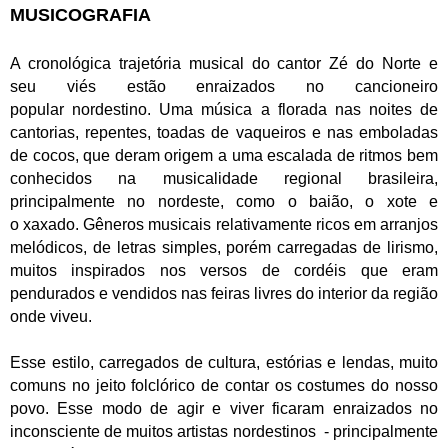
MUSICOGRAFIA
A cronológica trajetória musical do cantor Zé do Norte e
seu viés estão enraizados no cancioneiro
popular nordestino. Uma música a florada nas noites de
cantorias, repentes, toadas de vaqueiros e nas emboladas
de cocos, que deram origem a uma escalada de ritmos bem
conhecidos na musicalidade regional brasileira,
principalmente no nordeste, como o baião, o xote e
o xaxado. Gêneros musicais relativamente ricos em arranjos
melódicos, de letras simples, porém carregadas de lirismo,
muitos inspirados nos versos de cordéis que eram
pendurados e vendidos nas feiras livres do interior da região
onde viveu.
Esse estilo, carregados de cultura, estórias e lendas, muito
comuns no jeito folclórico de contar os costumes do nosso
povo. Esse modo de agir e viver ficaram enraizados no
inconsciente de muitos artistas nordestinos - principalmente