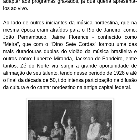
adaptar aos programas gravados, já que queria apresentá-
los ao vivo.
Ao lado de outros iniciantes da música nordestina, que na
mesma época eram atraídos para o Rio de Janeiro, como:
João Pernambuco, Jaime Florence - conhecido como
“Meira”, que com o “Dino Sete Cordas” formou uma das
mais duradouras duplas do violão da música brasileira e
outros como: Luperce Miranda, Jackson do Pandeiro, entre
tantos; Zé do Norte viu surgir a grande oportunidade de
afirmação de seu talento, tendo nesse período de 1928 e até
o final da década de 50, tido intensa participação na difusão
da cultura e do cantar nordestino na antiga capital federal.