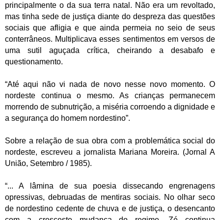
principalmente o da sua terra natal. Não era um revoltado,
mas tinha sede de justiça diante do despreza das questões
sociais que afligia e que ainda permeia no seio de seus
conterrâneos. Multiplicava esses sentimentos em versos de
uma sutil aguçada crítica, cheirando a desabafo e
questionamento.
“Até aqui não vi nada de novo nesse novo momento. O
nordeste continua o mesmo. As crianças permanecem
morrendo de subnutrição, a miséria corroendo a dignidade e
a segurança do homem nordestino”.
Sobre a relação de sua obra com a problemática social do
nordeste, escreveu a jornalista Mariana Moreira. (Jornal A
União, Setembro / 1985).
“... A lâmina de sua poesia dissecando engrenagens
opressivas, debruadas de mentiras sociais. No olhar seco
de nordestino cedente de chuva e de justiça, o desencanto
com a cresceste mudança do regime. Zé continua