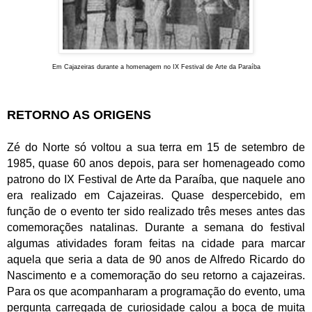
Em Cajazeiras durante a homenagem no
IX Festival de Arte da Paraíba
RETORNO AS ORIGENS
Zé do Norte só voltou a sua terra em 15 de setembro de
1985, quase 60 anos depois, para ser homenageado como
patrono do IX Festival de Arte da Paraíba, que naquele ano
era realizado em Cajazeiras. Quase despercebido, em
função de o evento ter sido realizado três meses antes das
comemorações natalinas. Durante a semana do festival
algumas atividades foram feitas na cidade para marcar
aquela que seria a data de 90 anos de Alfredo Ricardo do
Nascimento e a comemoração do seu retorno a cajazeiras.
Para os que acompanharam a programação do evento, uma
pergunta carregada de curiosidade calou a boca de muita