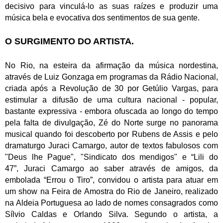
decisivo para vinculá-lo as suas raízes e produzir uma
música bela e evocativa dos sentimentos de sua gente.
O SURGIMENTO DO ARTISTA.
No Rio, na esteira da afirmação da música nordestina,
através de Luiz Gonzaga em programas da Rádio Nacional,
criada após a Revolução de 30 por Getúlio Vargas, para
estimular a difusão de uma cultura nacional - popular,
bastante expressiva - embora ofuscada ao longo do tempo
pela falta de divulgação, Zé do Norte surge no panorama
musical quando foi descoberto por Rubens de Assis e pelo
dramaturgo Juraci Camargo, autor de textos fabulosos com
"Deus lhe Pague", "Sindicato dos mendigos" e “Lili do
47”, Juraci Camargo ao saber através de amigos, da
embolada “Errou o Tiro”, convidou o artista para atuar em
um show na Feira de Amostra do Rio de Janeiro, realizado
na Aldeia Portuguesa ao lado de nomes consagrados como
Sílvio Caldas e Orlando Silva. Segundo o artista, a