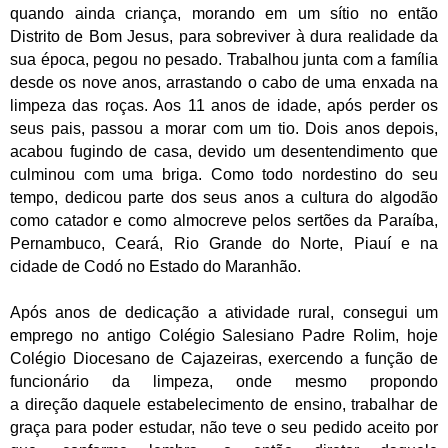
quando ainda criança, morando em um sítio no então
Distrito de Bom Jesus, para sobreviver à dura realidade da
sua época, pegou no pesado. Trabalhou junta com a família
desde os nove anos, arrastando o cabo de uma enxada na
limpeza das roças. Aos 11 anos de idade, após perder os
seus pais, passou a morar com um tio. Dois anos depois,
acabou fugindo de casa, devido um desentendimento que
culminou com uma briga.
Como todo nordestino do seu
tempo, dedicou parte dos seus anos a cultura do algodão
como catador e como almocreve pelos sertões da Paraíba,
Pernambuco, Ceará, Rio Grande do Norte, Piauí e na
cidade de Codó no Estado do Maranhão.
Após anos de dedicação a atividade rural, consegui um
emprego no antigo Colégio Salesiano Padre Rolim, hoje
Colégio Diocesano de Cajazeiras, exercendo a função de
funcionário da limpeza, onde mesmo propondo
a direção daquele estabelecimento de ensino, trabalhar de
graça para poder estudar, não teve o seu pedido aceito por