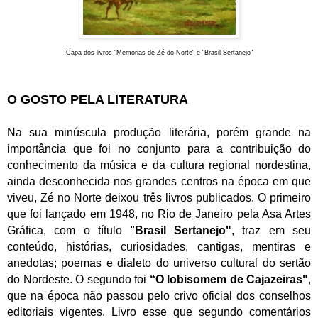
Capa dos livros "Memorias de Zé do Norte" e "Brasil Sertanejo"
O GOSTO PELA LITERATURA
Na sua minúscula produção literária, porém grande na
importância que foi no conjunto para a contribuição do
conhecimento da música e da cultura regional nordestina,
ainda desconhecida nos grandes centros na época em que
viveu, Zé no Norte deixou três livros publicados. O primeiro
que foi lançado em 1948, no Rio de Janeiro pela Asa Artes
Gráfica, com o título "
Brasil Sertanejo"
, traz em seu
conteúdo, histórias, curiosidades, cantigas, mentiras e
anedotas; poemas e dialeto do universo cultural do sertão
do Nordeste. O segundo foi
“O lobisomem de
Cajazeiras
"
,
que na época não passou pelo crivo oficial dos conselhos
editoriais vigentes. Livro esse que segundo comentários