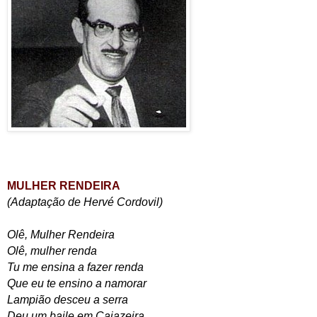
MULHER RENDEIRA
(Adaptação de
Hervé Cordovil
)
Olê, Mulher Rendeira
Olê, mulher renda
Tu me ensina a fazer renda
Que eu te ensino a namorar
Lampião desceu a serra
Deu um baile em Cajazeira