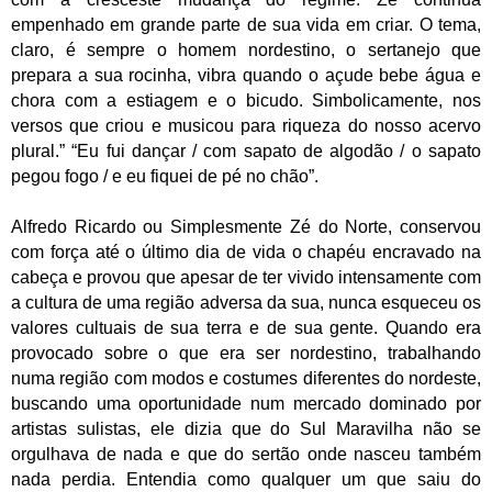
empenhado em grande parte de sua vida em criar. O tema,
claro, é sempre o homem nordestino, o sertanejo que
prepara a sua rocinha, vibra quando o açude bebe água e
chora com a estiagem e o bicudo. Simbolicamente, nos
versos que criou e musicou para riqueza do nosso acervo
plural.”
“Eu fui dançar / com sapato de algodão / o sapato
pegou fogo / e eu fiquei de pé no chão”.
Alfredo Ricardo ou Simplesmente Zé do Norte, conservou
com força até o último dia de vida o chapéu encravado na
cabeça e provou que apesar de ter vivido intensamente com
a cultura de uma região adversa da sua, nunca esqueceu os
valores cultuais de sua terra e de sua gente. Quando era
provocado sobre o que era ser nordestino, trabalhando
numa região com modos e costumes diferentes do nordeste,
buscando uma oportunidade num mercado dominado por
artistas sulistas, ele dizia que do Sul Maravilha não se
orgulhava de nada e que do sertão onde nasceu também
nada perdia. Entendia como qualquer um que saiu do