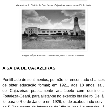
Vista aérea do Distrito de Bom Jesus, Cajazeiras, na época de Zé do Norte
Antigo Colégio
Salesiano Padre Rolim, onde o artista trabalhou.
A SAÍDA DE CAJAZEIRA
S
Pontilhado de sentimentos, por não ter encontrado chances
de obter educação formal; em 1921, aos 18 anos, saiu
de Cajazeiras praticamente analfabeto com destino a
Fortaleza-Ceará, para alistar-se no exército brasileiro. De lá,
foi para o Rio de Janeiro em 1926, onde acabou indo servir