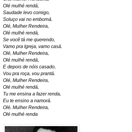
Olé mulhé rendá,
Saudade levo comigo,
Soluço vai no emborná.
Olé, Mulher Rendeira,
Olé mulhé rendá,
Se você tá me querendo,
Vamo pra Igreja, vamo casá.
Olé, Mulher Rendeira,
Olé mulhé rendá,
E depois de nóis casado,
Vou pra roça, vou prantá.
Olé, Mulher Rendeira,
Olé mulhé rendá,
Tu me ensina a fazer renda,
Eu te ensino a namorá.
Olé, Mulher Rendeira,
Olé mulhé renda