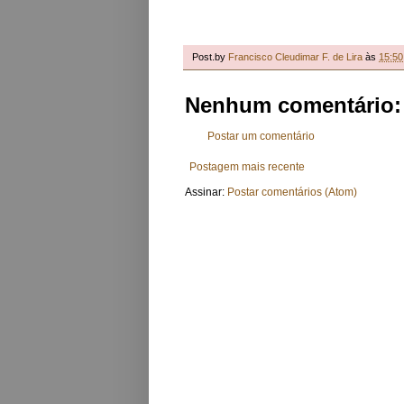
Post.by
Francisco Cleudimar F. de Lira
às
15:50
Nenhum comentário:
Postar um comentário
Postagem mais recente
Assinar:
Postar comentários (Atom)