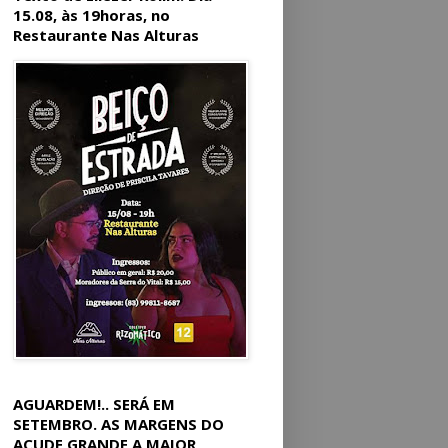
15.08, às 19horas, no
Restaurante Nas Alturas
AGUARDEM!.. SERÁ EM
SETEMBRO. AS MARGENS DO
AÇUDE GRANDE A MAIOR