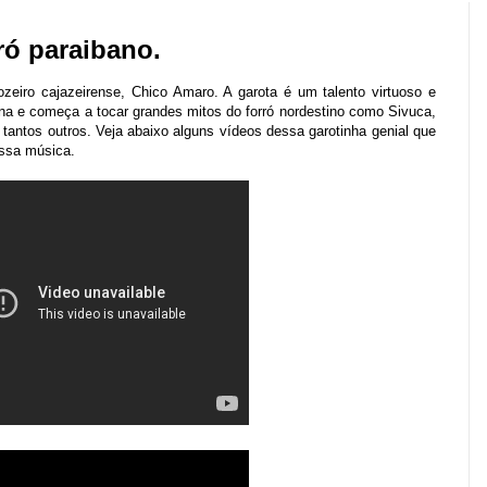
ró paraibano.
iro cajazeirense, Chico Amaro. A garota é um talento virtuoso e
na e começa a tocar grandes mitos do forró nordestino como Sivuca,
tantos outros. Veja abaixo alguns vídeos dessa garotinha genial que
 nossa música.