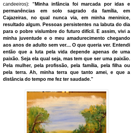
candeeiros):
“Minha infância foi marcada por idas e
permanências em solo sagrado da família, em
Cajazeiras, no qual nunca via, em minha meninice,
resultado algum. Pessoas persistentes na labuta do dia
para o pobre vislumbre do futuro difícil. E assim, vivi a
minha juventude e o meu amadurecimento chegando
aos anos de adulto sem ver.... O que queria ver. Entendi
então que a luta pela vida depende apenas de uma
paixão. Seja ela qual seja, mas tem que ser uma paixão.
Pela mulher, pela profissão, pela família, pela filha ou
pela terra. Ah, minha terra que tanto amei, e que a
distância do tempo me fez ter saudade.”