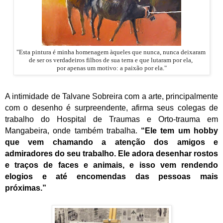
"Esta pintura é minha homenagem àqueles que nunca, nunca deixaram
de ser os verdadeiros filhos de sua terra e que lutaram por ela,
por apenas um motivo: a paixão por ela."
A intimidade de Talvane Sobreira com a arte, principalmente
com o desenho é surpreendente, afirma seus colegas de
trabalho do Hospital de Traumas e Orto-trauma em
Mangabeira, onde também trabalha.
“Ele tem um hobby
que vem chamando a atenção dos amigos e
admiradores do seu trabalho. Ele adora desenhar rostos
e traços de faces e animais, e isso vem rendendo
elogios e até encomendas das pessoas mais
próximas.”