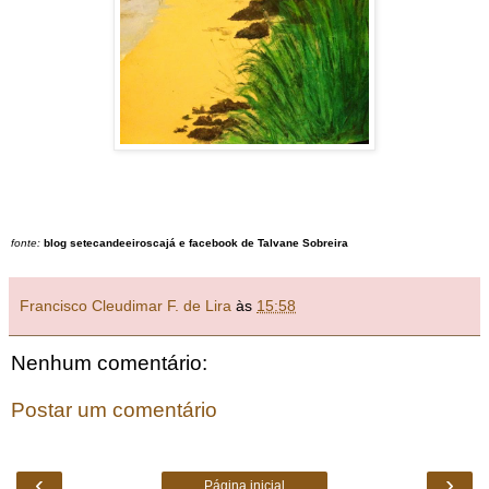
fonte:
blog setecandeeiroscajá e facebook de Talvane Sobreira
Francisco Cleudimar F. de Lira
às
15:58
Nenhum comentário:
Postar um comentário
‹
›
Página inicial