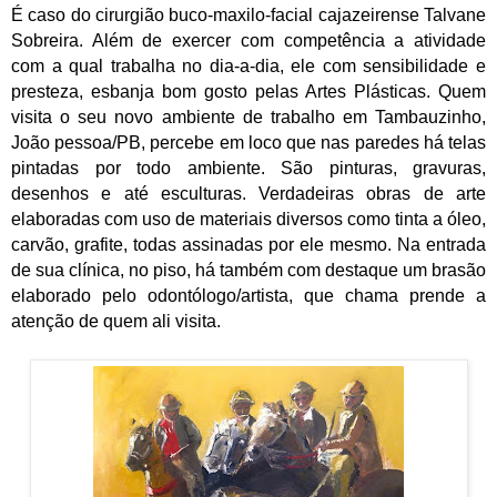
É caso do cirurgião buco-maxilo-facial cajazeirense Talvane
Sobreira.
Além de exercer com competência a atividade
com a qual trabalha no dia-a-dia, ele com sensibilidade e
presteza, esbanja bom gosto pelas Artes Plásticas. Quem
visita o seu novo ambiente de trabalho em Tambauzinho,
João pessoa/PB, percebe em loco que nas paredes há telas
pintadas por todo ambiente. São pinturas, gravuras,
desenhos e até esculturas. Verdadeiras obras de arte
elaboradas com uso de materiais diversos como tinta a óleo,
carvão, grafite, todas assinadas por ele mesmo. Na entrada
de sua clínica, no piso, há também com destaque um brasão
elaborado pelo odontólogo/artista, que chama prende a
atenção de quem ali visita.