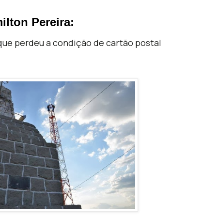
ilton Pereira:
 que perdeu a condição de cartão posta
l