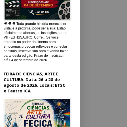
🎥 🎥 🎥 Toda grande história merece ser
vista, e a próxima, pode ser a sua. Estão
oficialmente abertas, as inscrições para o
VII FESTISSAURO. Corre... Se você
acredita no poder do cinema para
emocionar, provocar reflexões e conectar
pessoas, inscreva sua obra e venha fazer
parte desta edição. Prazo de inscrição:
até 04 de setembro de 2026.
FEIRA DE CIENCIAS, ARTE E
CULTURA. Data: 26 a 28 de
agosto de 2026. Locais: ETSC
e Teatro ICA