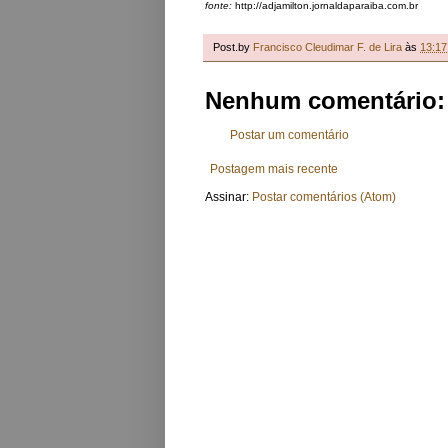
fonte:
http://adjamilton.jornaldaparaiba.com.br
Post.by
Francisco Cleudimar F. de Lira
às
13:17
Nenhum comentário:
Postar um comentário
Postagem mais recente
Assinar:
Postar comentários (Atom)