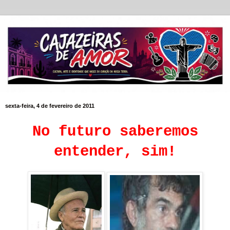
sexta-feira, 4 de fevereiro de 2011
No futuro saberemos
entender, sim!