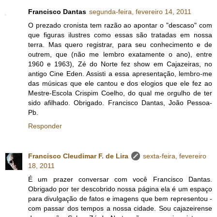
Francisco Dantas
segunda-feira, fevereiro 14, 2011
O prezado cronista tem razão ao apontar o "descaso" com
que figuras ilustres como essas são tratadas em nossa
terra. Mas quero registrar, para seu conhecimento e de
outrem, que (não me lembro exatamente o ano), entre
1960 e 1963), Zé do Norte fez show em Cajazeiras, no
antigo Cine Eden. Assisti a essa apresentação, lembro-me
das músicas que ele cantou e dos elogios que ele fez ao
Mestre-Escola Crispim Coelho, do qual me orgulho de ter
sido afilhado. Obrigado. Francisco Dantas, João Pessoa-
Pb.
Responder
Francisco Cleudimar F. de Lira
sexta-feira, fevereiro
18, 2011
É um prazer conversar com você Francisco Dantas.
Obrigado por ter descobrido nossa página ela é um espaço
para divulgação de fatos e imagens que bem representou -
com passar dos tempos a nossa cidade. Sou cajazeirense