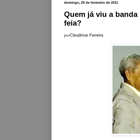
domingo, 20 de fevereiro de 2011
Quem já viu a banda 
feia?
por
Cleudimar Ferreira