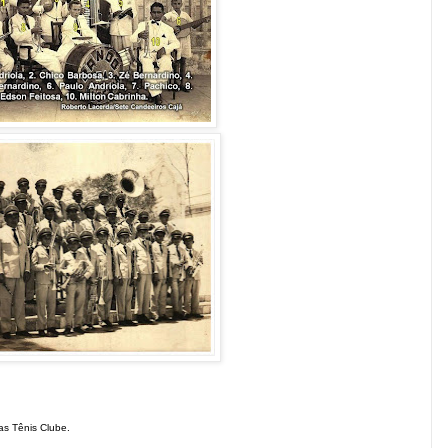
s Tênis Clube.