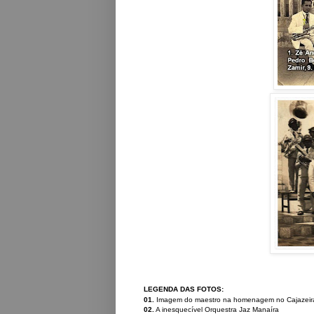
LEGENDA DAS FOTOS:
01.
Imagem do maestro na homenagem no Cajazeira
02.
A inesquecível
Orquestra Jaz Manaíra