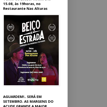
15.08, às 19horas, no
Restaurante Nas Alturas
AGUARDEM!.. SERÁ EM
SETEMBRO. AS MARGENS DO
AÇUDE GRANDE A MAIOR