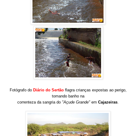
Fotógrafo do
Diário do Sertão
flagra crianças expostas ao perigo,
tomando banho na
correnteza da sangria do
"Açude Grande"
em
Cajazeiras
.