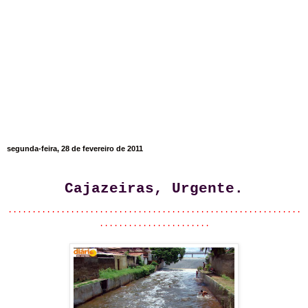
segunda-feira, 28 de fevereiro de 2011
Cajazeiras, Urgente.
.............................................................
.......................