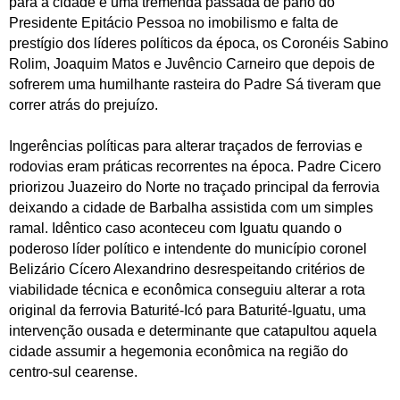
para a cidade e uma tremenda passada de pano do
Presidente Epitácio Pessoa no imobilismo e falta de
prestígio dos líderes políticos da época, os Coronéis Sabino
Rolim, Joaquim Matos e Juvêncio Carneiro que depois de
sofrerem uma humilhante rasteira do Padre Sá tiveram que
correr atrás do prejuízo.
Ingerências políticas para alterar traçados de ferrovias e
rodovias eram práticas recorrentes na época. Padre Cicero
priorizou Juazeiro do Norte no traçado principal da ferrovia
deixando a cidade de Barbalha assistida com um simples
ramal. Idêntico caso aconteceu com Iguatu quando o
poderoso líder político e intendente do município coronel
Belizário Cícero Alexandrino desrespeitando critérios de
viabilidade técnica e econômica conseguiu alterar a rota
original da ferrovia Baturité-Icó para Baturité-Iguatu, uma
intervenção ousada e determinante que catapultou aquela
cidade assumir a hegemonia econômica na região do
centro-sul cearense.