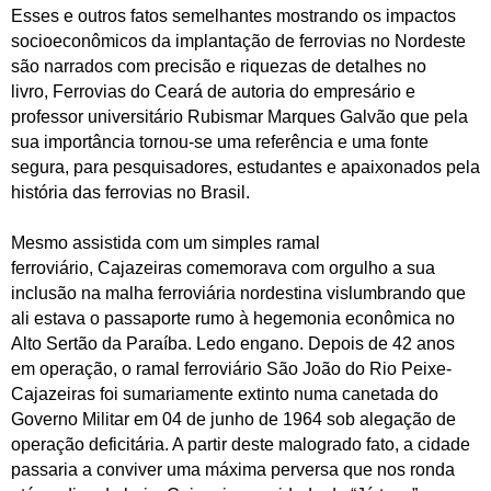
Esses e outros fatos semelhantes mostrando os impactos
socioeconômicos da implantação de ferrovias no Nordeste
são narrados com precisão e riquezas de detalhes no
livro, Ferrovias do Ceará de autoria do empresário e
professor universitário Rubismar Marques Galvão que pela
sua importância tornou-se uma referência e uma fonte
segura, para pesquisadores, estudantes e apaixonados pela
história das ferrovias no Brasil.
Mesmo assistida com um simples ramal
ferroviário,
Cajazeiras
comemorava com orgulho a sua
inclusão na malha ferroviária nordestina vislumbrando que
ali estava o passaporte rumo à hegemonia econômica no
Alto Sertão da Paraíba. Ledo engano. Depois de 42 anos
em operação, o ramal ferroviário São João do Rio Peixe-
Cajazeiras
foi sumariamente extinto numa canetada do
Governo Militar em 04 de junho de 1964 sob alegação de
operação deficitária. A partir deste malogrado fato, a cidade
passaria a conviver uma máxima perversa que nos ronda