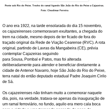
Ponte sob Rio do Peixe. Trecho do ramal ligando São João do Rio do Peixe a Cajazeiras.
Foto: Cleudimar Ferreira
O ano era 1922, na tarde ensolarada do dia 15 novembro,
os cajazeirenses comemoravam exultantes, a chegada do
trem na cidade, mesmo depois de ter ficado de fora do
traçado original da Rede de Viação Cearense (RVC). A rota
original, partindo de Lavras da Mangabeira (CE), prévia
contemplar
Cajazeiras
seguindo
para
Sousa
,
Pombal
e
Patos
, mas foi alterada
deliberadamente para atender e beneficiar diretamente a
cidade de Antenor Navarro, hoje São João do Rio do Peixe,
terra natal do então deputado estadual Padre Joaquim Cirilo
de Sá.
Os cajazeirenses não tinham muito a comemorar naquele
dia, pois, na verdade, tratava-se apenas da inauguração de
um ramal ferroviário, no fundo, aquilo era mero cala boca