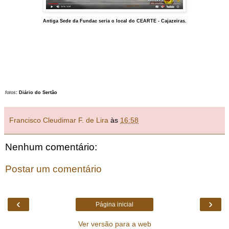
Antiga Sede da Fundac seria o local
do CEARTE - Cajazeiras.
fotos
: Diário do Sertão
Francisco Cleudimar F. de Lira
às
16:58
Nenhum comentário:
Postar um comentário
‹
›
Página inicial
Ver versão para a web