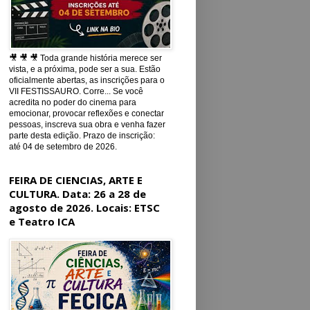
🎥 🎥 🎥 Toda grande história merece ser
vista, e a próxima, pode ser a sua. Estão
oficialmente abertas, as inscrições para o
VII FESTISSAURO. Corre... Se você
acredita no poder do cinema para
emocionar, provocar reflexões e conectar
pessoas, inscreva sua obra e venha fazer
parte desta edição. Prazo de inscrição:
até 04 de setembro de 2026.
FEIRA DE CIENCIAS, ARTE E
CULTURA. Data: 26 a 28 de
agosto de 2026. Locais: ETSC
e Teatro ICA