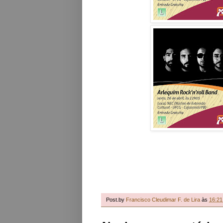
Post.by
Francisco Cleudimar F. de Lira
às
16:21