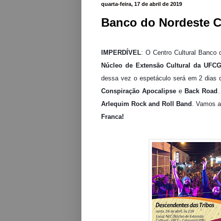
quarta-feira, 17 de abril de 2019
Banco do Nordeste Cu
IMPERDÍVEL
: O Centro Cultural Banco 
Núcleo de Extensão Cultural da UFC
dessa vez o espetáculo será em 2 dias 
Conspiração Apocalipse
e
Back Road
Arlequim Rock and Roll Band
. Vamos a
Franca!