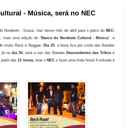
ltural - Música, será no NEC
do Nordeste - Sousa, traz
nesse mês de abril
para o palco do
NEC-
G
, mais uma edição do "
Banco do Nordeste Cultural - Música
", e
de muito Rock e Reggae.
Dia 25
, a festa fica por conta das Bandas
. Já no
dia 26
, será a vez das Bandas
Descendentes das Tribos
e
 partir das
21 horas,
lotar o
NEC
e fazer uma linda festa! A entrada é