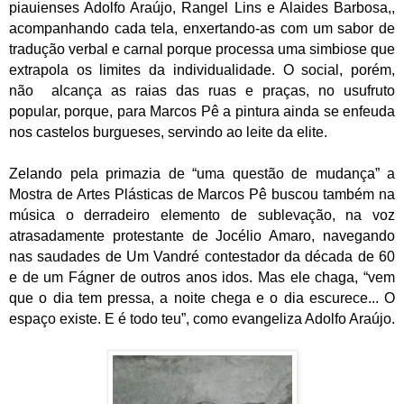
piauienses Adolfo Araújo, Rangel Lins e Alaides Barbosa,,
acompanhando cada tela, enxertando-as com um sabor de
tradução verbal e carnal porque processa uma simbiose que
extrapola os limites da individualidade. O social, porém,
não alcança as raias das ruas e praças, no usufruto
popular, porque, para Marcos Pê a pintura ainda se enfeuda
nos castelos burgueses, servindo ao leite da elite.
Zelando pela primazia de “uma questão de mudança” a
Mostra de Artes Plásticas de Marcos Pê buscou também na
música o derradeiro elemento de sublevação, na voz
atrasadamente protestante de Jocélio Amaro, navegando
nas saudades de Um Vandré contestador da década de 60
e de um Fágner de outros anos idos. Mas ele chaga, “vem
que o dia tem pressa, a noite chega e o dia escurece... O
espaço existe. E é todo teu”, como evangeliza Adolfo Araújo.