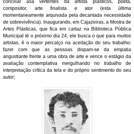
conciliar asa vertentes da artista plásticos, poeta,
compositor, arte finalista e ator (esta última
momentaneamente arquivada pela decantada necessidade
de sobrevivência). Inaugurando, em Cajazeiras, a Mostra de
Artes Plásticas, que fica em cartaz na Biblioteca Pública
Municipal té o próximo dia 24, ele busca o que para muitos
artistas, é o maior percalço na aceitação do seu trabalho:
fazer com que as pessoas dispam-se da empatia
angustiante frente a uma obra de arte e vence o estágio da
avaliação contemplativa mergulhando no trabalho de
interpretação crítica da tela e do próprio sentimento do seu
autor;