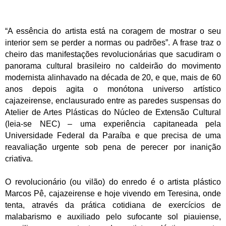
“A essência do artista está na coragem de mostrar o seu
interior sem se perder a normas ou padrões”. A frase traz o
cheiro das manifestações revolucionárias que sacudiram o
panorama cultural brasileiro no caldeirão do movimento
modernista alinhavado na década de 20, e que, mais de 60
anos depois agita o monótona universo artístico
cajazeirense, enclausurado entre as paredes suspensas do
Atelier de Artes Plásticas do Núcleo de Extensão Cultural
(leia-se NEC) – uma experiência capitaneada pela
Universidade Federal da Paraíba e que precisa de uma
reavaliação urgente sob pena de perecer por inanição
criativa.
O revolucionário (ou vilão) do enredo é o artista plástico
Marcos Pê, cajazeirense e hoje vivendo em Teresina, onde
tenta, através da prática cotidiana de exercícios de
malabarismo e auxiliado pelo sufocante sol piauiense,