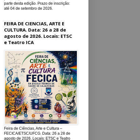
parte desta edição. Prazo de inscrição:
até 04 de setembro de 2026.
FEIRA DE CIENCIAS, ARTE E
CULTURA. Data: 26 a 28 de
agosto de 2026. Locais: ETSC
e Teatro ICA
Feira de Ciências, Arte e Cultura –
FECICA/ETSC/UFCG. Data: 26 a 28 de
agosto de 2026. Locais: ETSC e Teatro