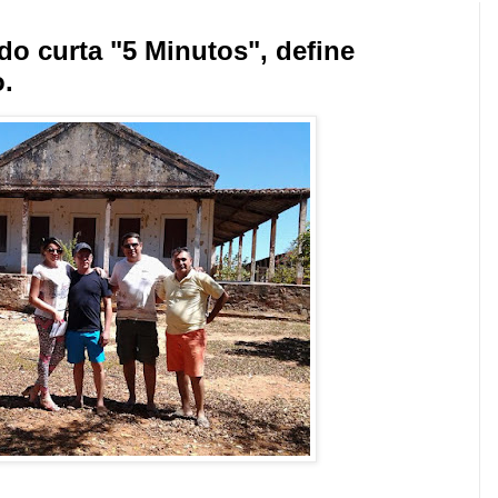
o curta "5 Minutos", define
.