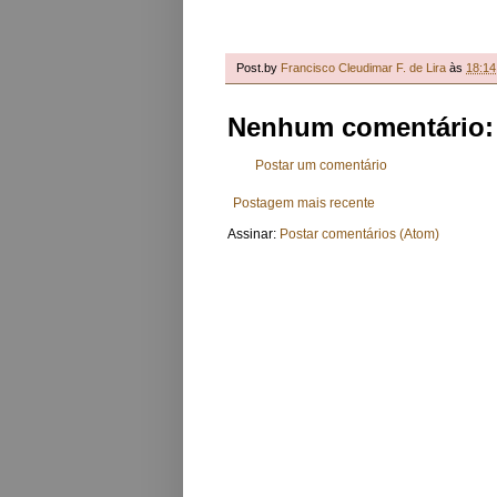
Post.by
Francisco Cleudimar F. de Lira
às
18:14
Nenhum comentário:
Postar um comentário
Postagem mais recente
Assinar:
Postar comentários (Atom)