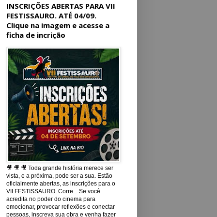
INSCRIÇÕES ABERTAS PARA VII
FESTISSAURO. ATÉ 04/09.
Clique na imagem e acesse a
ficha de incrição
🎥 🎥 🎥 Toda grande história merece ser
vista, e a próxima, pode ser a sua. Estão
oficialmente abertas, as inscrições para o
VII FESTISSAURO. Corre... Se você
acredita no poder do cinema para
emocionar, provocar reflexões e conectar
pessoas, inscreva sua obra e venha fazer