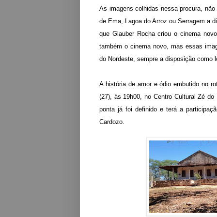
As imagens colhidas nessa procura, não 
de Ema, Lagoa do Arroz ou Serragem a div
que Glauber Rocha criou o cinema novo
também o cinema novo, mas essas image
do Nordeste, sempre a disposição como l
A história de amor e ódio embutido no ro
(27), às 19h00, no Centro Cultural Zé d
ponta já foi definido e terá a particip
Cardozo.