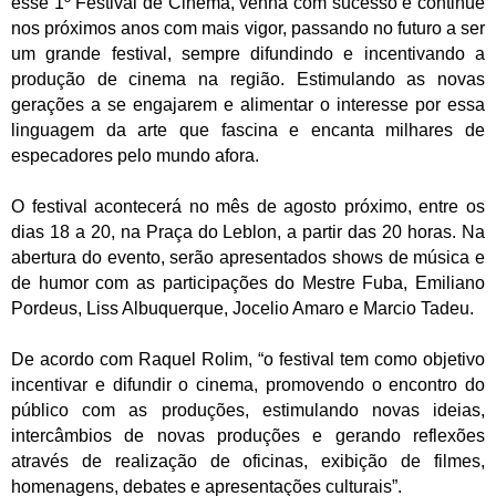
esse 1º Festival de Cinema, venha com sucesso e continue
nos próximos anos com mais vigor, passando no futuro a ser
um grande festival, sempre difundindo e incentivando a
produção de cinema na região. Estimulando as novas
gerações a se engajarem e alimentar o interesse por essa
linguagem da arte que fascina e encanta milhares de
especadores pelo mundo afora.
O festival acontecerá no mês de agosto próximo, entre os
dias 18 a 20, na Praça do Leblon, a partir das 20 horas. Na
abertura do evento, serão apresentados shows de música e
de humor com as participações do Mestre Fuba, Emiliano
Pordeus, Liss Albuquerque, Jocelio Amaro e Marcio Tadeu.
De acordo com Raquel Rolim, “o festival tem como objetivo
incentivar e difundir o cinema, promovendo o encontro do
público com as produções, estimulando novas ideias,
intercâmbios de novas produções e gerando reflexões
através de realização de oficinas, exibição de filmes,
homenagens, debates e apresentações culturais”.