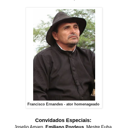
Francisco Ernandes - ator homenageado
Convidados Especiais:
Joselio Amaro,
Emiliano Pordeus
,
Mestre Fuba,