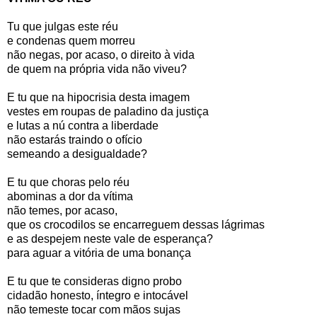
Tu que julgas este réu
e condenas quem morreu
não negas, por acaso, o direito à vida
de quem na própria vida não viveu?
E tu que na hipocrisia desta imagem
vestes em roupas de paladino da justiça
e lutas a nú contra a liberdade
não estarás traindo o ofício
semeando a desigualdade?
E tu que choras pelo réu
abominas a dor da vítima
não temes, por acaso,
que os crocodilos se encarreguem dessas lágrimas
e as despejem neste vale de esperança?
para aguar a vitória de uma bonança
E tu que te consideras digno probo
cidadão honesto, íntegro e intocável
não temeste tocar com mãos sujas