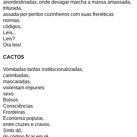
anordestinadas, onde devagar marcha a massa amassada,
triturada,
assada por peritos cozinheiros com suas frenéticas
normas,
códigos,
Leis...
Leis?
Ora leis!
CACTOS
Vomitadas tarifas institucionalizadas,
carimbadas,
mascaradas,
violentam impunes:
sexo.
Bolsos
Consciências.
Fronteiras
Economia popular,
entre cruzes e cravos.
Sinto dó,
do código ficar em ré...