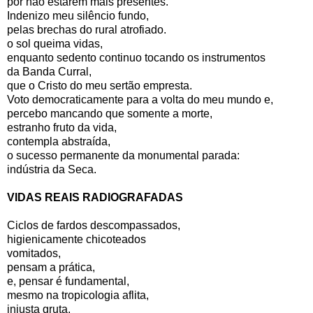
por não estarem mais presentes.
Indenizo meu silêncio fundo,
pelas brechas do rural atrofiado.
o sol queima vidas,
enquanto sedento continuo tocando os instrumentos
da Banda Curral,
que o Cristo do meu sertão empresta.
Voto democraticamente para a volta do meu mundo e,
percebo mancando que somente a morte,
estranho fruto da vida,
contempla abstraída,
o sucesso permanente da monumental parada:
indústria da Seca.
VIDAS REAIS RADIOGRAFADAS
Ciclos de fardos descompassados,
higienicamente chicoteados
vomitados,
pensam a prática,
e, pensar é fundamental,
mesmo na tropicologia aflita,
injusta gruta,