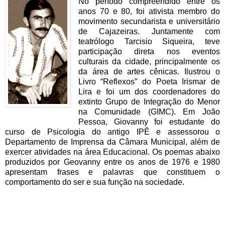
No período compreendido entre os
anos 70 e 80, foi ativista membro do
movimento secundarista e universitário
de Cajazeiras. Juntamente com
teatrólogo Tarcisio Siqueira, teve
participação direta nos eventos
culturais da cidade, principalmente os
da área de artes cênicas. Ilustrou o
Livro “Reflexos” do Poeta Irismar de
Lira e foi um dos coordenadores do
extinto Grupo de Integração do Menor
na Comunidade (GIMC). Em João
Pessoa, Giovanny foi estudante do
curso de Psicologia do antigo IPÊ e assessorou o
Departamento de Imprensa da Câmara Municipal, além de
exercer atividades na área Educacional. Os poemas abaixo
produzidos por Geovanny entre os anos de 1976 e 1980
apresentam frases e palavras que constituem o
comportamento do ser e sua função na sociedade.