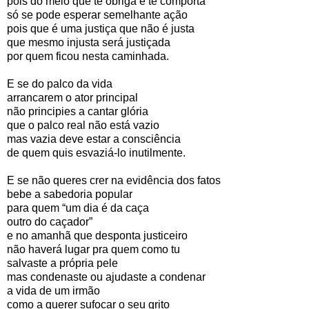
pois do meio que te obriga e te comporta
só se pode esperar semelhante ação
pois que é uma justiça que não é justa
que mesmo injusta será justiçada
por quem ficou nesta caminhada.
E se do palco da vida
arrancarem o ator principal
não principies a cantar glória
que o palco real não está vazio
mas vazia deve estar a consciência
de quem quis esvaziá-lo inutilmente.
E se não queres crer na evidência dos fatos
bebe a sabedoria popular
para quem “um dia é da caça
outro do caçador”
e no amanhã que desponta justiceiro
não haverá lugar pra quem como tu
salvaste a própria pele
mas condenaste ou ajudaste a condenar
a vida de um irmão
como a querer sufocar o seu grito