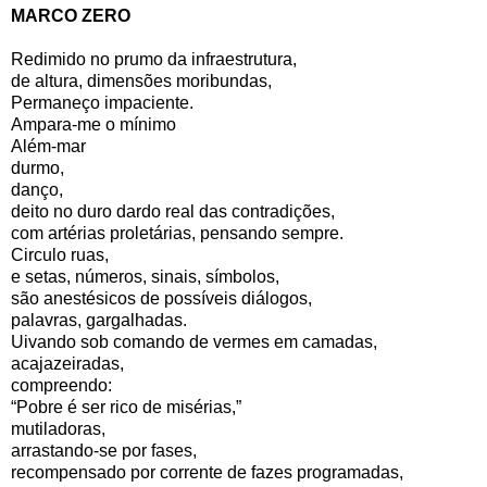
MARCO ZERO
Redimido no prumo da infraestrutura,
de altura, dimensões moribundas,
Permaneço impaciente.
Ampara-me o mínimo
Além-mar
durmo,
danço,
deito no duro dardo real das contradições,
com artérias proletárias, pensando sempre.
Circulo ruas,
e setas, números, sinais, símbolos,
são anestésicos de possíveis diálogos,
palavras, gargalhadas.
Uivando sob comando de vermes em camadas,
acajazeiradas,
compreendo:
“Pobre é ser rico de misérias,”
mutiladoras,
arrastando-se por fases,
recompensado por corrente de fazes programadas,