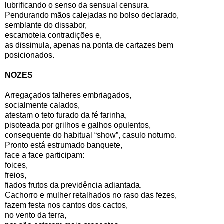
lubrificando o senso da sensual censura.
Pendurando mãos calejadas no bolso declarado,
semblante do dissabor,
escamoteia contradições e,
as dissimula, apenas na ponta de cartazes bem
posicionados.
NOZES
Arregaçados talheres embriagados,
socialmente calados,
atestam o teto furado da fé farinha,
pisoteada por grilhos e galhos opulentos,
consequente do habitual “show”, casulo noturno.
Pronto está estrumado banquete,
face a face participam:
foices,
freios,
fiados frutos da previdência adiantada.
Cachorro e mulher retalhados no raso das fezes,
fazem festa nos cantos dos cactos,
no vento da terra,