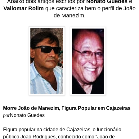
Abaixo dois artigos escritos por
Nonato Guedes
e
Valiomar Rolim
que caracteriza bem o perfil de João
de Manezim.
Morre João de Manezim, Figura Popular em Cajazeiras
por
Nonato Guedes
Figura popular na cidade de Cajazeiras, o funcionário
público João Rodrigues, conhecido como “João de