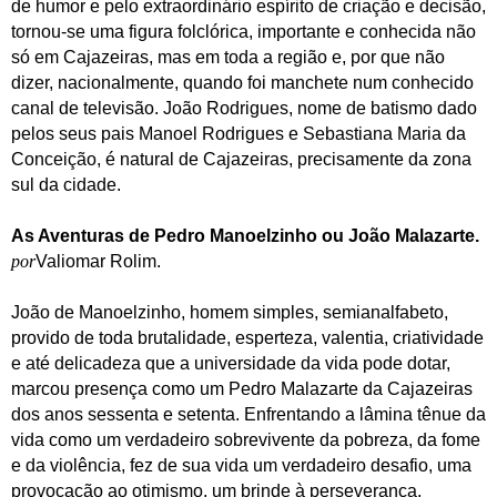
de humor e pelo extraordinário espírito de criação e decisão,
tornou-se uma figura folclórica, importante e conhecida não
só em Cajazeiras, mas em toda a região e, por que não
dizer, nacionalmente, quando foi manchete num conhecido
canal de televisão. João Rodrigues, nome de batismo dado
pelos seus pais Manoel Rodrigues e Sebastiana Maria da
Conceição, é natural de Cajazeiras, precisamente da zona
sul da cidade.
As Aventuras de Pedro Manoelzinho ou João Malazarte.
por
Valiomar Rolim.
J
oão de Manoelzinho, homem simples, semianalfabeto,
provido de toda brutalidade, esperteza, valentia, criatividade
e até delicadeza que a universidade da vida pode dotar,
marcou presença como um Pedro Malazarte da Cajazeiras
dos anos sessenta e setenta. Enfrentando a lâmina tênue da
vida como um verdadeiro sobrevivente da pobreza, da fome
e da violência, fez de sua vida um verdadeiro desafio, uma
provocação ao otimismo, um brinde à perseverança,