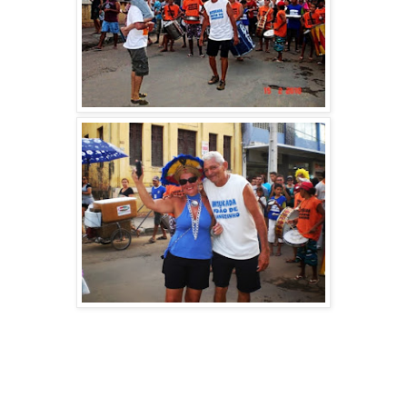
d e i x e