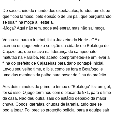
De saco cheio do mundo dos espetáculos, fundou um clube
que ficou famoso, pelo episódio de um pai, que perguntando
se sua filha moça ali estaria.
-Moça? Aqui não tem, pode até entrar, mas não sai moça.
Voltou-se para o futebol, foi a Juazeiro do Norte - CE e
acertou um jogo entre a seleção da cidade e o Botafogo de
Cajazeiras, que estava na liderança do campeonato
matutão na Paraíba. No acerto, comprometeu-se em levar a
filha do prefeito de Cajazeiras para dar o pontapé inicial.
Levou seu velho time, o Íbis, como se fora o Botafogo, e
uma das meninas da palha para posar de filha do prefeito.
Aos dois minutos do primeiro tempo o “Botafogo” fez um gol,
foi só isso. O jogo terminou com o placar de 9x1, para o time
da casa. Não deu outra, saiu do estádio debaixo da maior
chuva. Copos, garrafas, chupas de laranja, tudo que se
podia jogar. Foi preciso proteção policial para a equipe sair