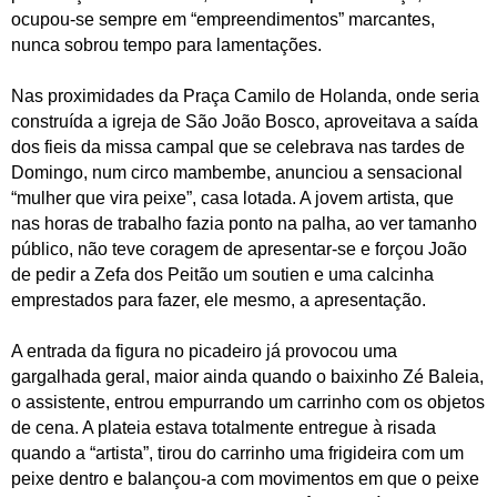
ocupou-se sempre em “empreendimentos” marcantes,
nunca sobrou tempo para lamentações.
Nas proximidades da Praça Camilo de Holanda, onde seria
construída a igreja de São João Bosco, aproveitava a saída
dos fieis da missa campal que se celebrava nas tardes de
Domingo, num circo mambembe, anunciou a sensacional
“mulher que vira peixe”, casa lotada. A jovem artista, que
nas horas de trabalho fazia ponto na palha, ao ver tamanho
público, não teve coragem de apresentar-se e forçou João
de pedir a Zefa dos Peitão um soutien e uma calcinha
emprestados para fazer, ele mesmo, a apresentação.
A entrada da figura no picadeiro já provocou uma
gargalhada geral, maior ainda quando o baixinho Zé Baleia,
o assistente, entrou empurrando um carrinho com os objetos
de cena. A plateia estava totalmente entregue à risada
quando a “artista”, tirou do carrinho uma frigideira com um
peixe dentro e balançou-a com movimentos em que o peixe