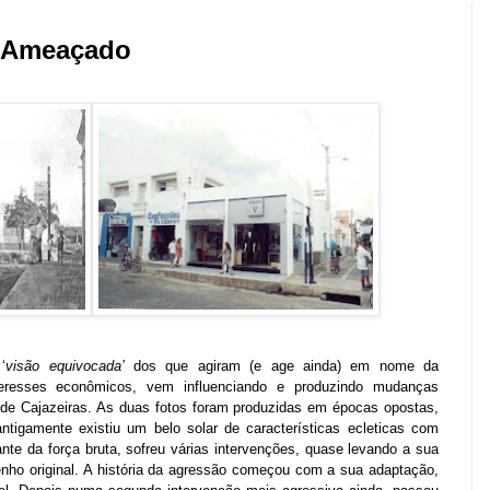
o Ameaçado
‘
visão
equivocada’
dos que agiram (e age ainda) em nome da
teresses econômicos, vem influenciando e produzindo
mudanças
 de Cajazeiras. As duas fotos foram produzidas em épocas opostas,
igamente existiu um belo solar de características ecleticas com
ante da força bruta, sofreu várias intervenções, quase levando a sua
nho original. A história da agressão começou com a sua adaptação,