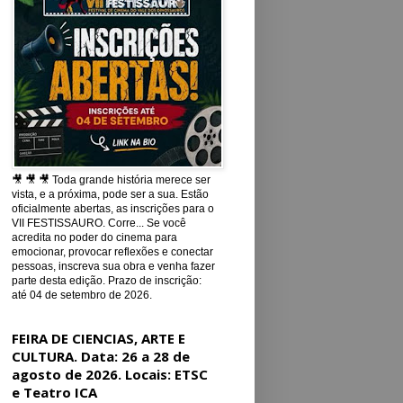
🎥 🎥 🎥 Toda grande história merece ser
vista, e a próxima, pode ser a sua. Estão
oficialmente abertas, as inscrições para o
VII FESTISSAURO. Corre... Se você
acredita no poder do cinema para
emocionar, provocar reflexões e conectar
pessoas, inscreva sua obra e venha fazer
parte desta edição. Prazo de inscrição:
até 04 de setembro de 2026.
FEIRA DE CIENCIAS, ARTE E
CULTURA. Data: 26 a 28 de
agosto de 2026. Locais: ETSC
e Teatro ICA