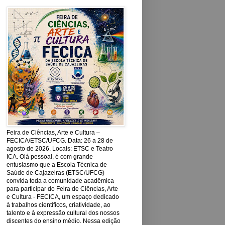
Feira de Ciências, Arte e Cultura –
FECICA/ETSC/UFCG. Data: 26 a 28 de
agosto de 2026. Locais: ETSC e Teatro
ICA. Olá pessoal, é com grande
entusiasmo que a Escola Técnica de
Saúde de Cajazeiras (ETSC/UFCG)
convida toda a comunidade acadêmica
para participar do Feira de Ciências, Arte
e Cultura - FECICA, um espaço dedicado
à trabalhos científicos, criatividade, ao
talento e à expressão cultural dos nossos
discentes do ensino médio. Nessa edição