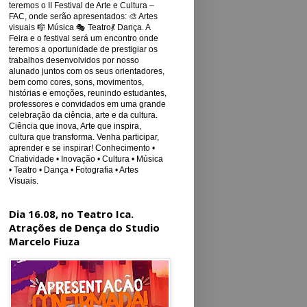
teremos o II Festival de Arte e Cultura –
FAC, onde serão apresentados: 🎨 Artes
visuais 🎼 Música 🎭 Teatro💃 Dança. A
Feira e o festival será um encontro onde
teremos a oportunidade de prestigiar os
trabalhos desenvolvidos por nosso
alunado juntos com os seus orientadores,
bem como cores, sons, movimentos,
histórias e emoções, reunindo estudantes,
professores e convidados em uma grande
celebração da ciência, arte e da cultura.
Ciência que inova, Arte que inspira,
cultura que transforma. Venha participar,
aprender e se inspirar! Conhecimento •
Criatividade • Inovação • Cultura • Música
• Teatro • Dança • Fotografia • Artes
Visuais.
Dia 16.08, no Teatro Ica.
Atrações de Dença do Studio
Marcelo Fiuza