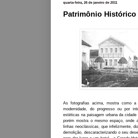
quarta-feira, 26 de janeiro de 2011
Patrimônio Históric
As fotografias acima, mostra como a 
modernidade, do progresso ou por in
estéticas na paisagem urbana da cidade
porém mostra o mesmo espaço, onde ant
linhas neoclássicas, que infelizmente, di
demolição, descaracterizando o seu dese