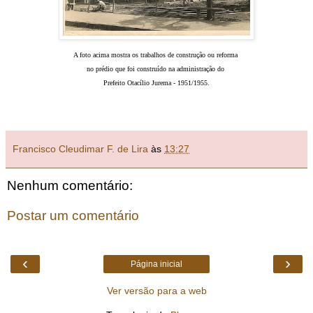
A foto acima mostra os trabalhos de construção ou reforma
no prédio que foi c
onstruído na administração do
Prefeito Otacílio Jurema - 1951/1955.
Francisco Cleudimar F. de Lira
às
13:27
Nenhum comentário:
Postar um comentário
‹
›
Página inicial
Ver versão para a web