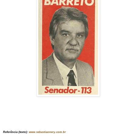
Referência (texto):
www.sebastiaonery.com.br