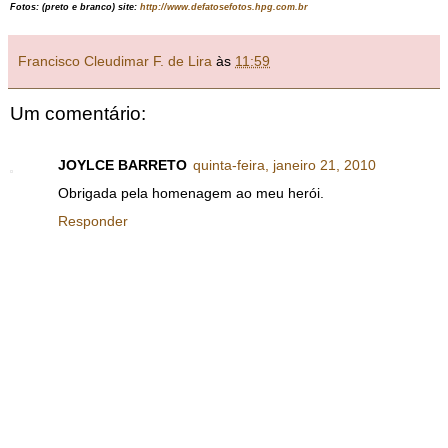
Fotos:
(pr
eto e
branco) site:
http://www.defatosefotos.hpg.com.br
Francisco Cleudimar F. de Lira
às
11:59
Um comentário:
JOYLCE BARRETO
quinta-feira, janeiro 21, 2010
Obrigada pela homenagem ao meu herói.
Responder