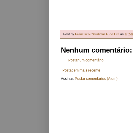
Post.by
Francisco Cleudimar F. de Lira
às
18:58
Nenhum comentário:
Postar um comentário
Postagem mais recente
Assinar:
Postar comentários (Atom)