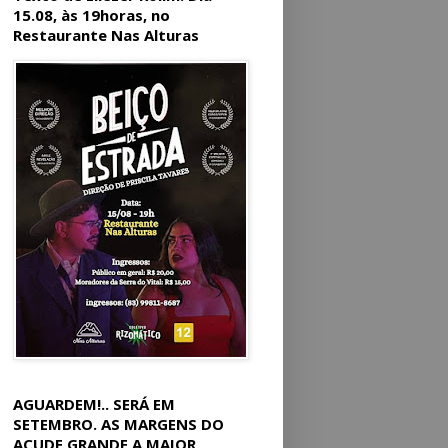
15.08, às 19horas, no
Restaurante Nas Alturas
AGUARDEM!.. SERÁ EM
SETEMBRO. AS MARGENS DO
AÇUDE GRANDE A MAIOR