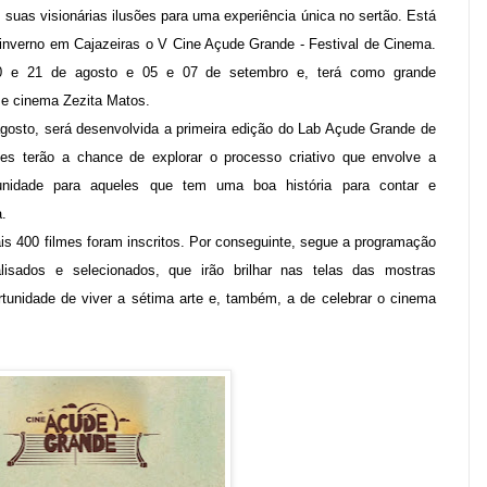
 suas visionárias ilusões para uma experiência única no sertão. Está
inverno em Cajazeiras o V Cine Açude Grande - Festival de Cinema.
20 e 21 de agosto e 05 e 07 de setembro e, terá como grande
 e cinema Zezita Matos.
gosto, será desenvolvida a primeira edição do Lab Açude Grande de
ntes terão a chance de explorar o processo criativo que envolve a
unidade para aqueles que tem uma boa história para contar e
a.
is 400 filmes foram inscritos. Por conseguinte, segue a programação
lisados e selecionados, que irão brilhar nas telas das mostras
rtunidade de viver a sétima arte e, também, a de celebrar o cinema