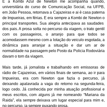
E a Kombi Azul de Newton me acompanha quando,
universitária do curso de Comunicação Social, na UFPB,
em João Pessoa, retornava a Cajazeiras e ai è casa paterna
de Impueiras, em férias. E era sempre a Kombi de Newton o
principal transportes. Sua alegria antecipava as saudades
dos pais. A prosa solta no percurso da viagem, o trato gentil
com os passageiros, o arranjo para que todos se
acomodassem mesmo com a lotação do veiculo esgotada, a
dinâmica para arranjar a situação e dar um ar de
normalidade na passagem pelo Posto da Policia Rodoviária
davam o tom da viagem.
Mais tarde, já jornalista e trabalhando em emissoras de
rádio de Cajazeiras, em vários finais de semana, ao ir para
Impueiras, era com Newton que fazia o percurso, já
deixando apalavrada a vaga do retorno na segunda-feira,
logo cedo. Já conhecida por minha atuação profissional e
meus escritos, com alguns já me nomeando “Mariana da
Raida”, ela sempre deixava um lugar especial para mim e,
no percurso, ia sempre puxando prosa.