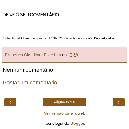
DEIXE O SEU
COMENTÁRIO
fonte:
Jornal
A União
, edição de 10/03/2023. Desenho vetor,
fonte:
Depositphotos
Francisco Cleudimar F. de Lira
às
17:39
Nenhum comentário:
Postar um comentário
‹
›
Página inicial
Ver versão para a web
Tecnologia do
Blogger
.