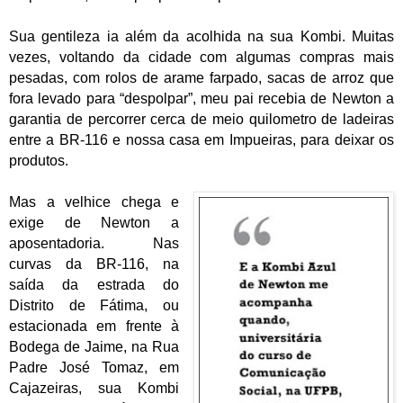
Sua gentileza ia além da acolhida na sua Kombi. Muitas
vezes, voltando da cidade com algumas compras mais
pesadas, com rolos de arame farpado, sacas de arroz que
fora levado para “despolpar”, meu pai recebia de Newton a
garantia de percorrer cerca de meio quilometro de ladeiras
entre a BR-116 e nossa casa em Impueiras, para deixar os
produtos.
Mas a velhice chega e
exige de Newton a
aposentadoria. Nas
curvas da BR-116, na
saída da estrada do
Distrito de Fátima, ou
estacionada em frente à
Bodega de Jaime, na Rua
Padre José Tomaz, em
Cajazeiras, sua Kombi